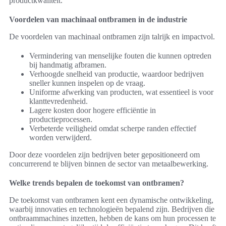
productkwaliteit.
Voordelen van machinaal ontbramen in de industrie
De voordelen van machinaal ontbramen zijn talrijk en impactvol.
Vermindering van menselijke fouten die kunnen optreden
bij handmatig afbramen.
Verhoogde snelheid van productie, waardoor bedrijven
sneller kunnen inspelen op de vraag.
Uniforme afwerking van producten, wat essentieel is voor
klanttevredenheid.
Lagere kosten door hogere efficiëntie in
productieprocessen.
Verbeterde veiligheid omdat scherpe randen effectief
worden verwijderd.
Door deze voordelen zijn bedrijven beter gepositioneerd om
concurrerend te blijven binnen de sector van metaalbewerking.
Welke trends bepalen de toekomst van ontbramen?
De toekomst van ontbramen kent een dynamische ontwikkeling,
waarbij innovaties en technologieën bepalend zijn. Bedrijven die
ontbraammachines inzetten, hebben de kans om hun processen te