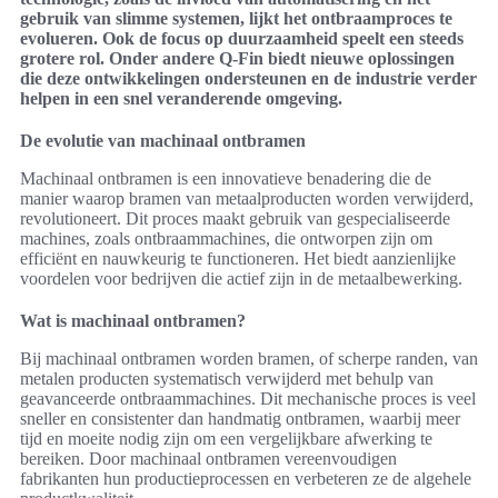
gebruik van slimme systemen, lijkt het ontbraamproces te
evolueren. Ook de focus op duurzaamheid speelt een steeds
grotere rol. Onder andere Q-Fin biedt nieuwe oplossingen
die deze ontwikkelingen ondersteunen en de industrie verder
helpen in een snel veranderende omgeving.
De evolutie van machinaal ontbramen
Machinaal ontbramen is een innovatieve benadering die de
manier waarop bramen van metaalproducten worden verwijderd,
revolutioneert. Dit proces maakt gebruik van gespecialiseerde
machines, zoals ontbraammachines, die ontworpen zijn om
efficiënt en nauwkeurig te functioneren. Het biedt aanzienlijke
voordelen voor bedrijven die actief zijn in de metaalbewerking.
Wat is machinaal ontbramen?
Bij machinaal ontbramen worden bramen, of scherpe randen, van
metalen producten systematisch verwijderd met behulp van
geavanceerde ontbraammachines. Dit mechanische proces is veel
sneller en consistenter dan handmatig ontbramen, waarbij meer
tijd en moeite nodig zijn om een vergelijkbare afwerking te
bereiken. Door machinaal ontbramen vereenvoudigen
fabrikanten hun productieprocessen en verbeteren ze de algehele