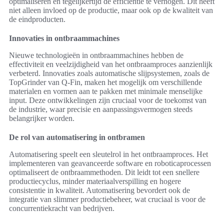
optimaliseren en tegelijkertijd de efficiëntie te verhogen. Dit heeft
niet alleen invloed op de productie, maar ook op de kwaliteit van
de eindproducten.
Innovaties in ontbraammachines
Nieuwe technologieën in ontbraammachines hebben de
effectiviteit en veelzijdigheid van het ontbraamproces aanzienlijk
verbeterd. Innovaties zoals automatische slijpsystemen, zoals de
TopGrinder van Q-Fin, maken het mogelijk om verschillende
materialen en vormen aan te pakken met minimale menselijke
input. Deze ontwikkelingen zijn cruciaal voor de toekomst van
de industrie, waar precisie en aanpassingsvermogen steeds
belangrijker worden.
De rol van automatisering in ontbramen
Automatisering speelt een sleutelrol in het ontbraamproces. Het
implementeren van geavanceerde software en roboticaprocessen
optimaliseert de ontbraammethoden. Dit leidt tot een snellere
productiecyclus, minder materiaalverspilling en hogere
consistentie in kwaliteit. Automatisering bevordert ook de
integratie van slimmer productiebeheer, wat cruciaal is voor de
concurrentiekracht van bedrijven.