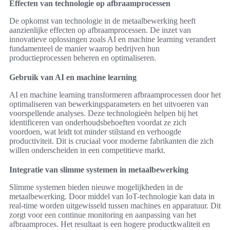
Effecten van technologie op afbraamprocessen
De opkomst van technologie in de metaalbewerking heeft
aanzienlijke effecten op afbraamprocessen. De inzet van
innovatieve oplossingen zoals AI en machine learning verandert
fundamenteel de manier waarop bedrijven hun
productieprocessen beheren en optimaliseren.
Gebruik van AI en machine learning
AI en machine learning transformeren afbraamprocessen door het
optimaliseren van bewerkingsparameters en het uitvoeren van
voorspellende analyses. Deze technologieën helpen bij het
identificeren van onderhoudsbehoeften voordat ze zich
voordoen, wat leidt tot minder stilstand en verhoogde
productiviteit. Dit is cruciaal voor moderne fabrikanten die zich
willen onderscheiden in een competitieve markt.
Integratie van slimme systemen in metaalbewerking
Slimme systemen bieden nieuwe mogelijkheden in de
metaalbewerking. Door middel van IoT-technologie kan data in
real-time worden uitgewisseld tussen machines en apparatuur. Dit
zorgt voor een continue monitoring en aanpassing van het
afbraamproces. Het resultaat is een hogere productkwaliteit en