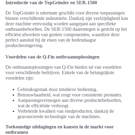
Introductie van de TopGrinder en SER-1500
De TopGrinder is uitermate geschikt voor diverse toepassingen
binnen verschillende industrieën. Dankzij zijn veelzijdigheid kan
deze machine eenvoudig worden aangepast aan specifieke
ontbraambehoeften. De SER-1500 daarentegen is gericht op het
efficiënt afwerken van grotere componenten, waardoor deze
perfect aansluit bij de eisen van de hedendaagse
productieomgeving.
Voordelen van de Q-Fin ontbraamoplossingen
De ontbraamoplossingen van Q-Fin bieden tal van voordelen
voor verschillende bedrijven. Enkele van de belangrijkste
voordelen zijn:
Gebruiksgemak door intuïtieve bediening.
Betrouwbaarheid, wat zorgt voor consistente prestaties.
Aanpassingsvermogen aan diverse productiebehoeften,
wat de efficiëntie verhoogt.
Verbeterde kwaliteit van eindproducten, dankzij de
geavanceerde technologie van de machines.
Toekomstige uitdagingen en kansen in de markt voor
ontbramen