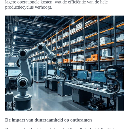
lagere operationele kosten, wat de efficiëntie van de hele
productiecyclus verhoogt.
De impact van duurzaamheid op ontbramen