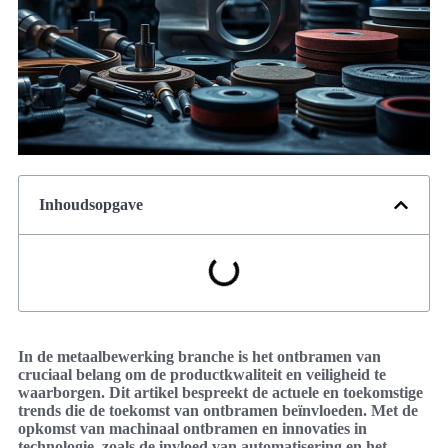
Inhoudsopgave
In de metaalbewerking branche is het ontbramen van
cruciaal belang om de productkwaliteit en veiligheid te
waarborgen. Dit artikel bespreekt de actuele en toekomstige
trends die de toekomst van ontbramen beïnvloeden. Met de
opkomst van machinaal ontbramen en innovaties in
technologie, zoals de invloed van automatisering en het