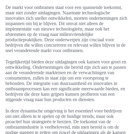
De markt voor ontbramen staat voor een spannende toekomst,
maar niet zonder uitdagingen. Naarmate technologische
innovaties zich sneller ontwikkelen, moeten ondernemingen zich
inspannen om bij te blijven. Dit omvat niet alleen de
implementatie van nieuwe technologieën, maar ook het
afstemmen op de vraag naar milieuvriendelijke
productiepraktijken. Deze onderwerpen zijn cruciaal voor
bedrijven die willen concurreren en relevant willen blijven in de
snel veranderende markt voor ontbramen.
Tegelijkertijd bieden deze uitdagingen ook kansen voor groei en
ontwikkeling. Ondernemingen die bereid zijn zich aan te passen
aan de veranderende markteisen en de verwachtingen van
consumenten, zullen in staat zijn om een voorsprong te
behouden. De integratie van duurzaamheid en innovaties in
ontbraamprocessen kan een significante meerwaarde bieden, en
bedrijven die deze kans grijpen kunnen profiteren van een
stijgende vraag naar hun producten en diensten.
In deze dynamische omgeving is het essentieel voor bedrijven
om niet alleen in te spelen op de huidige trends, maar ook
proactief hun strategieën te herzien. De toekomst van de
ontbraamindustrie is veelbelovend, mits men bereid is om de
nodige stappen te zetten om zowel de uitdagingen als de kansen