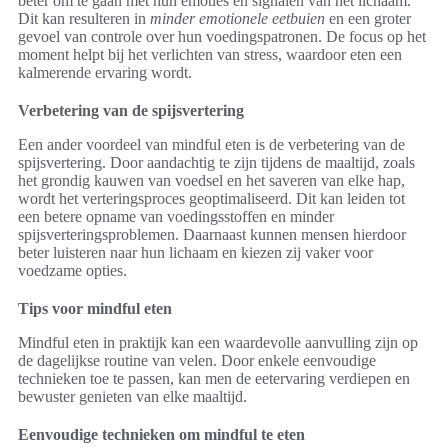
beter om te gaan met hun emoties en signalen van het lichaam.
Dit kan resulteren in
minder emotionele eetbuien
en een groter
gevoel van controle over hun voedingspatronen. De focus op het
moment helpt bij het verlichten van stress, waardoor eten een
kalmerende ervaring wordt.
Verbetering van de spijsvertering
Een ander voordeel van mindful eten is de verbetering van de
spijsvertering. Door aandachtig te zijn tijdens de maaltijd, zoals
het grondig kauwen van voedsel en het saveren van elke hap,
wordt het verteringsproces geoptimaliseerd. Dit kan leiden tot
een betere opname van voedingsstoffen en minder
spijsverteringsproblemen. Daarnaast kunnen mensen hierdoor
beter luisteren naar hun lichaam en kiezen zij vaker voor
voedzame opties.
Tips voor mindful eten
Mindful eten in praktijk kan een waardevolle aanvulling zijn op
de dagelijkse routine van velen. Door enkele eenvoudige
technieken toe te passen, kan men de eetervaring verdiepen en
bewuster genieten van elke maaltijd.
Eenvoudige technieken om mindful te eten