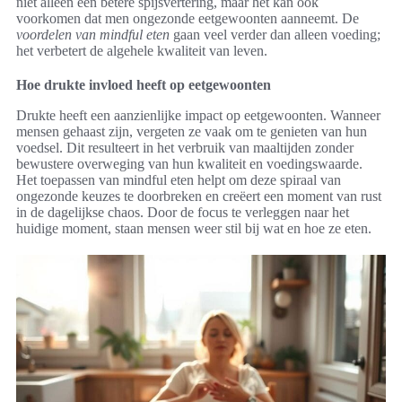
niet alleen een betere spijsvertering, maar het kan ook
voorkomen dat men ongezonde eetgewoonten aanneemt. De
voordelen van mindful eten
gaan veel verder dan alleen voeding;
het verbetert de algehele kwaliteit van leven.
Hoe drukte invloed heeft op eetgewoonten
Drukte heeft een aanzienlijke impact op eetgewoonten. Wanneer
mensen gehaast zijn, vergeten ze vaak om te genieten van hun
voedsel. Dit resulteert in het verbruik van maaltijden zonder
bewustere overweging van hun kwaliteit en voedingswaarde.
Het toepassen van mindful eten helpt om deze spiraal van
ongezonde keuzes te doorbreken en creëert een moment van rust
in de dagelijkse chaos. Door de focus te verleggen naar het
huidige moment, staan mensen weer stil bij wat en hoe ze eten.