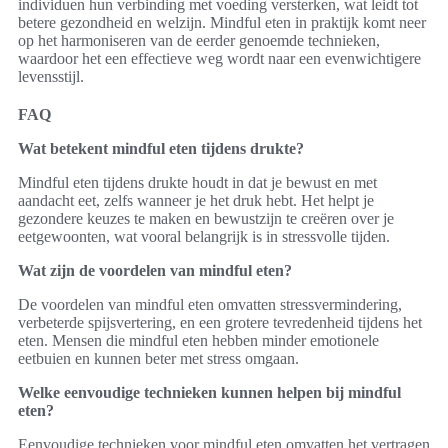
individuen hun verbinding met voeding versterken, wat leidt tot
betere gezondheid en welzijn. Mindful eten in praktijk komt neer
op het harmoniseren van de eerder genoemde technieken,
waardoor het een effectieve weg wordt naar een evenwichtigere
levensstijl.
FAQ
Wat betekent mindful eten tijdens drukte?
Mindful eten tijdens drukte houdt in dat je bewust en met
aandacht eet, zelfs wanneer je het druk hebt. Het helpt je
gezondere keuzes te maken en bewustzijn te creëren over je
eetgewoonten, wat vooral belangrijk is in stressvolle tijden.
Wat zijn de voordelen van mindful eten?
De voordelen van mindful eten omvatten stressvermindering,
verbeterde spijsvertering, en een grotere tevredenheid tijdens het
eten. Mensen die mindful eten hebben minder emotionele
eetbuien en kunnen beter met stress omgaan.
Welke eenvoudige technieken kunnen helpen bij mindful
eten?
Eenvoudige technieken voor mindful eten omvatten het vertragen