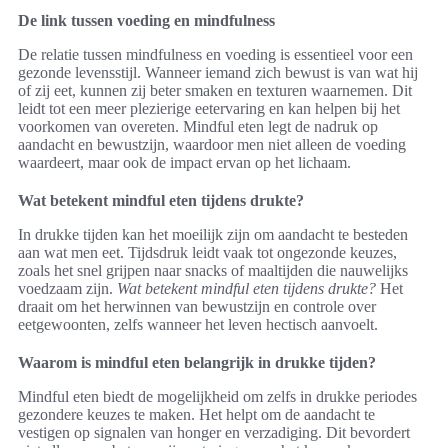
De link tussen voeding en mindfulness
De relatie tussen mindfulness en voeding is essentieel voor een
gezonde levensstijl. Wanneer iemand zich bewust is van wat hij
of zij eet, kunnen zij beter smaken en texturen waarnemen. Dit
leidt tot een meer plezierige eetervaring en kan helpen bij het
voorkomen van overeten. Mindful eten legt de nadruk op
aandacht en bewustzijn, waardoor men niet alleen de voeding
waardeert, maar ook de impact ervan op het lichaam.
Wat betekent mindful eten tijdens drukte?
In drukke tijden kan het moeilijk zijn om aandacht te besteden
aan wat men eet. Tijdsdruk leidt vaak tot ongezonde keuzes,
zoals het snel grijpen naar snacks of maaltijden die nauwelijks
voedzaam zijn.
Wat betekent mindful eten tijdens drukte?
Het
draait om het herwinnen van bewustzijn en controle over
eetgewoonten, zelfs wanneer het leven hectisch aanvoelt.
Waarom is mindful eten belangrijk in drukke tijden?
Mindful eten biedt de mogelijkheid om zelfs in drukke periodes
gezondere keuzes te maken. Het helpt om de aandacht te
vestigen op signalen van honger en verzadiging. Dit bevordert