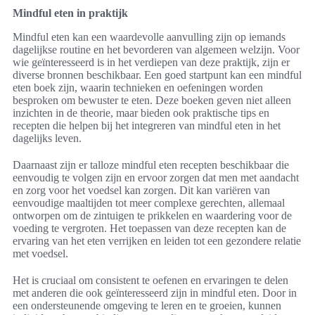
Mindful eten in praktijk
Mindful eten kan een waardevolle aanvulling zijn op iemands
dagelijkse routine en het bevorderen van algemeen welzijn. Voor
wie geïnteresseerd is in het verdiepen van deze praktijk, zijn er
diverse bronnen beschikbaar. Een goed startpunt kan een mindful
eten boek zijn, waarin technieken en oefeningen worden
besproken om bewuster te eten. Deze boeken geven niet alleen
inzichten in de theorie, maar bieden ook praktische tips en
recepten die helpen bij het integreren van mindful eten in het
dagelijks leven.
Daarnaast zijn er talloze mindful eten recepten beschikbaar die
eenvoudig te volgen zijn en ervoor zorgen dat men met aandacht
en zorg voor het voedsel kan zorgen. Dit kan variëren van
eenvoudige maaltijden tot meer complexe gerechten, allemaal
ontworpen om de zintuigen te prikkelen en waardering voor de
voeding te vergroten. Het toepassen van deze recepten kan de
ervaring van het eten verrijken en leiden tot een gezondere relatie
met voedsel.
Het is cruciaal om consistent te oefenen en ervaringen te delen
met anderen die ook geïnteresseerd zijn in mindful eten. Door in
een ondersteunende omgeving te leren en te groeien, kunnen