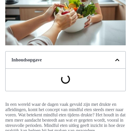
Inhoudsopgave
In een wereld waar de dagen vaak gevuld zijn met drukte en
afleidingen, komt het concept van mindful eten steeds meer naar
voren. Wat betekent mindful eten tijdens drukte? Het houdt in dat
men meer aandacht besteedt aan wat er gegeten wordt, vooral in
stressvolle perioden. Mindful eten uitleg geeft inzicht in hoe deze
praktijk kan helpen bij het maken van gezondere