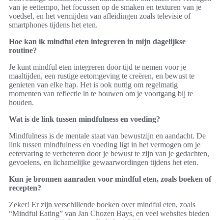
van je eettempo, het focussen op de smaken en texturen van je
voedsel, en het vermijden van afleidingen zoals televisie of
smartphones tijdens het eten.
Hoe kan ik mindful eten integreren in mijn dagelijkse
routine?
Je kunt mindful eten integreren door tijd te nemen voor je
maaltijden, een rustige eetomgeving te creëren, en bewust te
genieten van elke hap. Het is ook nuttig om regelmatig
momenten van reflectie in te bouwen om je voortgang bij te
houden.
Wat is de link tussen mindfulness en voeding?
Mindfulness is de mentale staat van bewustzijn en aandacht. De
link tussen mindfulness en voeding ligt in het vermogen om je
eetervaring te verbeteren door je bewust te zijn van je gedachten,
gevoelens, en lichamelijke gewaarwordingen tijdens het eten.
Kun je bronnen aanraden voor mindful eten, zoals boeken of
recepten?
Zeker! Er zijn verschillende boeken over mindful eten, zoals
“Mindful Eating” van Jan Chozen Bays, en veel websites bieden