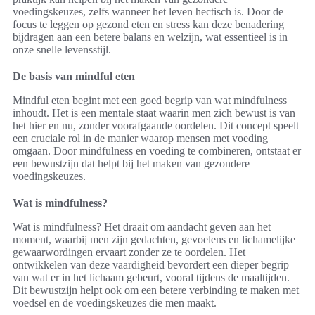
voedingskeuzes, zelfs wanneer het leven hectisch is. Door de
focus te leggen op gezond eten en stress kan deze benadering
bijdragen aan een betere balans en welzijn, wat essentieel is in
onze snelle levensstijl.
De basis van mindful eten
Mindful eten begint met een goed begrip van wat mindfulness
inhoudt. Het is een mentale staat waarin men zich bewust is van
het hier en nu, zonder voorafgaande oordelen. Dit concept speelt
een cruciale rol in de manier waarop mensen met voeding
omgaan. Door mindfulness en voeding te combineren, ontstaat er
een bewustzijn dat helpt bij het maken van gezondere
voedingskeuzes.
Wat is mindfulness?
Wat is mindfulness? Het draait om aandacht geven aan het
moment, waarbij men zijn gedachten, gevoelens en lichamelijke
gewaarwordingen ervaart zonder ze te oordelen. Het
ontwikkelen van deze vaardigheid bevordert een dieper begrip
van wat er in het lichaam gebeurt, vooral tijdens de maaltijden.
Dit bewustzijn helpt ook om een betere verbinding te maken met
voedsel en de voedingskeuzes die men maakt.