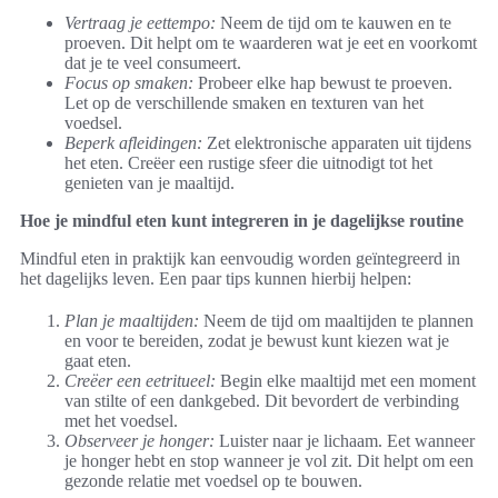
Vertraag je eettempo:
Neem de tijd om te kauwen en te
proeven. Dit helpt om te waarderen wat je eet en voorkomt
dat je te veel consumeert.
Focus op smaken:
Probeer elke hap bewust te proeven.
Let op de verschillende smaken en texturen van het
voedsel.
Beperk afleidingen:
Zet elektronische apparaten uit tijdens
het eten. Creëer een rustige sfeer die uitnodigt tot het
genieten van je maaltijd.
Hoe je mindful eten kunt integreren in je dagelijkse routine
Mindful eten in praktijk kan eenvoudig worden geïntegreerd in
het dagelijks leven. Een paar tips kunnen hierbij helpen:
Plan je maaltijden:
Neem de tijd om maaltijden te plannen
en voor te bereiden, zodat je bewust kunt kiezen wat je
gaat eten.
Creëer een eetritueel:
Begin elke maaltijd met een moment
van stilte of een dankgebed. Dit bevordert de verbinding
met het voedsel.
Observeer je honger:
Luister naar je lichaam. Eet wanneer
je honger hebt en stop wanneer je vol zit. Dit helpt om een
gezonde relatie met voedsel op te bouwen.