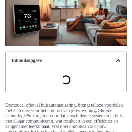
Inhoudsopgave
Domotica, oftewel huisautomatisering, brengt talloze voordelen
met zich mee voor het comfort van jouw woning. Slimme
technologieën zorgen ervoor dat verschillende systemen in huis
met elkaar communiceren, wat resulteert in een efficiënter en
aangenamer leefklimaat. Wat doet domotica voor jouw
huiscomfort? En hoe kan het dagelijks leven van bewoners