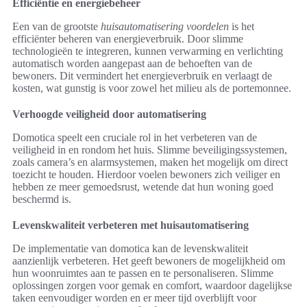
Efficiëntie en energiebeheer
Een van de grootste
huisautomatisering voordelen
is het
efficiënter beheren van energieverbruik. Door slimme
technologieën te integreren, kunnen verwarming en verlichting
automatisch worden aangepast aan de behoeften van de
bewoners. Dit vermindert het energieverbruik en verlaagt de
kosten, wat gunstig is voor zowel het milieu als de portemonnee.
Verhoogde veiligheid door automatisering
Domotica speelt een cruciale rol in het verbeteren van de
veiligheid in en rondom het huis. Slimme beveiligingssystemen,
zoals camera’s en alarmsystemen, maken het mogelijk om direct
toezicht te houden. Hierdoor voelen bewoners zich veiliger en
hebben ze meer gemoedsrust, wetende dat hun woning goed
beschermd is.
Levenskwaliteit verbeteren met huisautomatisering
De implementatie van domotica kan de levenskwaliteit
aanzienlijk verbeteren. Het geeft bewoners de mogelijkheid om
hun woonruimtes aan te passen en te personaliseren. Slimme
oplossingen zorgen voor gemak en comfort, waardoor dagelijkse
taken eenvoudiger worden en er meer tijd overblijft voor