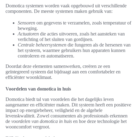
Domotica systemen worden vaak opgebouwd uit verschillende
componenten. De meeste systemen maken gebruik van:
Sensoren
om gegevens te verzamelen, zoals temperatuur of
beweging.
Actuatoren
die acties uitvoeren, zoals het aansteken van
verlichting of het sluiten van gordijnen.
Centrale beheersystemen
die fungeren als de hersenen van
het systeem, waarmee gebruikers hun apparaten kunnen
controleren en automatiseren.
Doordat deze elementen samenwerken, creëren ze een
geïntegreerd systeem dat bijdraagt aan een comfortabeler en
efficiënter woonklimaat.
Voordelen van domotica in huis
Domotica biedt tal van voordelen die het dagelijks leven
aangenamer en efficiënter maken. Dit systeem heeft een positieve
impact op energiebeheer, veiligheid en de algehele
levenskwaliteit. Zowel consumenten als professionals erkennen
de
voordelen van domotica in huis
en hoe deze technologie het
wooncomfort vergroot.