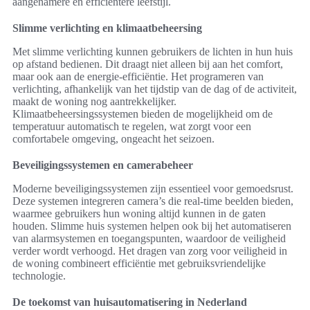
aangenamere en efficiëntere leefstijl.
Slimme verlichting en klimaatbeheersing
Met slimme verlichting kunnen gebruikers de lichten in hun huis
op afstand bedienen. Dit draagt niet alleen bij aan het comfort,
maar ook aan de energie-efficiëntie. Het programeren van
verlichting, afhankelijk van het tijdstip van de dag of de activiteit,
maakt de woning nog aantrekkelijker.
Klimaatbeheersingssystemen bieden de mogelijkheid om de
temperatuur automatisch te regelen, wat zorgt voor een
comfortabele omgeving, ongeacht het seizoen.
Beveiligingssystemen en camerabeheer
Moderne beveiligingssystemen zijn essentieel voor gemoedsrust.
Deze systemen integreren camera’s die real-time beelden bieden,
waarmee gebruikers hun woning altijd kunnen in de gaten
houden. Slimme huis systemen helpen ook bij het automatiseren
van alarmsystemen en toegangspunten, waardoor de veiligheid
verder wordt verhoogd. Het dragen van zorg voor veiligheid in
de woning combineert efficiëntie met gebruiksvriendelijke
technologie.
De toekomst van huisautomatisering in Nederland