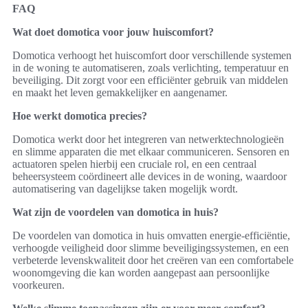
FAQ
Wat doet domotica voor jouw huiscomfort?
Domotica verhoogt het huiscomfort door verschillende systemen
in de woning te automatiseren, zoals verlichting, temperatuur en
beveiliging. Dit zorgt voor een efficiënter gebruik van middelen
en maakt het leven gemakkelijker en aangenamer.
Hoe werkt domotica precies?
Domotica werkt door het integreren van netwerktechnologieën
en slimme apparaten die met elkaar communiceren. Sensoren en
actuatoren spelen hierbij een cruciale rol, en een centraal
beheersysteem coördineert alle devices in de woning, waardoor
automatisering van dagelijkse taken mogelijk wordt.
Wat zijn de voordelen van domotica in huis?
De voordelen van domotica in huis omvatten energie-efficiëntie,
verhoogde veiligheid door slimme beveiligingssystemen, en een
verbeterde levenskwaliteit door het creëren van een comfortabele
woonomgeving die kan worden aangepast aan persoonlijke
voorkeuren.