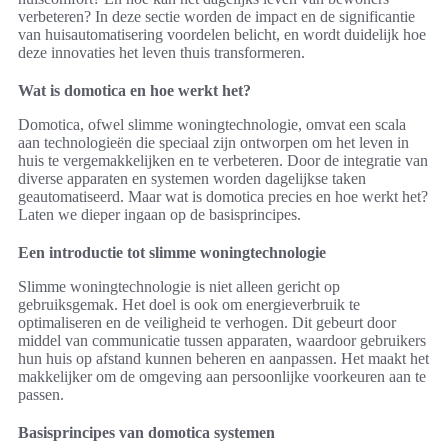
verbeteren? In deze sectie worden de impact en de significantie
van huisautomatisering voordelen belicht, en wordt duidelijk hoe
deze innovaties het leven thuis transformeren.
Wat is domotica en hoe werkt het?
Domotica, ofwel slimme woningtechnologie, omvat een scala
aan technologieën die speciaal zijn ontworpen om het leven in
huis te vergemakkelijken en te verbeteren. Door de integratie van
diverse apparaten en systemen worden dagelijkse taken
geautomatiseerd. Maar wat is domotica precies en hoe werkt het?
Laten we dieper ingaan op de basisprincipes.
Een introductie tot slimme woningtechnologie
Slimme woningtechnologie is niet alleen gericht op
gebruiksgemak. Het doel is ook om energieverbruik te
optimaliseren en de veiligheid te verhogen. Dit gebeurt door
middel van communicatie tussen apparaten, waardoor gebruikers
hun huis op afstand kunnen beheren en aanpassen. Het maakt het
makkelijker om de omgeving aan persoonlijke voorkeuren aan te
passen.
Basisprincipes van domotica systemen