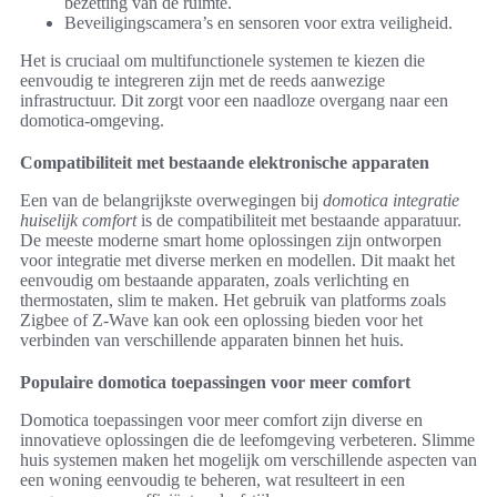
bezetting van de ruimte.
Beveiligingscamera’s en sensoren voor extra veiligheid.
Het is cruciaal om multifunctionele systemen te kiezen die
eenvoudig te integreren zijn met de reeds aanwezige
infrastructuur. Dit zorgt voor een naadloze overgang naar een
domotica-omgeving.
Compatibiliteit met bestaande elektronische apparaten
Een van de belangrijkste overwegingen bij
domotica integratie
huiselijk comfort
is de compatibiliteit met bestaande apparatuur.
De meeste moderne smart home oplossingen zijn ontworpen
voor integratie met diverse merken en modellen. Dit maakt het
eenvoudig om bestaande apparaten, zoals verlichting en
thermostaten, slim te maken. Het gebruik van platforms zoals
Zigbee of Z-Wave kan ook een oplossing bieden voor het
verbinden van verschillende apparaten binnen het huis.
Populaire domotica toepassingen voor meer comfort
Domotica toepassingen voor meer comfort zijn diverse en
innovatieve oplossingen die de leefomgeving verbeteren. Slimme
huis systemen maken het mogelijk om verschillende aspecten van
een woning eenvoudig te beheren, wat resulteert in een