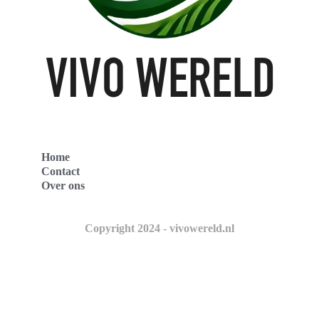
Home
Contact
Over ons
Copyright 2024 - vivowereld.nl