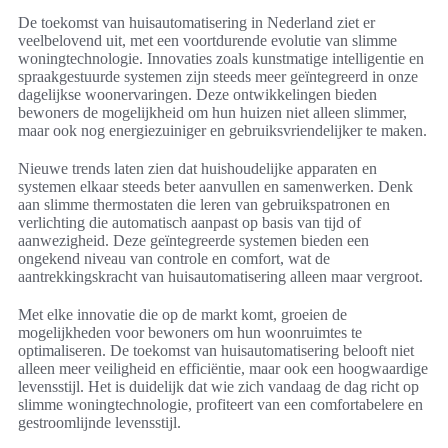
De toekomst van huisautomatisering in Nederland ziet er
veelbelovend uit, met een voortdurende evolutie van slimme
woningtechnologie. Innovaties zoals kunstmatige intelligentie en
spraakgestuurde systemen zijn steeds meer geïntegreerd in onze
dagelijkse woonervaringen. Deze ontwikkelingen bieden
bewoners de mogelijkheid om hun huizen niet alleen slimmer,
maar ook nog energiezuiniger en gebruiksvriendelijker te maken.
Nieuwe trends laten zien dat huishoudelijke apparaten en
systemen elkaar steeds beter aanvullen en samenwerken. Denk
aan slimme thermostaten die leren van gebruikspatronen en
verlichting die automatisch aanpast op basis van tijd of
aanwezigheid. Deze geïntegreerde systemen bieden een
ongekend niveau van controle en comfort, wat de
aantrekkingskracht van huisautomatisering alleen maar vergroot.
Met elke innovatie die op de markt komt, groeien de
mogelijkheden voor bewoners om hun woonruimtes te
optimaliseren. De toekomst van huisautomatisering belooft niet
alleen meer veiligheid en efficiëntie, maar ook een hoogwaardige
levensstijl. Het is duidelijk dat wie zich vandaag de dag richt op
slimme woningtechnologie, profiteert van een comfortabelere en
gestroomlijnde levensstijl.