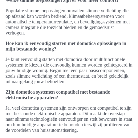
Welke slimme toepassingen zijn er voor meer comfort?
Populaire slimme toepassingen omvatten slimme verlichting die
op afstand kan worden bediend, klimaatbeheersystemen voor
automatische temperatuurregulatie, en beveiligingssystemen met
camera-integratie die toezicht bieden en de gemoedsrust
verhogen.
Hoe kan ik eenvoudig starten met domotica oplossingen in
mijn bestaande woning?
Je kunt eenvoudig starten met domotica door multifunctionele
systemen te kiezen die eenvoudig kunnen worden geïntegreerd in
jouw huidige woning. Begin met een paar basiscomponenten,
zoals slimme verlichting of een thermostaat, en breid geleidelijk
uit naargelang jouw behoeften.
Zijn domotica systemen compatibel met bestaande
elektronische apparaten?
Ja, veel domotica systemen zijn ontworpen om compatibel te zijn
met bestaande elektronische apparaten. Dit maakt de overstap
naar slimme technologieën eenvoudiger en stelt bewoners in staat
om hun huidige apparatuur te behouden terwijl zij profiteren van
de voordelen van huisautomatisering.