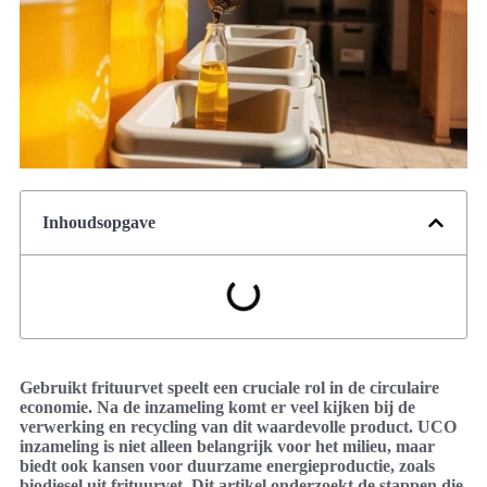
Inhoudsopgave
Gebruikt frituurvet speelt een cruciale rol in de circulaire
economie. Na de inzameling komt er veel kijken bij de
verwerking en recycling van dit waardevolle product. UCO
inzameling is niet alleen belangrijk voor het milieu, maar
biedt ook kansen voor duurzame energieproductie, zoals
biodiesel uit frituurvet. Dit artikel onderzoekt de stappen die