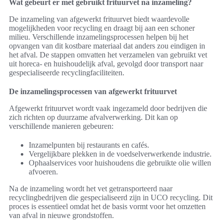
Wat gebeurt er met gebruikt frituurvet na inzameling?
De inzameling van afgewerkt frituurvet biedt waardevolle
mogelijkheden voor recycling en draagt bij aan een schoner
milieu. Verschillende inzamelingsprocessen helpen bij het
opvangen van dit kostbare materiaal dat anders zou eindigen in
het afval. De stappen omvatten het verzamelen van gebruikt vet
uit horeca- en huishoudelijk afval, gevolgd door transport naar
gespecialiseerde recyclingfaciliteiten.
De inzamelingsprocessen van afgewerkt frituurvet
Afgewerkt frituurvet wordt vaak ingezameld door bedrijven die
zich richten op duurzame afvalverwerking. Dit kan op
verschillende manieren gebeuren:
Inzamelpunten bij restaurants en cafés.
Vergelijkbare plekken in de voedselverwerkende industrie.
Ophaalservices voor huishoudens die gebruikte olie willen
afvoeren.
Na de inzameling wordt het vet getransporteerd naar
recyclingbedrijven die gespecialiseerd zijn in UCO recycling. Dit
proces is essentieel omdat het de basis vormt voor het omzetten
van afval in nieuwe grondstoffen.