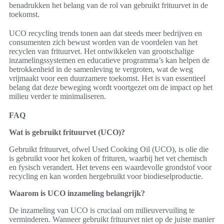
benadrukken het belang van de rol van gebruikt frituurvet in de
toekomst.
UCO recycling trends tonen aan dat steeds meer bedrijven en
consumenten zich bewust worden van de voordelen van het
recyclen van frituurvet. Het ontwikkelen van grootschalige
inzamelingssystemen en educatieve programma’s kan helpen de
betrokkenheid in de samenleving te vergroten, wat de weg
vrijmaakt voor een duurzamere toekomst. Het is van essentieel
belang dat deze beweging wordt voortgezet om de impact op het
milieu verder te minimaliseren.
FAQ
Wat is gebruikt frituurvet (UCO)?
Gebruikt frituurvet, ofwel Used Cooking Oil (UCO), is olie die
is gebruikt voor het koken of frituren, waarbij het vet chemisch
en fysisch verandert. Het tevens een waardevolle grondstof voor
recycling en kan worden hergebruikt voor biodieselproductie.
Waarom is UCO inzameling belangrijk?
De inzameling van UCO is cruciaal om milieuvervuiling te
verminderen. Wanneer gebruikt frituurvet niet op de juiste manier