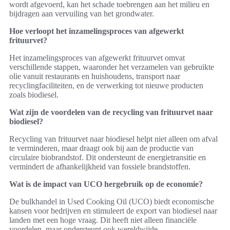
wordt afgevoerd, kan het schade toebrengen aan het milieu en
bijdragen aan vervuiling van het grondwater.
Hoe verloopt het inzamelingsproces van afgewerkt
frituurvet?
Het inzamelingsproces van afgewerkt frituurvet omvat
verschillende stappen, waaronder het verzamelen van gebruikte
olie vanuit restaurants en huishoudens, transport naar
recyclingfaciliteiten, en de verwerking tot nieuwe producten
zoals biodiesel.
Wat zijn de voordelen van de recycling van frituurvet naar
biodiesel?
Recycling van frituurvet naar biodiesel helpt niet alleen om afval
te verminderen, maar draagt ook bij aan de productie van
circulaire biobrandstof. Dit ondersteunt de energietransitie en
vermindert de afhankelijkheid van fossiele brandstoffen.
Wat is de impact van UCO hergebruik op de economie?
De bulkhandel in Used Cooking Oil (UCO) biedt economische
kansen voor bedrijven en stimuleert de export van biodiesel naar
landen met een hoge vraag. Dit heeft niet alleen financiële
voordelen, maar ondersteunt ook wereldwijde