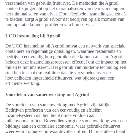
verzamelen van gebruikt frituurvet. De methoden die Agrioil
hanteert zijn gericht op het maximaliseren van de inzameling en
het minimaliseren van afval. Door flexibele inzamelingsschema’s
te bieden, zorgt Agrioil ervoor dat bedrijven op elk moment van
hun operatie kunnen profiteren van hun servi…
UCO inzameling bij Agrioil
De UCO inzameling bij Agrioil omvat een netwerk van speciale
containers en regelmatige ophalingen, waarmee restaurants en
bedrijven eenvoudig hun gebruikte olie kunnen afstaan. Agrioil
beheert deze inzamelingsprocessen effectief om de impact op het
milieu te minimaliseren. Het gebruik van moderne technologieën
stelt hen in staat om real-time data te verzamelen over de
hoeveelheden ingezameld frituurvet, wat bijdraagt aan een
efficiënte werking.
Voordelen van samenwerking met Agrioil
De voordelen van samenwerking met Agrioil zijn talrijk.
Bedrijven profiteren van een eenvoudig en efficiënt
inzamelsysteem dat hen helpt om te voldoen aan
milieuvoorschriften. Bovendien zorgt de samenwerking voor een
bijdrage aan een circulaire economie, waar gebruikt frituurvet
weer wordt omgezet in waardevolle stoffen. Dit niet alleen helpt