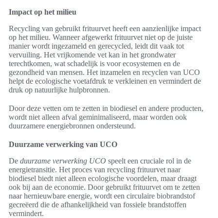
Impact op het milieu
Recycling van gebruikt frituurvet heeft een aanzienlijke impact
op het milieu. Wanneer afgewerkt frituurvet niet op de juiste
manier wordt ingezameld en gerecycled, leidt dit vaak tot
vervuiling. Het vrijkomende vet kan in het grondwater
terechtkomen, wat schadelijk is voor ecosystemen en de
gezondheid van mensen. Het inzamelen en recyclen van UCO
helpt de ecologische voetafdruk te verkleinen en vermindert de
druk op natuurlijke hulpbronnen.
Door deze vetten om te zetten in biodiesel en andere producten,
wordt niet alleen afval geminimaliseerd, maar worden ook
duurzamere energiebronnen ondersteund.
Duurzame verwerking van UCO
De
duurzame verwerking UCO
speelt een cruciale rol in de
energietransitie. Het proces van recycling frituurvet naar
biodiesel biedt niet alleen ecologische voordelen, maar draagt
ook bij aan de economie. Door gebruikt frituurvet om te zetten
naar hernieuwbare energie, wordt een circulaire biobrandstof
gecreëerd die de afhankelijkheid van fossiele brandstoffen
vermindert.