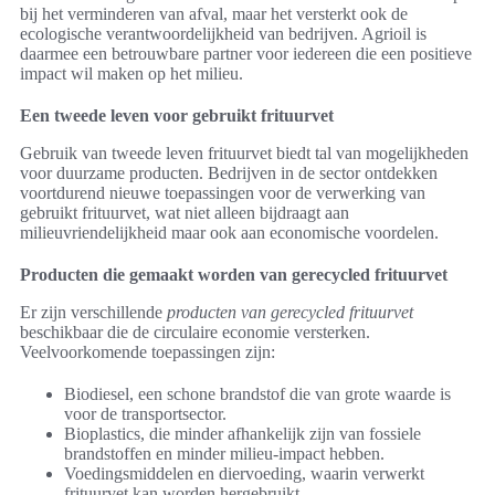
bij het verminderen van afval, maar het versterkt ook de
ecologische verantwoordelijkheid van bedrijven. Agrioil is
daarmee een betrouwbare partner voor iedereen die een positieve
impact wil maken op het milieu.
Een tweede leven voor gebruikt frituurvet
Gebruik van tweede leven frituurvet biedt tal van mogelijkheden
voor duurzame producten. Bedrijven in de sector ontdekken
voortdurend nieuwe toepassingen voor de verwerking van
gebruikt frituurvet, wat niet alleen bijdraagt aan
milieuvriendelijkheid maar ook aan economische voordelen.
Producten die gemaakt worden van gerecycled frituurvet
Er zijn verschillende
producten van gerecycled frituurvet
beschikbaar die de circulaire economie versterken.
Veelvoorkomende toepassingen zijn:
Biodiesel, een schone brandstof die van grote waarde is
voor de transportsector.
Bioplastics, die minder afhankelijk zijn van fossiele
brandstoffen en minder milieu-impact hebben.
Voedingsmiddelen en diervoeding, waarin verwerkt
frituurvet kan worden hergebruikt.