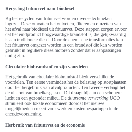
Recycling frituurvet naar biodiesel
Bij het recyclen van frituurvet worden diverse technieken
ingezet. Deze omvatten het ontvetten, filteren en omzetten van
het afval naar biodiesel uit frituurvet. Deze stappen zorgen ervoor
dat het eindproduct hoogwaardige brandstof is, die gelijkwaardig
is aan traditionele diesel. Door de chemische transformaties kan
het frituurvet omgezet worden in een brandstof die kan worden
gebruikt in reguliere dieselmotoren zonder dat er aanpassingen
nodig zijn.
Circulaire biobrandstof en zijn voordelen
Het gebruik van circulaire biobrandstof biedt verschillende
voordelen. Ten eerste vermindert het de belasting op stortplaatsen
door het hergebruik van afvalproducten. Ten tweede verlaagt het
de uitstoot van broeikasgassen. Dit draagt bij aan een schonere
lucht en een gezonder milieu. De
duurzame verwerking UCO
stimuleert ook lokale economieën doordat het nieuwe
mogelijkheden creëert voor werk en kostenbesparingen in de
energievoorziening.
Herbruik van frituurvet en de economie