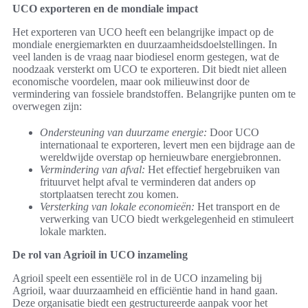
UCO exporteren en de mondiale impact
Het exporteren van UCO heeft een belangrijke impact op de
mondiale energiemarkten en duurzaamheidsdoelstellingen. In
veel landen is de vraag naar biodiesel enorm gestegen, wat de
noodzaak versterkt om UCO te exporteren. Dit biedt niet alleen
economische voordelen, maar ook milieuwinst door de
vermindering van fossiele brandstoffen. Belangrijke punten om te
overwegen zijn:
Ondersteuning van duurzame energie:
Door UCO
internationaal te exporteren, levert men een bijdrage aan de
wereldwijde overstap op hernieuwbare energiebronnen.
Vermindering van afval:
Het effectief hergebruiken van
frituurvet helpt afval te verminderen dat anders op
stortplaatsen terecht zou komen.
Versterking van lokale economieën:
Het transport en de
verwerking van UCO biedt werkgelegenheid en stimuleert
lokale markten.
De rol van Agrioil in UCO inzameling
Agrioil speelt een essentiële rol in de UCO inzameling bij
Agrioil, waar duurzaamheid en efficiëntie hand in hand gaan.
Deze organisatie biedt een gestructureerde aanpak voor het