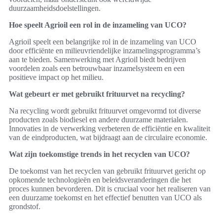
duurzaamheidsdoelstellingen.
Hoe speelt Agrioil een rol in de inzameling van UCO?
Agrioil speelt een belangrijke rol in de inzameling van UCO
door efficiënte en milieuvriendelijke inzamelingsprogramma’s
aan te bieden. Samenwerking met Agrioil biedt bedrijven
voordelen zoals een betrouwbaar inzamelsysteem en een
positieve impact op het milieu.
Wat gebeurt er met gebruikt frituurvet na recycling?
Na recycling wordt gebruikt frituurvet omgevormd tot diverse
producten zoals biodiesel en andere duurzame materialen.
Innovaties in de verwerking verbeteren de efficiëntie en kwaliteit
van de eindproducten, wat bijdraagt aan de circulaire economie.
Wat zijn toekomstige trends in het recyclen van UCO?
De toekomst van het recyclen van gebruikt frituurvet gericht op
opkomende technologieën en beleidsveranderingen die het
proces kunnen bevorderen. Dit is cruciaal voor het realiseren van
een duurzame toekomst en het effectief benutten van UCO als
grondstof.