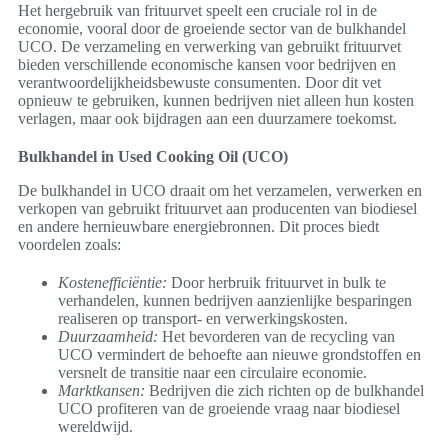
Het hergebruik van frituurvet speelt een cruciale rol in de
economie, vooral door de groeiende sector van de bulkhandel
UCO. De verzameling en verwerking van gebruikt frituurvet
bieden verschillende economische kansen voor bedrijven en
verantwoordelijkheidsbewuste consumenten. Door dit vet
opnieuw te gebruiken, kunnen bedrijven niet alleen hun kosten
verlagen, maar ook bijdragen aan een duurzamere toekomst.
Bulkhandel in Used Cooking Oil (UCO)
De bulkhandel in UCO draait om het verzamelen, verwerken en
verkopen van gebruikt frituurvet aan producenten van biodiesel
en andere hernieuwbare energiebronnen. Dit proces biedt
voordelen zoals:
Kostenefficiëntie:
Door herbruik frituurvet in bulk te
verhandelen, kunnen bedrijven aanzienlijke besparingen
realiseren op transport- en verwerkingskosten.
Duurzaamheid:
Het bevorderen van de recycling van
UCO vermindert de behoefte aan nieuwe grondstoffen en
versnelt de transitie naar een circulaire economie.
Marktkansen:
Bedrijven die zich richten op de bulkhandel
UCO profiteren van de groeiende vraag naar biodiesel
wereldwijd.