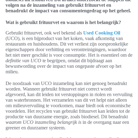
volgen na de inzameling van gebruikt frituurvet en
benadrukt de impact van consumentengedrag op het geheel.
Wat is gebruikt frituurvet en waarom is het belangrijk?
Gebruikt frituurvet, ook wel bekend als
Used Cooking Oil
(UCO), is een bijproduct van het koken, vaak afkomstig van
restaurants en huishoudens. Dit vet verliest zijn oorspronkelijke
eigenschappen door verhitting en verontreinigingen, waardoor
het niet meer geschikt is voor consumptie. Het is essentieel om de
definitie van UCO
te begrijpen, omdat dit bijdraagt aan
bewustwording over de impact van ongepaste afvoer op het
milieu.
De noodzaak van UCO inzameling kan niet genoeg benadrukt
worden. Wanneer gebruikt frituurvet niet correct wordt
afgevoerd, kan dit leiden tot verstoppingen in riolen en vervuiling
van waterbronnen. Het verzamelen van dit vet helpt niet alleen
om milieuvervuiling te voorkomen, maar biedt ook economische
voordelen. Het recyclen van gebruikt frituurvet kan leiden tot de
productie van duurzame energie, zoals biodiesel. Dit benadrukt
waarom UCO inzameling belangrijk is
in de overgang naar een
greener en duurzamer systeem.