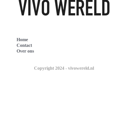
Home
Contact
Over ons
Copyright 2024 - vivowereld.nl