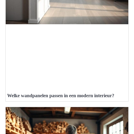
Welke wandpanelen passen in een modern interieur?