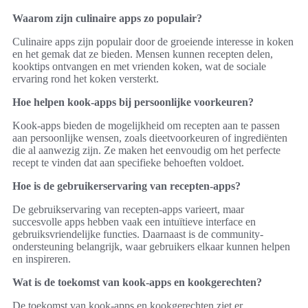
Waarom zijn culinaire apps zo populair?
Culinaire apps zijn populair door de groeiende interesse in koken
en het gemak dat ze bieden. Mensen kunnen recepten delen,
kooktips ontvangen en met vrienden koken, wat de sociale
ervaring rond het koken versterkt.
Hoe helpen kook-apps bij persoonlijke voorkeuren?
Kook-apps bieden de mogelijkheid om recepten aan te passen
aan persoonlijke wensen, zoals dieetvoorkeuren of ingrediënten
die al aanwezig zijn. Ze maken het eenvoudig om het perfecte
recept te vinden dat aan specifieke behoeften voldoet.
Hoe is de gebruikerservaring van recepten-apps?
De gebruikservaring van recepten-apps varieert, maar
succesvolle apps hebben vaak een intuïtieve interface en
gebruiksvriendelijke functies. Daarnaast is de community-
ondersteuning belangrijk, waar gebruikers elkaar kunnen helpen
en inspireren.
Wat is de toekomst van kook-apps en kookgerechten?
De toekomst van kook-apps en kookgerechten ziet er