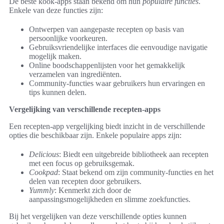
De beste kook-apps staan bekend om hun
populaire functies
.
Enkele van deze functies zijn:
Ontwerpen van aangepaste recepten op basis van
persoonlijke voorkeuren.
Gebruiksvriendelijke interfaces die eenvoudige navigatie
mogelijk maken.
Online boodschappenlijsten voor het gemakkelijk
verzamelen van ingrediënten.
Community-functies waar gebruikers hun ervaringen en
tips kunnen delen.
Vergelijking van verschillende recepten-apps
Een recepten-app vergelijking biedt inzicht in de verschillende
opties die beschikbaar zijn. Enkele populaire apps zijn:
Delicious
: Biedt een uitgebreide bibliotheek aan recepten
met een focus op gebruiksgemak.
Cookpad
: Staat bekend om zijn community-functies en het
delen van recepten door gebruikers.
Yummly
: Kenmerkt zich door de
aanpassingsmogelijkheden en slimme zoekfuncties.
Bij het vergelijken van deze verschillende opties kunnen