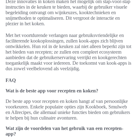
Deze innovaties in koken maken het mogelijk om stap-voor-stap
instructies in de keuken te bieden, waarbij de gebruiker visuele
begeleiding ontvangt om wijnkeuzes, kooktechnieken en
snijmethoden te optimaliseren. Dit vergroot de interactie en
plezier in het koken.
Met het voortdurende verlangen naar gebruiksvriendelijke en
faciliterende kookoplossingen, zullen kook-apps zich blijven
ontwikkelen. Hun rol in de keuken zal niet alleen beperkt zijn tot
het bieden van recepten; ze zullen een compleet ecosysteem
aanbieden dat de gebruikerservaring verrijkt en kookgerechten
toegankelijk maakt voor iedereen. De toekomst van kook-apps is
dus zowel veelbelovend als veelzijdig.
FAQ
Wat is de beste app voor recepten en koken?
De beste app voor recepten en koken hangt af van persoonlijke
voorkeuren. Enkele populaire opties zijn Kookboek, Smulweb
en Allrecipes, die allemaal unieke functies bieden om gebruikers
te helpen bij hun culinaire avonturen.
Wat zijn de voordelen van het gebruik van een recepten-
app?