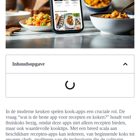
Inhoudsopgave
In de moderne keuken spelen kook-apps een cruciale rol. De
vraag “wat is de beste app voor recepten en koken?” houdt veel
thuiskoks bezig, omdat deze apps niet alleen recepten bieden,
maar ook waardevolle kooktips. Met een breed scala aan
beschikbare recepten-apps kan iedereen, van beginnende koks tot
ervaren chefs, profiteren van de technologie die de culinaire