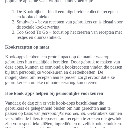
populaire apps die vaak worden aanbevolen zijn:
De Kookbijbel – biedt een uitgebreide collectie recepten
en kooktechnieken.
Smulweb – bevat recepten van gebruikers en is ideaal voor
de sociale kookervaring.
Too Good To Go – focust op het creëren van recepten met
restjes en duurzaamheid.
Kookrecepten op maat
Kook-apps hebben een grote impact op de manier waarop
gebruikers hun maaltijden bereiden. Door gebruik te maken van
deze apps, kunnen ze eenvoudig kookrecepten vinden die passen
bij hun persoonlijke voorkeuren en dieetbehoeften. De
mogelijkheid om recepten aan te passen zorgt ervoor dat elke
gebruiker een unieke culinaire ervaring kan creëren.
Hoe kook-apps helpen bij persoonlijke voorkeuren
Vandaag de dag zijn er vele kook-apps beschikbaar die
gebruikers de gelegenheid bieden om hun gerechten aan te
passen op basis van
persoonlijke voorkeuren
. Gebruikers kunnen
verschillende filters toepassen om recepten te zoeken die geschikt
zijn voor specifieke diëten, ingrediënten of zelfs kooktechnieken.