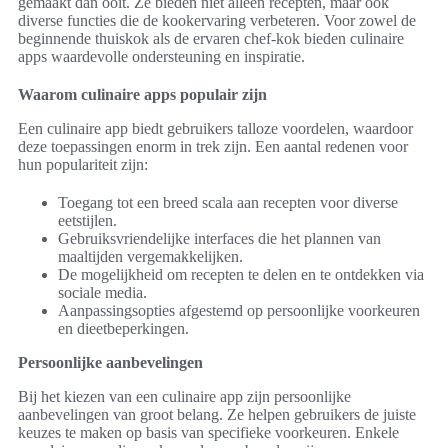
gemaakt dan ooit. Ze bieden niet alleen recepten, maar ook
diverse functies die de kookervaring verbeteren. Voor zowel de
beginnende thuiskok als de ervaren chef-kok bieden culinaire
apps waardevolle ondersteuning en inspiratie.
Waarom culinaire apps populair zijn
Een culinaire app biedt gebruikers talloze voordelen, waardoor
deze toepassingen enorm in trek zijn. Een aantal redenen voor
hun populariteit zijn:
Toegang tot een breed scala aan recepten voor diverse
eetstijlen.
Gebruiksvriendelijke interfaces die het plannen van
maaltijden vergemakkelijken.
De mogelijkheid om recepten te delen en te ontdekken via
sociale media.
Aanpassingsopties afgestemd op persoonlijke voorkeuren
en dieetbeperkingen.
Persoonlijke aanbevelingen
Bij het kiezen van een culinaire app zijn persoonlijke
aanbevelingen van groot belang. Ze helpen gebruikers de juiste
keuzes te maken op basis van specifieke voorkeuren. Enkele