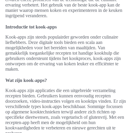
ervaring verbetert. Het gebruik van de beste kook-app kan de
manier waarop mensen koken en experimenteren in de keuken
ingrijpend veranderen.
Introductie tot kook-apps
Kook-apps zijn steeds populairder geworden onder culinaire
liefhebbers. Deze digitale tools bieden een scala aan
mogelijkheden voor het bereiden van maaltijden. Van
gemakkelijk toegankelijke recepten tot handige kookhulp die
gebruikers ondersteunt tijdens het kookproces, kook-apps zijn
ontworpen om de ervaring van koken leuker en efficiënter te
maken.
Wat zijn kook-apps?
Kook-apps zijn applicaties die een uitgebreide verzameling
recepten bieden. Gebruikers kunnen eenvoudig recepten
doorzoeken, video-instructies volgen en kooktips vinden. Er zijn
verschillende types kook-apps beschikbaar. Sommige focussen
op algemene kooktechnieken terwijl andere zich richten op
specifieke dieetwensen, zoals vegetarisch of glutenvrij. Met een
recepten-app heeft men de mogelijkheid om hun
kookvaardigheden te verbeteren en nieuwe gerechten uit te