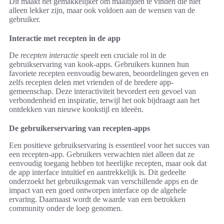
Dit maakt het gemakkelijker om maaltijden te vinden die niet
alleen lekker zijn, maar ook voldoen aan de wensen van de
gebruiker.
Interactie met recepten in de app
De
recepten interactie
speelt een cruciale rol in de
gebruikservaring van kook-apps. Gebruikers kunnen hun
favoriete recepten eenvoudig bewaren, beoordelingen geven en
zelfs recepten delen met vrienden of de bredere app-
gemeenschap. Deze interactiviteit bevordert een gevoel van
verbondenheid en inspiratie, terwijl het ook bijdraagt aan het
ontdekken van nieuwe kookstijl en ideeën.
De gebruikerservaring van recepten-apps
Een positieve gebruikservaring is essentieel voor het succes van
een recepten-app. Gebruikers verwachten niet alleen dat ze
eenvoudig toegang hebben tot heerlijke recepten, maar ook dat
de app interface intuïtief en aantrekkelijk is. Dit gedeelte
onderzoekt het gebruiksgemak van verschillende apps en de
impact van een goed ontworpen interface op de algehele
ervaring. Daarnaast wordt de waarde van een betrokken
community onder de loep genomen.