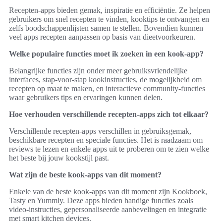
Recepten-apps bieden gemak, inspiratie en efficiëntie. Ze helpen
gebruikers om snel recepten te vinden, kooktips te ontvangen en
zelfs boodschappenlijsten samen te stellen. Bovendien kunnen
veel apps recepten aanpassen op basis van dieetvoorkeuren.
Welke populaire functies moet ik zoeken in een kook-app?
Belangrijke functies zijn onder meer gebruiksvriendelijke
interfaces, stap-voor-stap kookinstructies, de mogelijkheid om
recepten op maat te maken, en interactieve community-functies
waar gebruikers tips en ervaringen kunnen delen.
Hoe verhouden verschillende recepten-apps zich tot elkaar?
Verschillende recepten-apps verschillen in gebruiksgemak,
beschikbare recepten en speciale functies. Het is raadzaam om
reviews te lezen en enkele apps uit te proberen om te zien welke
het beste bij jouw kookstijl past.
Wat zijn de beste kook-apps van dit moment?
Enkele van de beste kook-apps van dit moment zijn Kookboek,
Tasty en Yummly. Deze apps bieden handige functies zoals
video-instructies, gepersonaliseerde aanbevelingen en integratie
met smart kitchen devices.