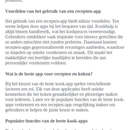
proberen.
Voordelen van het gebruik van een recepten-app
Het gebruik van een recepten-app biedt talloze voordelen. Ten
eerste helpen deze apps bij het besparen van tijd. Kookhulp is
altijd binnen handbereik, wat het kookproces vereenvoudigt.
Gebruikers ontdekken vaak inspiratie voor nieuwe gerechten die
ze anders misschien niet zouden proberen. Daarnaast kunnen
recepten-apps gepersonaliseerde ervaringen aanbieden, waardoor
ze inspelen op unieke voorkeuren en smaak. Dit maakt het
makkelijker om heerlijke maaltijden te bereiden die aan
persoonlijke voorkeuren voldoen.
Wat is de beste app voor recepten en koken?
Bij het kiezen van de beste kook-app spelen verschillende
factoren een rol. Elk van deze applicaties heeft unieke
kenmerken die het koken gemakkelijker en plezieriger maken
voor iedereen. Laten we de populaire functies van de beste kook-
apps verkennen en een recepten-app vergelijking maken om
gebruikers te helpen de juiste keuze te maken.
Populaire functies van de beste kook-apps