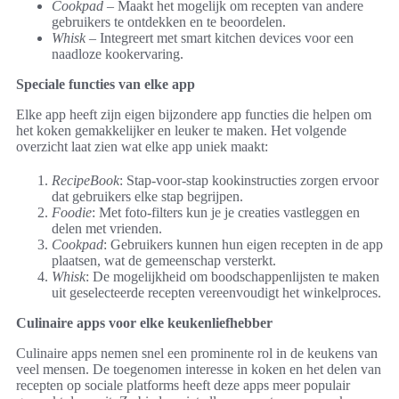
Cookpad
– Maakt het mogelijk om recepten van andere
gebruikers te ontdekken en te beoordelen.
Whisk
– Integreert met smart kitchen devices voor een
naadloze kookervaring.
Speciale functies van elke app
Elke app heeft zijn eigen bijzondere app functies die helpen om
het koken gemakkelijker en leuker te maken. Het volgende
overzicht laat zien wat elke app uniek maakt:
RecipeBook
: Stap-voor-stap kookinstructies zorgen ervoor
dat gebruikers elke stap begrijpen.
Foodie
: Met foto-filters kun je je creaties vastleggen en
delen met vrienden.
Cookpad
: Gebruikers kunnen hun eigen recepten in de app
plaatsen, wat de gemeenschap versterkt.
Whisk
: De mogelijkheid om boodschappenlijsten te maken
uit geselecteerde recepten vereenvoudigt het winkelproces.
Culinaire apps voor elke keukenliefhebber
Culinaire apps nemen snel een prominente rol in de keukens van
veel mensen. De toegenomen interesse in koken en het delen van
recepten op sociale platforms heeft deze apps meer populair