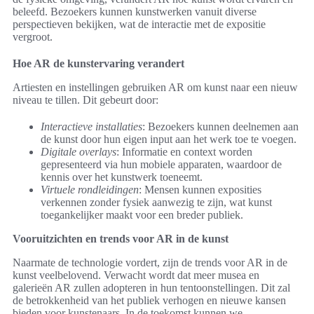
beleefd. Bezoekers kunnen kunstwerken vanuit diverse
perspectieven bekijken, wat de interactie met de expositie
vergroot.
Hoe AR de kunstervaring verandert
Artiesten en instellingen gebruiken AR om kunst naar een nieuw
niveau te tillen. Dit gebeurt door:
Interactieve installaties
: Bezoekers kunnen deelnemen aan
de kunst door hun eigen input aan het werk toe te voegen.
Digitale overlays
: Informatie en context worden
gepresenteerd via hun mobiele apparaten, waardoor de
kennis over het kunstwerk toeneemt.
Virtuele rondleidingen
: Mensen kunnen exposities
verkennen zonder fysiek aanwezig te zijn, wat kunst
toegankelijker maakt voor een breder publiek.
Vooruitzichten en trends voor AR in de kunst
Naarmate de technologie vordert, zijn de trends voor AR in de
kunst veelbelovend. Verwacht wordt dat meer musea en
galerieën AR zullen adopteren in hun tentoonstellingen. Dit zal
de betrokkenheid van het publiek verhogen en nieuwe kansen
bieden voor kunstenaars. In de toekomst kunnen we