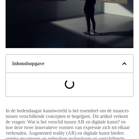
Inhoudsopgave
In de hedendaagse kunstwereld is het essentieel om de nuances
tussen verschillende concepten te begrijpen. Dit artikel verkent
de vragen: Wat is het verschil tussen AR en digitale kunst? en
hoe deze twee innovatieve vormen van expressie zich tot elkaar
verhouden. Augmented reality (AR) en digitale kunst bieden
unieke ervaringen en gebruiken technologie op verschillende