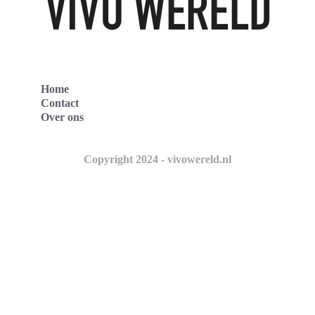
Home
Contact
Over ons
Copyright 2024 - vivowereld.nl