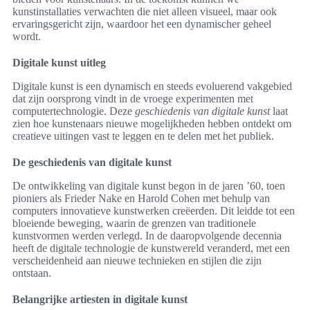
kunstinstallaties verwachten die niet alleen visueel, maar ook
ervaringsgericht zijn, waardoor het een dynamischer geheel
wordt.
Digitale kunst uitleg
Digitale kunst is een dynamisch en steeds evoluerend vakgebied
dat zijn oorsprong vindt in de vroege experimenten met
computertechnologie. Deze
geschiedenis van digitale kunst
laat
zien hoe kunstenaars nieuwe mogelijkheden hebben ontdekt om
creatieve uitingen vast te leggen en te delen met het publiek.
De geschiedenis van digitale kunst
De ontwikkeling van digitale kunst begon in de jaren ’60, toen
pioniers als Frieder Nake en Harold Cohen met behulp van
computers innovatieve kunstwerken creëerden. Dit leidde tot een
bloeiende beweging, waarin de grenzen van traditionele
kunstvormen werden verlegd. In de daaropvolgende decennia
heeft de digitale technologie de kunstwereld veranderd, met een
verscheidenheid aan nieuwe technieken en stijlen die zijn
ontstaan.
Belangrijke artiesten in digitale kunst