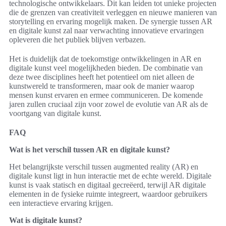
technologische ontwikkelaars. Dit kan leiden tot unieke projecten
die de grenzen van creativiteit verleggen en nieuwe manieren van
storytelling en ervaring mogelijk maken. De synergie tussen AR
en digitale kunst zal naar verwachting innovatieve ervaringen
opleveren die het publiek blijven verbazen.
Het is duidelijk dat de toekomstige ontwikkelingen in AR en
digitale kunst veel mogelijkheden bieden. De combinatie van
deze twee disciplines heeft het potentieel om niet alleen de
kunstwereld te transformeren, maar ook de manier waarop
mensen kunst ervaren en ermee communiceren. De komende
jaren zullen cruciaal zijn voor zowel de evolutie van AR als de
voortgang van digitale kunst.
FAQ
Wat is het verschil tussen AR en digitale kunst?
Het belangrijkste verschil tussen augmented reality (AR) en
digitale kunst ligt in hun interactie met de echte wereld. Digitale
kunst is vaak statisch en digitaal gecreëerd, terwijl AR digitale
elementen in de fysieke ruimte integreert, waardoor gebruikers
een interactieve ervaring krijgen.
Wat is digitale kunst?