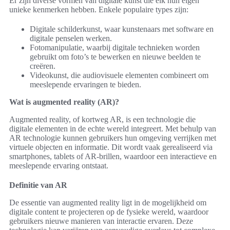
Er zijn diverse vormen van digitale kunst die elk hun eigen
unieke kenmerken hebben. Enkele populaire types zijn:
Digitale schilderkunst, waar kunstenaars met software en
digitale penselen werken.
Fotomanipulatie, waarbij digitale technieken worden
gebruikt om foto’s te bewerken en nieuwe beelden te
creëren.
Videokunst, die audiovisuele elementen combineert om
meeslepende ervaringen te bieden.
Wat is augmented reality (AR)?
Augmented reality, of kortweg AR, is een technologie die
digitale elementen in de echte wereld integreert. Met behulp van
AR technologie kunnen gebruikers hun omgeving verrijken met
virtuele objecten en informatie. Dit wordt vaak gerealiseerd via
smartphones, tablets of AR-brillen, waardoor een interactieve en
meeslepende ervaring ontstaat.
Definitie van AR
De essentie van augmented reality ligt in de mogelijkheid om
digitale content te projecteren op de fysieke wereld, waardoor
gebruikers nieuwe manieren van interactie ervaren. Deze