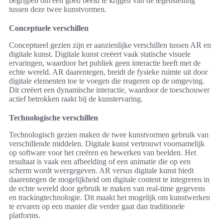
begrijpen om een goed beeld te krijgen van de tegenstelling
tussen deze twee kunstvormen.
Conceptuele verschillen
Conceptueel gezien zijn er aanzienlijke verschillen tussen AR en
digitale kunst. Digitale kunst creëert vaak statische visuele
ervaringen, waardoor het publiek geen interactie heeft met de
echte wereld. AR daarentegen, breidt de fysieke ruimte uit door
digitale elementen toe te voegen die reageren op de omgeving.
Dit creëert een dynamische interactie, waardoor de toeschouwer
actief betrokken raakt bij de kunstervaring.
Technologische verschillen
Technologisch gezien maken de twee kunstvormen gebruik van
verschillende middelen. Digitale kunst vertrouwt voornamelijk
op software voor het creëren en bewerken van beelden. Het
resultaat is vaak een afbeelding of een animatie die op een
scherm wordt weergegeven. AR versus digitale kunst biedt
daarentegen de mogelijkheid om digitale content te integreren in
de echte wereld door gebruik te maken van real-time gegevens
en trackingtechnologie. Dit maakt het mogelijk om kunstwerken
te ervaren op een manier die verder gaat dan traditionele
platforms.