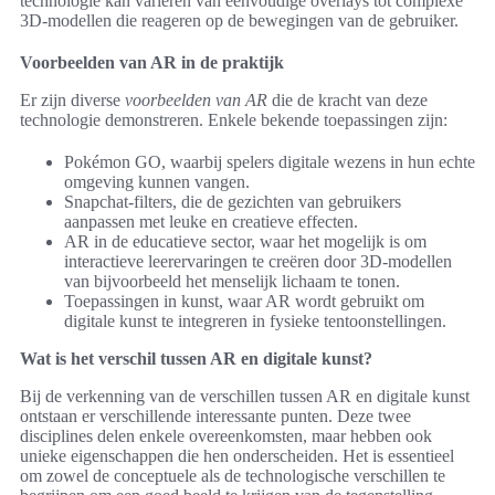
technologie kan variëren van eenvoudige overlays tot complexe
3D-modellen die reageren op de bewegingen van de gebruiker.
Voorbeelden van AR in de praktijk
Er zijn diverse
voorbeelden van AR
die de kracht van deze
technologie demonstreren. Enkele bekende toepassingen zijn:
Pokémon GO, waarbij spelers digitale wezens in hun echte
omgeving kunnen vangen.
Snapchat-filters, die de gezichten van gebruikers
aanpassen met leuke en creatieve effecten.
AR in de educatieve sector, waar het mogelijk is om
interactieve leerervaringen te creëren door 3D-modellen
van bijvoorbeeld het menselijk lichaam te tonen.
Toepassingen in kunst, waar AR wordt gebruikt om
digitale kunst te integreren in fysieke tentoonstellingen.
Wat is het verschil tussen AR en digitale kunst?
Bij de verkenning van de verschillen tussen AR en digitale kunst
ontstaan er verschillende interessante punten. Deze twee
disciplines delen enkele overeenkomsten, maar hebben ook
unieke eigenschappen die hen onderscheiden. Het is essentieel
om zowel de conceptuele als de technologische verschillen te