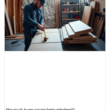
Hoe maak je een garage beter geïsoleerd?