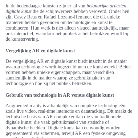
In de hedendaagse kunsten zijn er tal van
belangrijke artiesten
digitale kunst
die de schijnwerpers hebben veroverd. Onder hen
zijn Casey Reas en Rafael Lozano-Hemmer, die elk unieke
manieren hebben gevonden om technologie en kunst te
combineren. Hun werk is niet alleen visueel aantrekkelijk, maar
ook interactief, waardoor het publiek actief betrokken wordt bij
de kunstervaring.
Vergelijking AR en digitale kunst
De vergelijking AR en digitale kunst biedt inzicht in de manier
waarop technologie wordt ingezet binnen de kunstwereld. Beide
vormen hebben unieke eigenschappen, maar verschillen
aanzienlijk in de manier waarop ze gebruikmaken van
technologie en hoe zij het publiek betrekken.
Gebruik van technologie in AR versus digitale kunst
Augmented reality is afhankelijk van complexe technologieën
zoals live video, real-time interactie en datatracking. Dit maakt de
technische basis van AR complexer dan die van traditionele
digitale kunst, die vaak gebruikmaakt van statische of
dynamische beelden. Digitale kunst kan eenvoudig worden
gepresenteerd via schermen, terwijl AR een fysieke omgeving