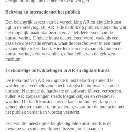
verrijkt door digitale elementen toe te voegen.
Beleving en interactie met het publiek
Een belangrijk aspect van de vergelijking AR en digitale kunst
ligt in de beleving. Bij AR is de nadruk op publiek interactie, wat
het mogelijk maakt dat bezoekers actief deelnemen aan de
kunstervaring. Digitale kunst daarentegen wordt vaak als een
passieve observatie ervaren, waar de toeschouwer in een meer
afstandelijke rol verkeert. Hierdoor kan de dynamiek binnen de
kunstervaring sterk verschillen, afhankelijk van de gekozen
medium.
Toekomstige ontwikkelingen in AR en digitale kunst
De toekomst van AR en digitale kunst belooft spannend te
worden, met veelbelovende technologische innovaties aan de
horizon. Naarmate de hardware en software blijven verbeteren,
zullen AR-toepassingen steeds toegankelijker en creatiever
worden. Dit biedt kunstenaars de kans om hun werk op een
geheel nieuwe manier te presenteren, waardoor de interactie met
het publiek verder kan worden versterkt.
Een van de meest opmerkelijke digitale kunst trends is de
toename van samenwerkingen tussen kunstenaars en