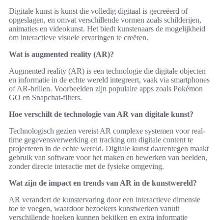
Digitale kunst is kunst die volledig digitaal is gecreëerd of
opgeslagen, en omvat verschillende vormen zoals schilderijen,
animaties en videokunst. Het biedt kunstenaars de mogelijkheid
om interactieve visuele ervaringen te creëren.
Wat is augmented reality (AR)?
Augmented reality (AR) is een technologie die digitale objecten
en informatie in de echte wereld integreert, vaak via smartphones
of AR-brillen. Voorbeelden zijn populaire apps zoals Pokémon
GO en Snapchat-filters.
Hoe verschilt de technologie van AR van digitale kunst?
Technologisch gezien vereist AR complexe systemen voor real-
time gegevensverwerking en tracking om digitale content te
projecteren in de echte wereld. Digitale kunst daarentegen maakt
gebruik van software voor het maken en bewerken van beelden,
zonder directe interactie met de fysieke omgeving.
Wat zijn de impact en trends van AR in de kunstwereld?
AR verandert de kunstervaring door een interactieve dimensie
toe te voegen, waardoor bezoekers kunstwerken vanuit
verschillende hoeken kunnen bekijken en extra informatie