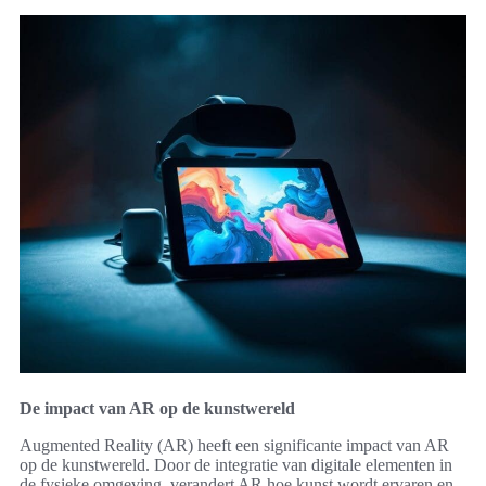
De impact van AR op de kunstwereld
Augmented Reality (AR) heeft een significante impact van AR
op de kunstwereld. Door de integratie van digitale elementen in
de fysieke omgeving, verandert AR hoe kunst wordt ervaren en