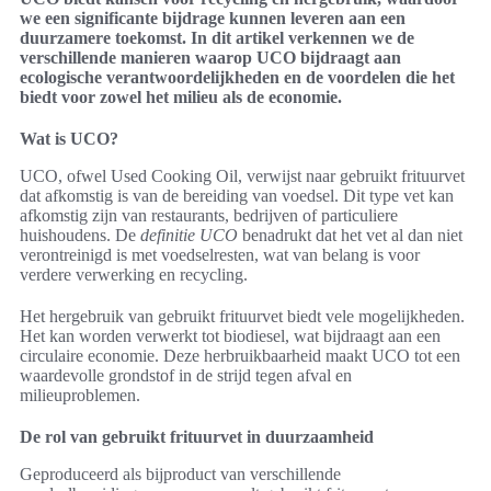
we een significante bijdrage kunnen leveren aan een
duurzamere toekomst. In dit artikel verkennen we de
verschillende manieren waarop UCO bijdraagt aan
ecologische verantwoordelijkheden en de voordelen die het
biedt voor zowel het milieu als de economie.
Wat is UCO?
UCO, ofwel Used Cooking Oil, verwijst naar gebruikt frituurvet
dat afkomstig is van de bereiding van voedsel. Dit type vet kan
afkomstig zijn van restaurants, bedrijven of particuliere
huishoudens. De
definitie UCO
benadrukt dat het vet al dan niet
verontreinigd is met voedselresten, wat van belang is voor
verdere verwerking en recycling.
Het hergebruik van gebruikt frituurvet biedt vele mogelijkheden.
Het kan worden verwerkt tot biodiesel, wat bijdraagt aan een
circulaire economie. Deze herbruikbaarheid maakt UCO tot een
waardevolle grondstof in de strijd tegen afval en
milieuproblemen.
De rol van gebruikt frituurvet in duurzaamheid
Geproduceerd als bijproduct van verschillende