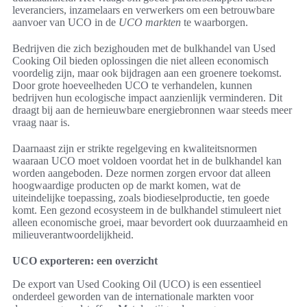
leveranciers, inzamelaars en verwerkers om een betrouwbare
aanvoer van UCO in de
UCO markten
te waarborgen.
Bedrijven die zich bezighouden met de bulkhandel van Used
Cooking Oil bieden oplossingen die niet alleen economisch
voordelig zijn, maar ook bijdragen aan een groenere toekomst.
Door grote hoeveelheden UCO te verhandelen, kunnen
bedrijven hun ecologische impact aanzienlijk verminderen. Dit
draagt bij aan de hernieuwbare energiebronnen waar steeds meer
vraag naar is.
Daarnaast zijn er strikte regelgeving en kwaliteitsnormen
waaraan UCO moet voldoen voordat het in de bulkhandel kan
worden aangeboden. Deze normen zorgen ervoor dat alleen
hoogwaardige producten op de markt komen, wat de
uiteindelijke toepassing, zoals biodieselproductie, ten goede
komt. Een gezond ecosysteem in de bulkhandel stimuleert niet
alleen economische groei, maar bevordert ook duurzaamheid en
milieuverantwoordelijkheid.
UCO exporteren: een overzicht
De export van Used Cooking Oil (UCO) is een essentieel
onderdeel geworden van de internationale markten voor