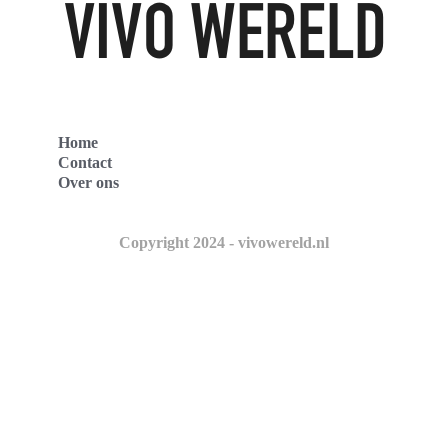
Home
Contact
Over ons
Copyright 2024 - vivowereld.nl