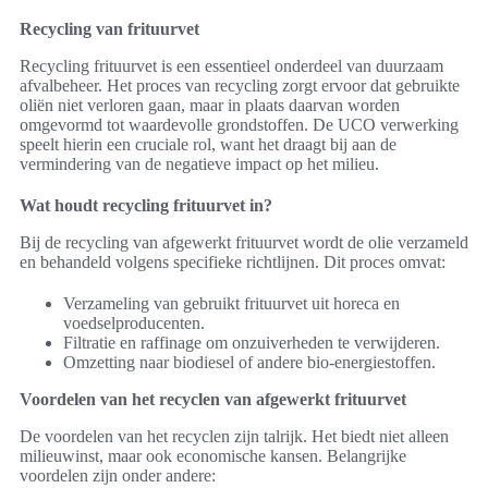
Recycling van frituurvet
Recycling frituurvet is een essentieel onderdeel van duurzaam
afvalbeheer. Het proces van recycling zorgt ervoor dat gebruikte
oliën niet verloren gaan, maar in plaats daarvan worden
omgevormd tot waardevolle grondstoffen. De UCO verwerking
speelt hierin een cruciale rol, want het draagt bij aan de
vermindering van de negatieve impact op het milieu.
Wat houdt recycling frituurvet in?
Bij de recycling van afgewerkt frituurvet wordt de olie verzameld
en behandeld volgens specifieke richtlijnen. Dit proces omvat:
Verzameling van gebruikt frituurvet uit horeca en
voedselproducenten.
Filtratie en raffinage om onzuiverheden te verwijderen.
Omzetting naar biodiesel of andere bio-energiestoffen.
Voordelen van het recyclen van afgewerkt frituurvet
De voordelen van het recyclen zijn talrijk. Het biedt niet alleen
milieuwinst, maar ook economische kansen. Belangrijke
voordelen zijn onder andere: