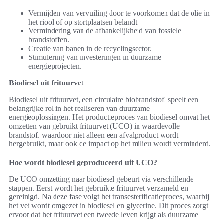
Vermijden van vervuiling door te voorkomen dat de olie in
het riool of op stortplaatsen belandt.
Vermindering van de afhankelijkheid van fossiele
brandstoffen.
Creatie van banen in de recyclingsector.
Stimulering van investeringen in duurzame
energieprojecten.
Biodiesel uit frituurvet
Biodiesel uit frituurvet, een circulaire biobrandstof, speelt een
belangrijke rol in het realiseren van duurzame
energieoplossingen. Het productieproces van biodiesel omvat het
omzetten van gebruikt frituurvet (UCO) in waardevolle
brandstof, waardoor niet alleen een afvalproduct wordt
hergebruikt, maar ook de impact op het milieu wordt verminderd.
Hoe wordt biodiesel geproduceerd uit UCO?
De UCO omzetting naar biodiesel gebeurt via verschillende
stappen. Eerst wordt het gebruikte frituurvet verzameld en
gereinigd. Na deze fase volgt het transesterificatieproces, waarbij
het vet wordt omgezet in biodiesel en glycerine. Dit proces zorgt
ervoor dat het frituurvet een tweede leven krijgt als duurzame