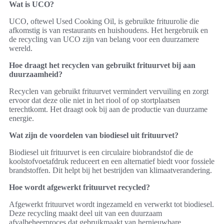
Wat is UCO?
UCO, oftewel Used Cooking Oil, is gebruikte frituurolie die
afkomstig is van restaurants en huishoudens. Het hergebruik en
de recycling van UCO zijn van belang voor een duurzamere
wereld.
Hoe draagt het recyclen van gebruikt frituurvet bij aan
duurzaamheid?
Recyclen van gebruikt frituurvet vermindert vervuiling en zorgt
ervoor dat deze olie niet in het riool of op stortplaatsen
terechtkomt. Het draagt ook bij aan de productie van duurzame
energie.
Wat zijn de voordelen van biodiesel uit frituurvet?
Biodiesel uit frituurvet is een circulaire biobrandstof die de
koolstofvoetafdruk reduceert en een alternatief biedt voor fossiele
brandstoffen. Dit helpt bij het bestrijden van klimaatverandering.
Hoe wordt afgewerkt frituurvet recycled?
Afgewerkt frituurvet wordt ingezameld en verwerkt tot biodiesel.
Deze recycling maakt deel uit van een duurzaam
afvalbeheerproces dat gebruikmaakt van hernieuwbare