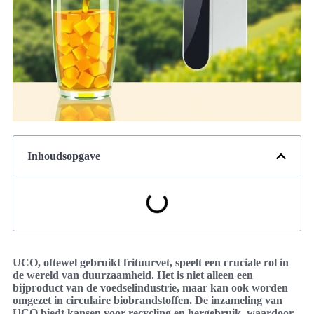
Inhoudsopgave
UCO, oftewel gebruikt frituurvet, speelt een cruciale rol in
de wereld van duurzaamheid. Het is niet alleen een
bijproduct van de voedselindustrie, maar kan ook worden
omgezet in circulaire biobrandstoffen. De inzameling van
UCO biedt kansen voor recycling en hergebruik, waardoor