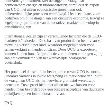
duurzame grondstoffen. Met de stijgende vraag naar
hernieuwbare energie en biobrandstoffen, stimuleert de export
van UCO niet alleen economische groei, maar ook
milieuvriendelijke processen wereldwijd. Het is een kans voor
bedrijven om bij te dragen aan een circulaire economie, terwijl ze
tegelijkertijd profiteren van de lucratieve markten die volop in
ontwikkeling zijn.
Internationaal gezien zijn er verschillende factoren die de UCO-
markten beïnvloeden. De schaal van productie en het niveau van
recycling verschilt per land, waardoor mogelijkheden voor
samenwerking en handel ontstaan. Door UCO te exporteren,
kunnen landen hun afvalproductie verminderen en dragen zij bij
aan het verminderen van het wereldwijde ecologische
voetafdruk.
Het potentieel dat schuilt in het exporteren van UCO is enorm.
Ondanks variaties in lokale wetgeving en marktbehoeften, blijft
de vraag naar UCO als hernieuwbare grondstof wereldwijd
toenemen. Deze groei biedt niet alleen nieuwe kansen voor
handel, maar bevordert ook een bredere acceptatie van duurzame
praktijken op een internationaal niveau.
FAQ