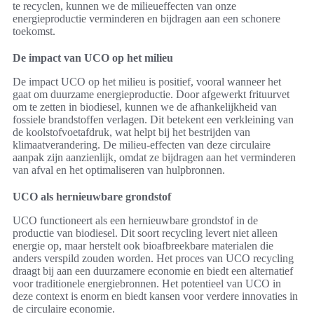
te recyclen, kunnen we de milieueffecten van onze
energieproductie verminderen en bijdragen aan een schonere
toekomst.
De impact van UCO op het milieu
De impact UCO op het milieu is positief, vooral wanneer het
gaat om duurzame energieproductie. Door afgewerkt frituurvet
om te zetten in biodiesel, kunnen we de afhankelijkheid van
fossiele brandstoffen verlagen. Dit betekent een verkleining van
de koolstofvoetafdruk, wat helpt bij het bestrijden van
klimaatverandering. De milieu-effecten van deze circulaire
aanpak zijn aanzienlijk, omdat ze bijdragen aan het verminderen
van afval en het optimaliseren van hulpbronnen.
UCO als hernieuwbare grondstof
UCO functioneert als een hernieuwbare grondstof in de
productie van biodiesel. Dit soort recycling levert niet alleen
energie op, maar herstelt ook bioafbreekbare materialen die
anders verspild zouden worden. Het proces van UCO recycling
draagt bij aan een duurzamere economie en biedt een alternatief
voor traditionele energiebronnen. Het potentieel van UCO in
deze context is enorm en biedt kansen voor verdere innovaties in
de circulaire economie.