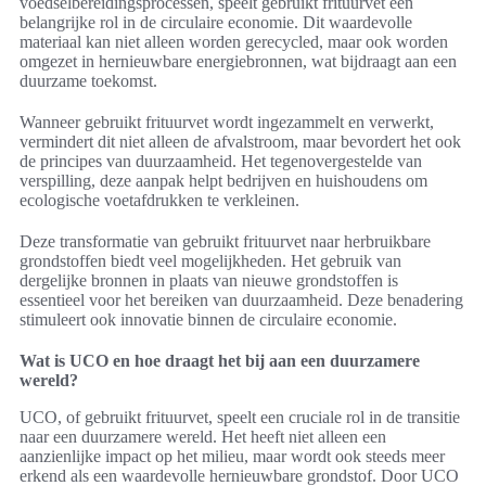
voedselbereidingsprocessen, speelt gebruikt frituurvet een
belangrijke rol in de circulaire economie. Dit waardevolle
materiaal kan niet alleen worden gerecycled, maar ook worden
omgezet in hernieuwbare energiebronnen, wat bijdraagt aan een
duurzame toekomst.
Wanneer gebruikt frituurvet wordt ingezammelt en verwerkt,
vermindert dit niet alleen de afvalstroom, maar bevordert het ook
de principes van duurzaamheid. Het tegenovergestelde van
verspilling, deze aanpak helpt bedrijven en huishoudens om
ecologische voetafdrukken te verkleinen.
Deze transformatie van gebruikt frituurvet naar herbruikbare
grondstoffen biedt veel mogelijkheden. Het gebruik van
dergelijke bronnen in plaats van nieuwe grondstoffen is
essentieel voor het bereiken van duurzaamheid. Deze benadering
stimuleert ook innovatie binnen de circulaire economie.
Wat is UCO en hoe draagt het bij aan een duurzamere
wereld?
UCO, of gebruikt frituurvet, speelt een cruciale rol in de transitie
naar een duurzamere wereld. Het heeft niet alleen een
aanzienlijke impact op het milieu, maar wordt ook steeds meer
erkend als een waardevolle hernieuwbare grondstof. Door UCO