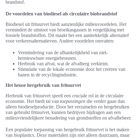
brandstof.
De voordelen van biodiesel als circulaire biobrandstof
Biodiesel uit frituurvet biedt aanzienlijke milieuvoordelen. Het
vermindert de uitstoot van broeikasgassen in vergelijking met
fossiele brandstoffen. Dit maakt het een aantrekkelijk alternatief
voor verkeersalternatieven. Andere voordelen omvatten:
Vermindering van de afhankelijkheid van niet-
hernieuwbare energiebronnen.
Herbruik van afval, wat de afvalberg verkleint.
Stimulatie van de lokale economie door het creëren van
banen in de recyclingindustrie.
Het heuse hergebruik van frituurvet
Herbruik van frituurvet speelt een cruciale rol in de circulaire
economie. Het biedt tal van
toepassingen
die verder gaan dan
alleen biodieselproductie. Door het verzamelen en hergebruiken
van gebruikt frituurvet, kunnen bedrijven bijdragen aan een
milieuvriendelijkere benadering van grondstoffen en afvalbeheer.
Een populaire toepassing van hergebruik frituurvet is het maken
van bioplastics. Deze materialen zijn niet alleen duurzaam, maar