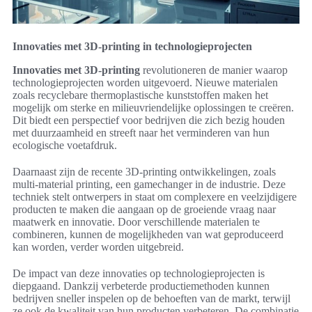
Innovaties met 3D-printing in technologieprojecten
Innovaties met 3D-printing
revolutioneren de manier waarop
technologieprojecten worden uitgevoerd. Nieuwe materialen
zoals recyclebare thermoplastische kunststoffen maken het
mogelijk om sterke en milieuvriendelijke oplossingen te creëren.
Dit biedt een perspectief voor bedrijven die zich bezig houden
met duurzaamheid en streeft naar het verminderen van hun
ecologische voetafdruk.
Daarnaast zijn de recente 3D-printing ontwikkelingen, zoals
multi-material printing, een gamechanger in de industrie. Deze
techniek stelt ontwerpers in staat om complexere en veelzijdigere
producten te maken die aangaan op de groeiende vraag naar
maatwerk en innovatie. Door verschillende materialen te
combineren, kunnen de mogelijkheden van wat geproduceerd
kan worden, verder worden uitgebreid.
De impact van deze innovaties op technologieprojecten is
diepgaand. Dankzij verbeterde productiemethoden kunnen
bedrijven sneller inspelen op de behoeften van de markt, terwijl
ze ook de kwaliteit van hun producten verbeteren. De combinatie