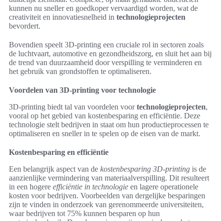
kunnen nu sneller en goedkoper vervaardigd worden, wat de
creativiteit en innovatiesnelheid in
technologieprojecten
bevordert.
Bovendien speelt 3D-printing een cruciale rol in sectoren zoals
de luchtvaart, automotive en gezondheidszorg, en sluit het aan bij
de trend van duurzaamheid door verspilling te verminderen en
het gebruik van grondstoffen te optimaliseren.
Voordelen van 3D-printing voor technologie
3D-printing biedt tal van voordelen voor
technologieprojecten
,
vooral op het gebied van kostenbesparing en efficiëntie. Deze
technologie stelt bedrijven in staat om hun productieprocessen te
optimaliseren en sneller in te spelen op de eisen van de markt.
Kostenbesparing en efficiëntie
Een belangrijk aspect van de
kostenbesparing 3D-printing
is de
aanzienlijke vermindering van materiaalverspilling. Dit resulteert
in een hogere
efficiëntie in technologie
en lagere operationele
kosten voor bedrijven. Voorbeelden van dergelijke besparingen
zijn te vinden in onderzoek van gerenommeerde universiteiten,
waar bedrijven tot 75% kunnen besparen op hun