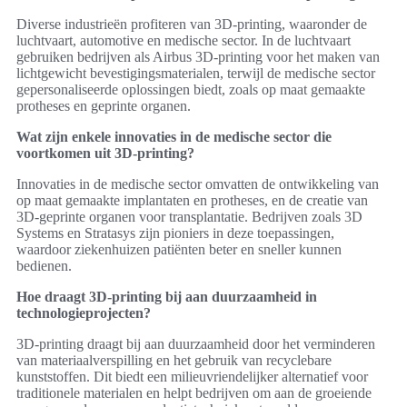
Diverse industrieën profiteren van 3D-printing, waaronder de
luchtvaart, automotive en medische sector. In de luchtvaart
gebruiken bedrijven als Airbus 3D-printing voor het maken van
lichtgewicht bevestigingsmaterialen, terwijl de medische sector
gepersonaliseerde oplossingen biedt, zoals op maat gemaakte
protheses en geprinte organen.
Wat zijn enkele innovaties in de medische sector die
voortkomen uit 3D-printing?
Innovaties in de medische sector omvatten de ontwikkeling van
op maat gemaakte implantaten en protheses, en de creatie van
3D-geprinte organen voor transplantatie. Bedrijven zoals 3D
Systems en Stratasys zijn pioniers in deze toepassingen,
waardoor ziekenhuizen patiënten beter en sneller kunnen
bedienen.
Hoe draagt 3D-printing bij aan duurzaamheid in
technologieprojecten?
3D-printing draagt bij aan duurzaamheid door het verminderen
van materiaalverspilling en het gebruik van recyclebare
kunststoffen. Dit biedt een milieuvriendelijker alternatief voor
traditionele materialen en helpt bedrijven om aan de groeiende