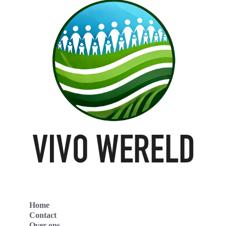
Home
Contact
Over ons