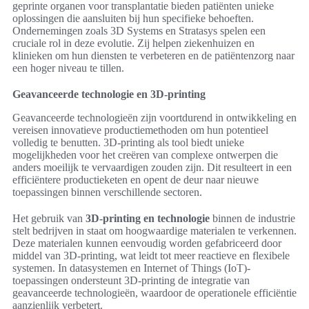
geprinte organen voor transplantatie bieden patiënten unieke
oplossingen die aansluiten bij hun specifieke behoeften.
Ondernemingen zoals 3D Systems en Stratasys spelen een
cruciale rol in deze evolutie. Zij helpen ziekenhuizen en
klinieken om hun diensten te verbeteren en de patiëntenzorg naar
een hoger niveau te tillen.
Geavanceerde technologie en 3D-printing
Geavanceerde technologieën zijn voortdurend in ontwikkeling en
vereisen innovatieve productiemethoden om hun potentieel
volledig te benutten. 3D-printing als tool biedt unieke
mogelijkheden voor het creëren van complexe ontwerpen die
anders moeilijk te vervaardigen zouden zijn. Dit resulteert in een
efficiëntere productieketen en opent de deur naar nieuwe
toepassingen binnen verschillende sectoren.
Het gebruik van
3D-printing en technologie
binnen de industrie
stelt bedrijven in staat om hoogwaardige materialen te verkennen.
Deze materialen kunnen eenvoudig worden gefabriceerd door
middel van 3D-printing, wat leidt tot meer reactieve en flexibele
systemen. In datasystemen en Internet of Things (IoT)-
toepassingen ondersteunt 3D-printing de integratie van
geavanceerde technologieën, waardoor de operationele efficiëntie
aanzienlijk verbetert.