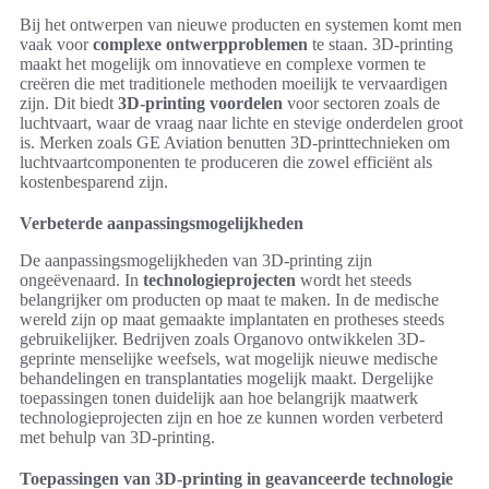
Bij het ontwerpen van nieuwe producten en systemen komt men
vaak voor
complexe ontwerpproblemen
te staan. 3D-printing
maakt het mogelijk om innovatieve en complexe vormen te
creëren die met traditionele methoden moeilijk te vervaardigen
zijn. Dit biedt
3D-printing voordelen
voor sectoren zoals de
luchtvaart, waar de vraag naar lichte en stevige onderdelen groot
is. Merken zoals GE Aviation benutten 3D-printtechnieken om
luchtvaartcomponenten te produceren die zowel efficiënt als
kostenbesparend zijn.
Verbeterde aanpassingsmogelijkheden
De aanpassingsmogelijkheden van 3D-printing zijn
ongeëvenaard. In
technologieprojecten
wordt het steeds
belangrijker om producten op maat te maken. In de medische
wereld zijn op maat gemaakte implantaten en protheses steeds
gebruikelijker. Bedrijven zoals Organovo ontwikkelen 3D-
geprinte menselijke weefsels, wat mogelijk nieuwe medische
behandelingen en transplantaties mogelijk maakt. Dergelijke
toepassingen tonen duidelijk aan hoe belangrijk maatwerk
technologieprojecten zijn en hoe ze kunnen worden verbeterd
met behulp van 3D-printing.
Toepassingen van 3D-printing in geavanceerde technologie