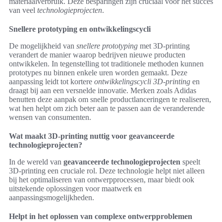
materiaalverbruik. Deze besparingen zijn cruciaal voor het succes
van veel
technologieprojecten
.
Snellere prototyping en ontwikkelingscycli
De mogelijkheid van
snellere prototyping
met 3D-printing
verandert de manier waarop bedrijven nieuwe producten
ontwikkelen. In tegenstelling tot traditionele methoden kunnen
prototypes nu binnen enkele uren worden gemaakt. Deze
aanpassing leidt tot kortere
ontwikkelingscycli 3D-printing
en
draagt bij aan een versnelde innovatie. Merken zoals Adidas
benutten deze aanpak om snelle productlanceringen te realiseren,
wat hen helpt om zich beter aan te passen aan de veranderende
wensen van consumenten.
Wat maakt 3D-printing nuttig voor geavanceerde
technologieprojecten?
In de wereld van
geavanceerde technologieprojecten
speelt
3D-printing een cruciale rol. Deze technologie helpt niet alleen
bij het optimaliseren van ontwerpprocessen, maar biedt ook
uitstekende oplossingen voor maatwerk en
aanpassingsmogelijkheden.
Helpt in het oplossen van complexe ontwerpproblemen