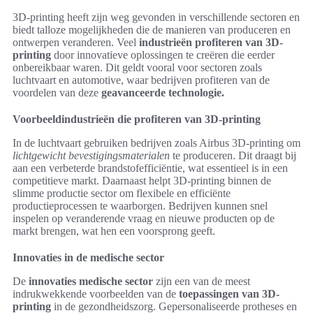
3D-printing heeft zijn weg gevonden in verschillende sectoren en
biedt talloze mogelijkheden die de manieren van produceren en
ontwerpen veranderen. Veel
industrieën profiteren van 3D-
printing
door innovatieve oplossingen te creëren die eerder
onbereikbaar waren. Dit geldt vooral voor sectoren zoals
luchtvaart en automotive, waar bedrijven profiteren van de
voordelen van deze
geavanceerde technologie.
Voorbeeldindustrieën die profiteren van 3D-printing
In de luchtvaart gebruiken bedrijven zoals Airbus 3D-printing om
lichtgewicht bevestigingsmaterialen
te produceren. Dit draagt bij
aan een verbeterde brandstofefficiëntie, wat essentieel is in een
competitieve markt. Daarnaast helpt 3D-printing binnen de
slimme productie sector om flexibele en efficiënte
productieprocessen te waarborgen. Bedrijven kunnen snel
inspelen op veranderende vraag en nieuwe producten op de
markt brengen, wat hen een voorsprong geeft.
Innovaties in de medische sector
De
innovaties medische sector
zijn een van de meest
indrukwekkende voorbeelden van de
toepassingen van 3D-
printing
in de gezondheidszorg. Gepersonaliseerde protheses en