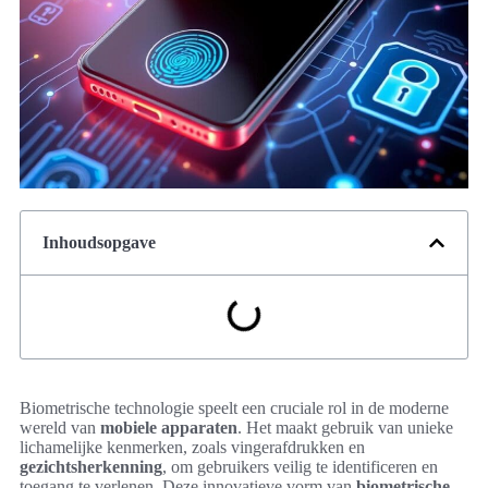
Inhoudsopgave
Biometrische technologie speelt een cruciale rol in de moderne
wereld van
mobiele apparaten
. Het maakt gebruik van unieke
lichamelijke kenmerken, zoals vingerafdrukken en
gezichtsherkenning
, om gebruikers veilig te identificeren en
toegang te verlenen. Deze innovatieve vorm van
biometrische