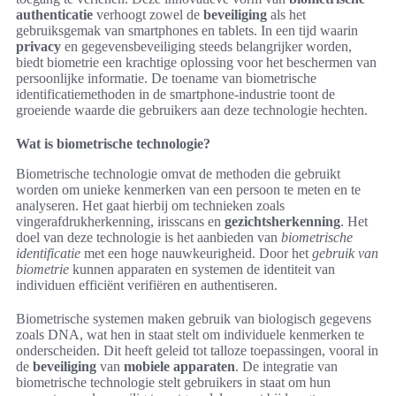
authenticatie
verhoogt zowel de
beveiliging
als het
gebruiksgemak van smartphones en tablets. In een tijd waarin
privacy
en gegevensbeveiliging steeds belangrijker worden,
biedt biometrie een krachtige oplossing voor het beschermen van
persoonlijke informatie. De toename van biometrische
identificatiemethoden in de smartphone-industrie toont de
groeiende waarde die gebruikers aan deze technologie hechten.
Wat is biometrische technologie?
Biometrische technologie omvat de methoden die gebruikt
worden om unieke kenmerken van een persoon te meten en te
analyseren. Het gaat hierbij om technieken zoals
vingerafdrukherkenning, irisscans en
gezichtsherkenning
. Het
doel van deze technologie is het aanbieden van
biometrische
identificatie
met een hoge nauwkeurigheid. Door het
gebruik van
biometrie
kunnen apparaten en systemen de identiteit van
individuen efficiënt verifiëren en authentiseren.
Biometrische systemen maken gebruik van biologisch gegevens
zoals DNA, wat hen in staat stelt om individuele kenmerken te
onderscheiden. Dit heeft geleid tot talloze toepassingen, vooral in
de
beveiliging
van
mobiele apparaten
. De integratie van
biometrische technologie stelt gebruikers in staat om hun