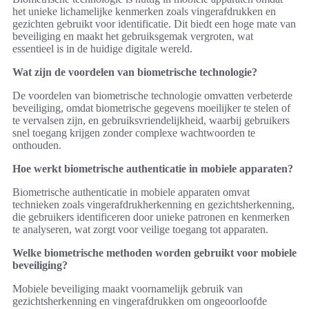
het unieke lichamelijke kenmerken zoals vingerafdrukken en
gezichten gebruikt voor identificatie. Dit biedt een hoge mate van
beveiliging en maakt het gebruiksgemak vergroten, wat
essentieel is in de huidige digitale wereld.
Wat zijn de voordelen van biometrische technologie?
De voordelen van biometrische technologie omvatten verbeterde
beveiliging, omdat biometrische gegevens moeilijker te stelen of
te vervalsen zijn, en gebruiksvriendelijkheid, waarbij gebruikers
snel toegang krijgen zonder complexe wachtwoorden te
onthouden.
Hoe werkt biometrische authenticatie in mobiele apparaten?
Biometrische authenticatie in mobiele apparaten omvat
technieken zoals vingerafdrukherkenning en gezichtsherkenning,
die gebruikers identificeren door unieke patronen en kenmerken
te analyseren, wat zorgt voor veilige toegang tot apparaten.
Welke biometrische methoden worden gebruikt voor mobiele
beveiliging?
Mobiele beveiliging maakt voornamelijk gebruik van
gezichtsherkenning en vingerafdrukken om ongeoorloofde