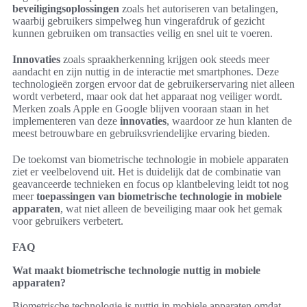
beveiligingsoplossingen
zoals het autoriseren van betalingen,
waarbij gebruikers simpelweg hun vingerafdruk of gezicht
kunnen gebruiken om transacties veilig en snel uit te voeren.
Innovaties
zoals spraakherkenning krijgen ook steeds meer
aandacht en zijn nuttig in de interactie met smartphones. Deze
technologieën zorgen ervoor dat de gebruikerservaring niet alleen
wordt verbeterd, maar ook dat het apparaat nog veiliger wordt.
Merken zoals Apple en Google blijven vooraan staan in het
implementeren van deze
innovaties
, waardoor ze hun klanten de
meest betrouwbare en gebruiksvriendelijke ervaring bieden.
De toekomst van biometrische technologie in mobiele apparaten
ziet er veelbelovend uit. Het is duidelijk dat de combinatie van
geavanceerde technieken en focus op klantbeleving leidt tot nog
meer
toepassingen van biometrische technologie in mobiele
apparaten
, wat niet alleen de beveiliging maar ook het gemak
voor gebruikers verbetert.
FAQ
Wat maakt biometrische technologie nuttig in mobiele
apparaten?
Biometrische technologie is nuttig in mobiele apparaten omdat