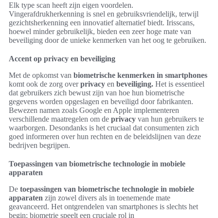
Elk type scan heeft zijn eigen voordelen.
Vingerafdrukherkenning is snel en gebruiksvriendelijk, terwijl
gezichtsherkenning een innovatief alternatief biedt. Irisscans,
hoewel minder gebruikelijk, bieden een zeer hoge mate van
beveiliging door de unieke kenmerken van het oog te gebruiken.
Accent op privacy en beveiliging
Met de opkomst van
biometrische kenmerken in smartphones
komt ook de zorg over
privacy
en
beveiliging.
Het is essentieel
dat gebruikers zich bewust zijn van hoe hun biometrische
gegevens worden opgeslagen en beveiligd door fabrikanten.
Bewezen namen zoals Google en Apple implementeren
verschillende maatregelen om de
privacy
van hun gebruikers te
waarborgen. Desondanks is het cruciaal dat consumenten zich
goed informeren over hun rechten en de beleidslijnen van deze
bedrijven begrijpen.
Toepassingen van biometrische technologie in mobiele
apparaten
De
toepassingen van biometrische technologie in mobiele
apparaten
zijn zowel divers als in toenemende mate
geavanceerd. Het ontgrendelen van smartphones is slechts het
begin; biometrie speelt een cruciale rol in