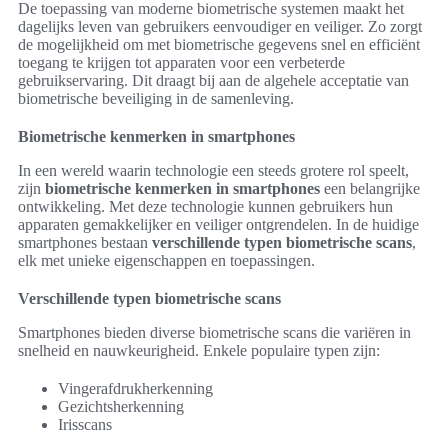
De toepassing van moderne biometrische systemen maakt het
dagelijks leven van gebruikers eenvoudiger en veiliger. Zo zorgt
de mogelijkheid om met biometrische gegevens snel en efficiënt
toegang te krijgen tot apparaten voor een verbeterde
gebruikservaring. Dit draagt bij aan de algehele acceptatie van
biometrische beveiliging in de samenleving.
Biometrische kenmerken in smartphones
In een wereld waarin technologie een steeds grotere rol speelt,
zijn
biometrische kenmerken in smartphones
een belangrijke
ontwikkeling. Met deze technologie kunnen gebruikers hun
apparaten gemakkelijker en veiliger ontgrendelen. In de huidige
smartphones bestaan
verschillende typen biometrische scans
,
elk met unieke eigenschappen en toepassingen.
Verschillende typen biometrische scans
Smartphones bieden diverse biometrische scans die variëren in
snelheid en nauwkeurigheid. Enkele populaire typen zijn:
Vingerafdrukherkenning
Gezichtsherkenning
Irisscans