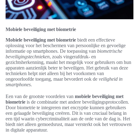
Mobiele beveiliging met biometrie
Mobiele beveiliging met biometrie
biedt een effectieve
oplossing voor het beschermen van persoonlijke en gevoelige
informatie op smartphones. De toepassing van
biometrische
beveiligingstechnieken
, zoals vingerafdruk- en
gezichtsherkenning, maakt het mogelijk voor gebruikers om hun
apparaten aanzienlijk beter te beveiligen. Het gebruik van deze
technieken helpt niet alleen bij het voorkomen van
ongeoorloofde toegang, maar bevordert ook de
veiligheid in
smartphones
.
Een van de grootste voordelen van
mobiele beveiliging met
biometrie
is de combinatie met andere beveiligingsprotocollen.
Door biometrie te integreren met encryptie kunnen gebruikers
een gelaagde beveiliging creëren. Dit is van cruciaal belang in
een tijd waarin cybercriminaliteit aan de orde van de dag is. Het
biedt niet alleen gemoedsrust, maar versterkt ook het vertrouwen
in digitale apparatuur.