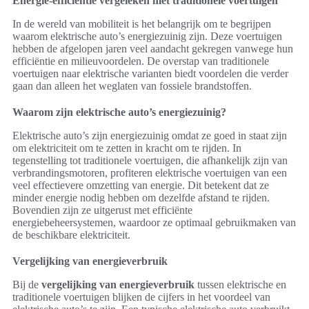
Energie-efficiëntie vergeleken met traditionele voertuigen
In de wereld van mobiliteit is het belangrijk om te begrijpen
waarom elektrische auto’s energiezuinig zijn. Deze voertuigen
hebben de afgelopen jaren veel aandacht gekregen vanwege hun
efficiëntie en milieuvoordelen. De overstap van traditionele
voertuigen naar elektrische varianten biedt voordelen die verder
gaan dan alleen het weglaten van fossiele brandstoffen.
Waarom zijn elektrische auto’s energiezuinig?
Elektrische auto’s zijn energiezuinig omdat ze goed in staat zijn
om elektriciteit om te zetten in kracht om te rijden. In
tegenstelling tot traditionele voertuigen, die afhankelijk zijn van
verbrandingsmotoren, profiteren elektrische voertuigen van een
veel effectievere omzetting van energie. Dit betekent dat ze
minder energie nodig hebben om dezelfde afstand te rijden.
Bovendien zijn ze uitgerust met efficiënte
energiebeheersystemen, waardoor ze optimaal gebruikmaken van
de beschikbare elektriciteit.
Vergelijking van energieverbruik
Bij de
vergelijking van energieverbruik
tussen elektrische en
traditionele voertuigen blijken de cijfers in het voordeel van