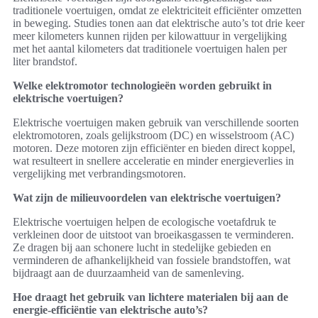
traditionele voertuigen, omdat ze elektriciteit efficiënter omzetten
in beweging. Studies tonen aan dat elektrische auto’s tot drie keer
meer kilometers kunnen rijden per kilowattuur in vergelijking
met het aantal kilometers dat traditionele voertuigen halen per
liter brandstof.
Welke elektromotor technologieën worden gebruikt in
elektrische voertuigen?
Elektrische voertuigen maken gebruik van verschillende soorten
elektromotoren, zoals gelijkstroom (DC) en wisselstroom (AC)
motoren. Deze motoren zijn efficiënter en bieden direct koppel,
wat resulteert in snellere acceleratie en minder energieverlies in
vergelijking met verbrandingsmotoren.
Wat zijn de milieuvoordelen van elektrische voertuigen?
Elektrische voertuigen helpen de ecologische voetafdruk te
verkleinen door de uitstoot van broeikasgassen te verminderen.
Ze dragen bij aan schonere lucht in stedelijke gebieden en
verminderen de afhankelijkheid van fossiele brandstoffen, wat
bijdraagt aan de duurzaamheid van de samenleving.
Hoe draagt het gebruik van lichtere materialen bij aan de
energie-efficiëntie van elektrische auto’s?