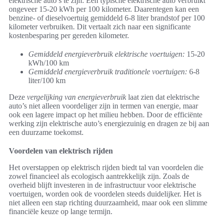
elektrische auto’s te zijn. Een typische elektrische auto verbruikt
ongeveer 15-20 kWh per 100 kilometer. Daarentegen kan een
benzine- of dieselvoertuig gemiddeld 6-8 liter brandstof per 100
kilometer verbruiken. Dit vertaalt zich naar een significante
kostenbesparing per gereden kilometer.
Gemiddeld energieverbruik elektrische voertuigen:
15-20
kWh/100 km
Gemiddeld energieverbruik traditionele voertuigen:
6-8
liter/100 km
Deze
vergelijking van energieverbruik
laat zien dat elektrische
auto’s niet alleen voordeliger zijn in termen van energie, maar
ook een lagere impact op het milieu hebben. Door de efficiënte
werking zijn elektrische auto’s energiezuinig en dragen ze bij aan
een duurzame toekomst.
Voordelen van elektrisch rijden
Het overstappen op elektrisch rijden biedt tal van voordelen die
zowel financieel als ecologisch aantrekkelijk zijn. Zoals de
overheid blijft investeren in de infrastructuur voor elektrische
voertuigen, worden ook de voordelen steeds duidelijker. Het is
niet alleen een stap richting duurzaamheid, maar ook een slimme
financiële keuze op lange termijn.