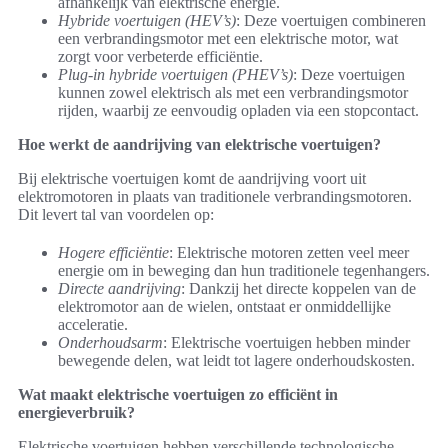
afhankelijk van elektrische energie.
Hybride voertuigen (HEV’s)
: Deze voertuigen combineren
een verbrandingsmotor met een elektrische motor, wat
zorgt voor verbeterde efficiëntie.
Plug-in hybride voertuigen (PHEV’s)
: Deze voertuigen
kunnen zowel elektrisch als met een verbrandingsmotor
rijden, waarbij ze eenvoudig opladen via een stopcontact.
Hoe werkt de aandrijving van elektrische voertuigen?
Bij elektrische voertuigen komt de aandrijving voort uit
elektromotoren in plaats van traditionele verbrandingsmotoren.
Dit levert tal van voordelen op:
Hogere efficiëntie
: Elektrische motoren zetten veel meer
energie om in beweging dan hun traditionele tegenhangers.
Directe aandrijving
: Dankzij het directe koppelen van de
elektromotor aan de wielen, ontstaat er onmiddellijke
acceleratie.
Onderhoudsarm
: Elektrische voertuigen hebben minder
bewegende delen, wat leidt tot lagere onderhoudskosten.
Wat maakt elektrische voertuigen zo efficiënt in
energieverbruik?
Elektrische voertuigen hebben verschillende technologische