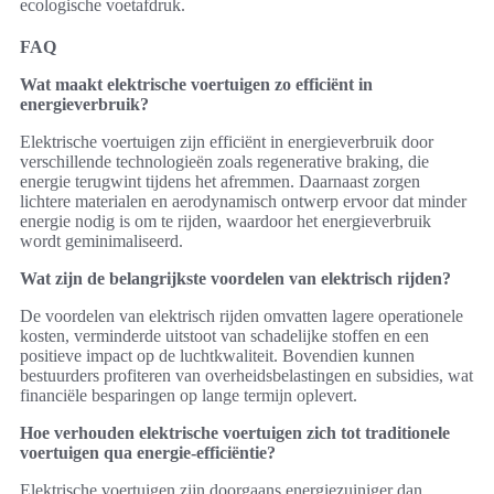
ecologische voetafdruk.
FAQ
Wat maakt elektrische voertuigen zo efficiënt in
energieverbruik?
Elektrische voertuigen zijn efficiënt in energieverbruik door
verschillende technologieën zoals regenerative braking, die
energie terugwint tijdens het afremmen. Daarnaast zorgen
lichtere materialen en aerodynamisch ontwerp ervoor dat minder
energie nodig is om te rijden, waardoor het energieverbruik
wordt geminimaliseerd.
Wat zijn de belangrijkste voordelen van elektrisch rijden?
De voordelen van elektrisch rijden omvatten lagere operationele
kosten, verminderde uitstoot van schadelijke stoffen en een
positieve impact op de luchtkwaliteit. Bovendien kunnen
bestuurders profiteren van overheidsbelastingen en subsidies, wat
financiële besparingen op lange termijn oplevert.
Hoe verhouden elektrische voertuigen zich tot traditionele
voertuigen qua energie-efficiëntie?
Elektrische voertuigen zijn doorgaans energiezuiniger dan