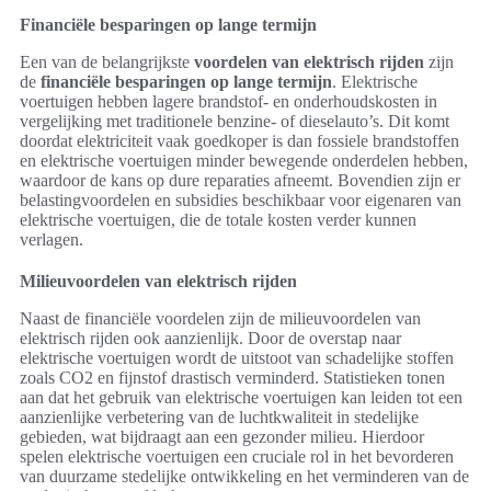
Financiële besparingen op lange termijn
Een van de belangrijkste
voordelen van elektrisch rijden
zijn
de
financiële besparingen op lange termijn
. Elektrische
voertuigen hebben lagere brandstof- en onderhoudskosten in
vergelijking met traditionele benzine- of dieselauto’s. Dit komt
doordat elektriciteit vaak goedkoper is dan fossiele brandstoffen
en elektrische voertuigen minder bewegende onderdelen hebben,
waardoor de kans op dure reparaties afneemt. Bovendien zijn er
belastingvoordelen en subsidies beschikbaar voor eigenaren van
elektrische voertuigen, die de totale kosten verder kunnen
verlagen.
Milieuvoordelen van elektrisch rijden
Naast de financiële voordelen zijn de milieuvoordelen van
elektrisch rijden ook aanzienlijk. Door de overstap naar
elektrische voertuigen wordt de uitstoot van schadelijke stoffen
zoals CO2 en fijnstof drastisch verminderd. Statistieken tonen
aan dat het gebruik van elektrische voertuigen kan leiden tot een
aanzienlijke verbetering van de luchtkwaliteit in stedelijke
gebieden, wat bijdraagt aan een gezonder milieu. Hierdoor
spelen elektrische voertuigen een cruciale rol in het bevorderen
van duurzame stedelijke ontwikkeling en het verminderen van de