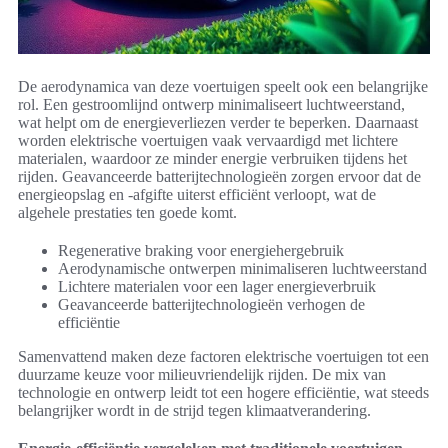
De aerodynamica van deze voertuigen speelt ook een belangrijke
rol. Een gestroomlijnd ontwerp minimaliseert luchtweerstand,
wat helpt om de energieverliezen verder te beperken. Daarnaast
worden elektrische voertuigen vaak vervaardigd met lichtere
materialen, waardoor ze minder energie verbruiken tijdens het
rijden. Geavanceerde batterijtechnologieën zorgen ervoor dat de
energieopslag en -afgifte uiterst efficiënt verloopt, wat de
algehele prestaties ten goede komt.
Regenerative braking voor energiehergebruik
Aerodynamische ontwerpen minimaliseren luchtweerstand
Lichtere materialen voor een lager energieverbruik
Geavanceerde batterijtechnologieën verhogen de
efficiëntie
Samenvattend maken deze factoren elektrische voertuigen tot een
duurzame keuze voor milieuvriendelijk rijden. De mix van
technologie en ontwerp leidt tot een hogere efficiëntie, wat steeds
belangrijker wordt in de strijd tegen klimaatverandering.