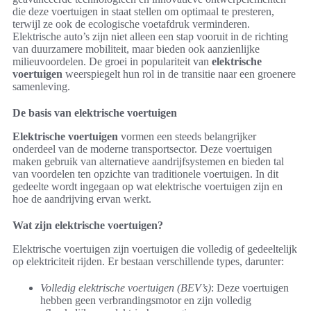
die deze voertuigen in staat stellen om optimaal te presteren,
terwijl ze ook de ecologische voetafdruk verminderen.
Elektrische auto’s zijn niet alleen een stap vooruit in de richting
van duurzamere mobiliteit, maar bieden ook aanzienlijke
milieuvoordelen. De groei in populariteit van
elektrische
voertuigen
weerspiegelt hun rol in de transitie naar een groenere
samenleving.
De basis van elektrische voertuigen
Elektrische voertuigen
vormen een steeds belangrijker
onderdeel van de moderne transportsector. Deze voertuigen
maken gebruik van alternatieve aandrijfsystemen en bieden tal
van voordelen ten opzichte van traditionele voertuigen. In dit
gedeelte wordt ingegaan op wat elektrische voertuigen zijn en
hoe de aandrijving ervan werkt.
Wat zijn elektrische voertuigen?
Elektrische voertuigen zijn voertuigen die volledig of gedeeltelijk
op elektriciteit rijden. Er bestaan verschillende types, darunter:
Volledig elektrische voertuigen (BEV’s)
: Deze voertuigen
hebben geen verbrandingsmotor en zijn volledig