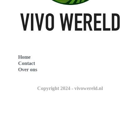
Home
Contact
Over ons
Copyright 2024 - vivowereld.nl