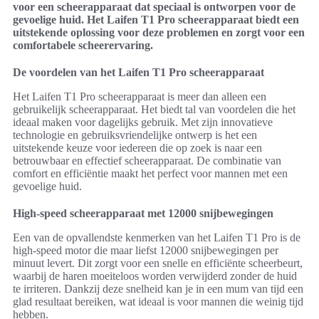
voor een scheerapparaat dat speciaal is ontworpen voor de
gevoelige huid. Het Laifen T1 Pro scheerapparaat biedt een
uitstekende oplossing voor deze problemen en zorgt voor een
comfortabele scheerervaring.
De voordelen van het Laifen T1 Pro scheerapparaat
Het Laifen T1 Pro scheerapparaat is meer dan alleen een
gebruikelijk scheerapparaat. Het biedt tal van voordelen die het
ideaal maken voor dagelijks gebruik. Met zijn innovatieve
technologie en gebruiksvriendelijke ontwerp is het een
uitstekende keuze voor iedereen die op zoek is naar een
betrouwbaar en effectief scheerapparaat. De combinatie van
comfort en efficiëntie maakt het perfect voor mannen met een
gevoelige huid.
High-speed scheerapparaat met 12000 snijbewegingen
Een van de opvallendste kenmerken van het Laifen T1 Pro is de
high-speed motor die maar liefst 12000 snijbewegingen per
minuut levert. Dit zorgt voor een snelle en efficiënte scheerbeurt,
waarbij de haren moeiteloos worden verwijderd zonder de huid
te irriteren. Dankzij deze snelheid kan je in een mum van tijd een
glad resultaat bereiken, wat ideaal is voor mannen die weinig tijd
hebben.