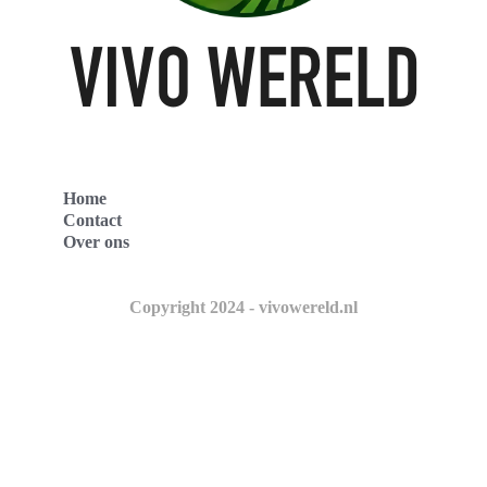
Home
Contact
Over ons
Copyright 2024 - vivowereld.nl