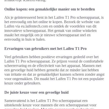
Online kopen: een gemakkelijke manier om te bestellen
Als je geïnteresseerd bent in het Laifen T1 Pro scheerapparaat, is
het eenvoudig om het online te kopen. Bezoek de website van
Laifen via eu.laifentech.com en ontdek de voordelen van dit
innovatieve scheerapparaat. Het gemak van online winkelen
maakt het mogelijk om je nieuwe scheerapparaat snel en
eenvoudig in huis te halen.
Ervaringen van gebruikers met het Laifen T1 Pro
Veel gebruikers hebben positieve ervaringen gedeeld over het
Laifen T1 Pro scheerapparaat. Ze prijzen vooral de comfortabele
scheerervaring en de effectiviteit van het apparaat. Mannen met
een gevoelige huid hebben gemerkt dat ze minder last hebben
van irritatie en dat ze gemakkelijker kunnen scheren zonder angst
voor ongemakken. Dit maakt het Laifen T1 Pro tot een populaire
keuze onder gebruikers.
De juiste keuze voor een gevoelige huid
Samenvattend is het Laifen T1 Pro scheerapparaat een
uitstekende keuze voor mannen die een scheerapparaat voor