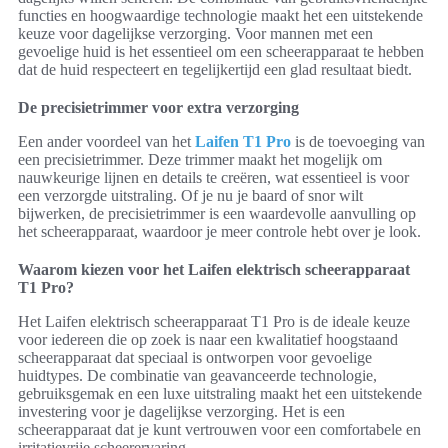
functies en hoogwaardige technologie maakt het een uitstekende
keuze voor dagelijkse verzorging. Voor mannen met een
gevoelige huid is het essentieel om een scheerapparaat te hebben
dat de huid respecteert en tegelijkertijd een glad resultaat biedt.
De precisietrimmer voor extra verzorging
Een ander voordeel van het
Laifen T1 Pro
is de toevoeging van
een precisietrimmer. Deze trimmer maakt het mogelijk om
nauwkeurige lijnen en details te creëren, wat essentieel is voor
een verzorgde uitstraling. Of je nu je baard of snor wilt
bijwerken, de precisietrimmer is een waardevolle aanvulling op
het scheerapparaat, waardoor je meer controle hebt over je look.
Waarom kiezen voor het Laifen elektrisch scheerapparaat
T1 Pro?
Het Laifen elektrisch scheerapparaat T1 Pro is de ideale keuze
voor iedereen die op zoek is naar een kwalitatief hoogstaand
scheerapparaat dat speciaal is ontworpen voor gevoelige
huidtypes. De combinatie van geavanceerde technologie,
gebruiksgemak en een luxe uitstraling maakt het een uitstekende
investering voor je dagelijkse verzorging. Het is een
scheerapparaat dat je kunt vertrouwen voor een comfortabele en
irritatievrije scheerervaring.