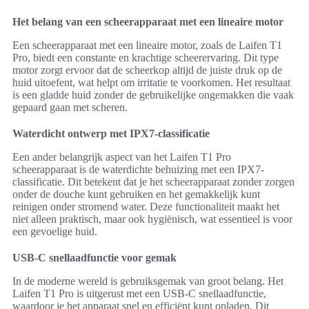
Het belang van een scheerapparaat met een lineaire motor
Een scheerapparaat met een lineaire motor, zoals de Laifen T1
Pro, biedt een constante en krachtige scheerervaring. Dit type
motor zorgt ervoor dat de scheerkop altijd de juiste druk op de
huid uitoefent, wat helpt om irritatie te voorkomen. Het resultaat
is een gladde huid zonder de gebruikelijke ongemakken die vaak
gepaard gaan met scheren.
Waterdicht ontwerp met IPX7-classificatie
Een ander belangrijk aspect van het Laifen T1 Pro
scheerapparaat is de waterdichte behuizing met een IPX7-
classificatie. Dit betekent dat je het scheerapparaat zonder zorgen
onder de douche kunt gebruiken en het gemakkelijk kunt
reinigen onder stromend water. Deze functionaliteit maakt het
niet alleen praktisch, maar ook hygiënisch, wat essentieel is voor
een gevoelige huid.
USB-C snellaadfunctie voor gemak
In de moderne wereld is gebruiksgemak van groot belang. Het
Laifen T1 Pro is uitgerust met een USB-C snellaadfunctie,
waardoor je het apparaat snel en efficiënt kunt opladen. Dit