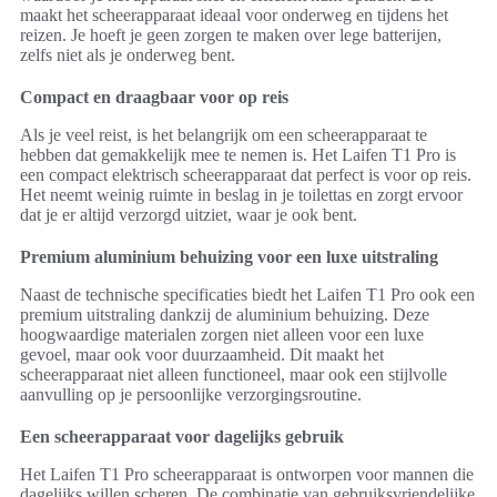
maakt het scheerapparaat ideaal voor onderweg en tijdens het
reizen. Je hoeft je geen zorgen te maken over lege batterijen,
zelfs niet als je onderweg bent.
Compact en draagbaar voor op reis
Als je veel reist, is het belangrijk om een scheerapparaat te
hebben dat gemakkelijk mee te nemen is. Het Laifen T1 Pro is
een compact elektrisch scheerapparaat dat perfect is voor op reis.
Het neemt weinig ruimte in beslag in je toilettas en zorgt ervoor
dat je er altijd verzorgd uitziet, waar je ook bent.
Premium aluminium behuizing voor een luxe uitstraling
Naast de technische specificaties biedt het Laifen T1 Pro ook een
premium uitstraling dankzij de aluminium behuizing. Deze
hoogwaardige materialen zorgen niet alleen voor een luxe
gevoel, maar ook voor duurzaamheid. Dit maakt het
scheerapparaat niet alleen functioneel, maar ook een stijlvolle
aanvulling op je persoonlijke verzorgingsroutine.
Een scheerapparaat voor dagelijks gebruik
Het Laifen T1 Pro scheerapparaat is ontworpen voor mannen die
dagelijks willen scheren. De combinatie van gebruiksvriendelijke