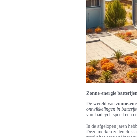
Zonne-energie batterije
De wereld van
zonne-ener
ontwikkelingen in batterij
van laadcycli speelt een c
In de afgelopen jaren heb
Deze merken zetten de stan