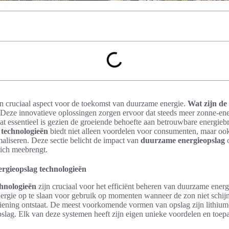
n cruciaal aspect voor de toekomst van duurzame energie.
Wat zijn de
Deze innovatieve oplossingen zorgen ervoor dat steeds meer zonne-ene
at essentieel is gezien de groeiende behoefte aan betrouwbare energie
 technologieën
biedt niet alleen voordelen voor consumenten, maar ook
maliseren. Deze sectie belicht de impact van
duurzame energieopslag
o
zich meebrengt.
ergieopslag technologieën
hnologieën
zijn cruciaal voor het efficiënt beheren van duurzame ener
rgie op te slaan voor gebruik op momenten wanneer de zon niet schij
ening ontstaat. De meest voorkomende vormen van opslag zijn lithium-i
pslag. Elk van deze systemen heeft zijn eigen unieke voordelen en toep