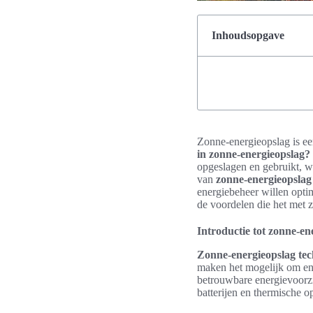
Inhoudsopgave
Zonne-energieopslag is ee
in zonne-energieopslag?
opgeslagen en gebruikt, w
van
zonne-energieopslag
energiebeheer willen opti
de voordelen die het met 
Introductie tot zonne-en
Zonne-energieopslag tec
maken het mogelijk om ene
betrouwbare energievoorzi
batterijen en thermische o