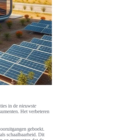
ties in de
nieuwste
nsumenten. Het verbeteren
vooruitgangen geboekt.
als schaalbaarheid. Dit