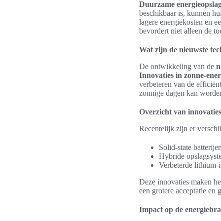
Duurzame energieopsla
beschikbaar is, kunnen hui
lagere energiekosten en e
bevordert niet alleen de 
Wat zijn de nieuwste te
De ontwikkeling van de
n
Innovaties in zonne-ener
verbeteren van de efficiën
zonnige dagen kan worden
Overzicht van innovatie
Recentelijk zijn er versch
Solid-state batterij
Hybride opslagsyst
Verbeterde lithium-i
Deze innovaties maken het 
een grotere acceptatie en
Impact op de energiebr