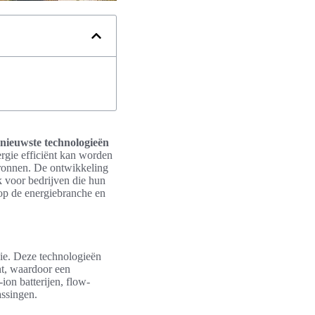
 nieuwste technologieën
rgie efficiënt kan worden
bronnen. De ontwikkeling
 voor bedrijven die hun
p de energiebranche en
gie. Deze technologieën
nt, waardoor een
on batterijen, flow-
assingen.