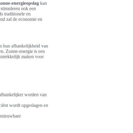
zonne-energieopslag
kan
 stimuleren ook een
s traditionele en
rend zal de economie en
 om hun afhankelijkheid van
gen. Zonne-energie is een
antrekkelijk maken voor
fhankelijker worden van
ciënt wordt opgeslagen en
ernieuwbare