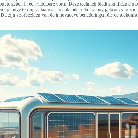
m te zetten in een vloeibare vorm. Deze techniek biedt significante mo
n op lange termijn. Daarnaast maakt adsorptiekoeling gebruik van zo
 Dit zijn voorbeelden van de innovatieve benaderingen die de toekomst