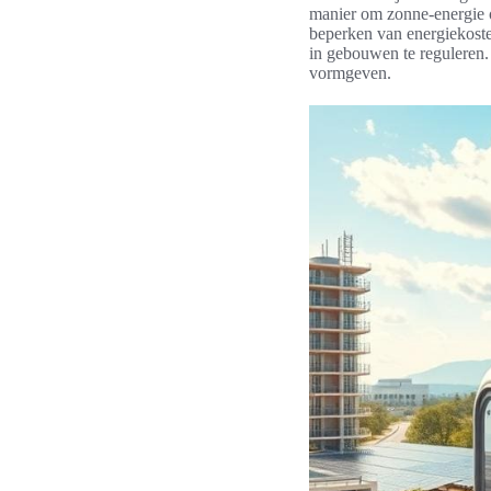
manier om zonne-energie o
beperken van energiekoste
in gebouwen te reguleren.
vormgeven.