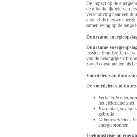
De impact op de energiebr
de afhankelijkheid van fo
verschuiving naar een duu
anderzijds nieuwe energieb
samenleving op de lange t
Duurzame energieopslag 
Duurzame energieopsla
fossiele brandstoffen te v
van de belangrijkste bron
zowel consumenten als be
Voordelen van duurzame
De
voordelen van duurz
Verbeterde energiez
het elektriciteitsnet.
Kostenbesparingen
gebruikt.
Milieuvoordelen:
Ve
energiebronnen.
Toekomstvisie op energi