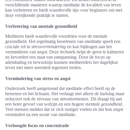
verschillende manieren waarop meditatie de kwaliteit van leven
kan verbeteren en biedt waardevolle tips voor beginners om met
deze verrijkende praktijk te starten.
Verbetering van mentale gezondheid
Mediteren biedt waardevolle voordelen voor de mentale
gezondheid. Het regelmatig beoefenen van meditatie speelt een
cruciale rol in
stressvermindering
en kan bijdragen aan het
verminderen van
angst
. Deze techniek helpt de geest te kalmeren
en bevordert een staat van ontspanning. Door de focus op
ademhaling en bewustzijn kunnen mediteerders het dagelijkse
leven met meer sereniteit tegemoet treden.
Vermindering van stress en angst
Onderzoek heeft aangetoond dat meditatie effect heeft op de
hersenen en het lichaam. Het verlaagt niet alleen de hartslag maar
reduceert ook de niveaus van stresshormonen. Dit draagt bij aan
een beter gevoel van welzijn en een hogere
mentale gezondheid
.
Veel mensen melden dat ze zich rustiger voelen en dat hun
angst
vermindert na een sessie van meditatie.
Verhoogde focus en concentratie