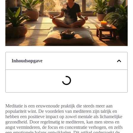
Inhoudsopgave
Meditatie is een eeuwenoude praktijk die steeds meer aan
populariteit wint. De voordelen van mediteren zijn talrijk en
hebben een positieve impact op zowel mentale als lichamelijke
gezondheid. Door regelmatig te mediteren, kan men stress en
angst verminderen, de focus en concentratie verhogen, en zelfs
een emotionele balans ontwikkelen. Dit artikel onderzoekt de