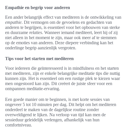
Empathie en begrip voor anderen
Een ander belangrijk effect van mediteren is de ontwikkeling van
empathie
. Dit vermogen om de gevoelens en gedachten van
anderen te begrijpen, is essentieel voor het opbouwen van sterke
en duurzame
relaties
. Wanneer iemand mediteert, leert hij of zij
niet alleen in het moment te zijn, maar ook meer af te stemmen
op de emoties van anderen. Deze diepere verbinding kan het
onderlinge begrip aanzienlijk vergroten.
Tips voor het starten met mediteren
Voor iedereen die geïnteresseerd is in mindfulness en het starten
met mediteren, zijn er enkele belangrijke meditatie tips die nuttig
kunnen zijn. Het is essentieel om een rustige plek te kiezen waar
men ongestoord kan zijn. Dit creëert de juiste sfeer voor een
ontspannen meditatie-ervaring.
Een goede manier om te beginnen, is met korte sessies van
ongeveer 5 tot 10 minuten per dag. Dit helpt om het mediteren
onderdeel te maken van de dagelijkse routine zonder
overweldigend te lijken. Na verloop van tijd kan men de
sessieduur geleidelijk verlengen, afhankelijk van hun
comfortniveau.