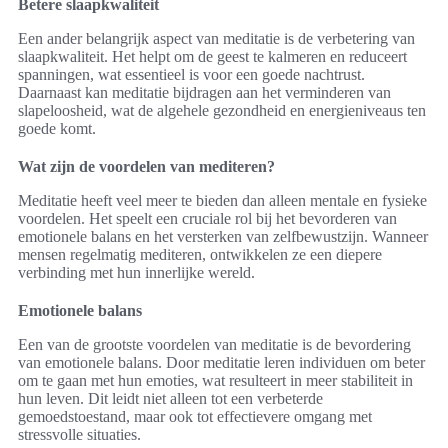
Betere slaapkwaliteit
Een ander belangrijk aspect van meditatie is de verbetering van
slaapkwaliteit. Het helpt om de geest te kalmeren en reduceert
spanningen, wat essentieel is voor een goede nachtrust.
Daarnaast kan meditatie bijdragen aan het verminderen van
slapeloosheid, wat de algehele gezondheid en energieniveaus ten
goede komt.
Wat zijn de voordelen van mediteren?
Meditatie heeft veel meer te bieden dan alleen mentale en fysieke
voordelen. Het speelt een cruciale rol bij het bevorderen van
emotionele balans en het versterken van zelfbewustzijn. Wanneer
mensen regelmatig mediteren, ontwikkelen ze een diepere
verbinding met hun innerlijke wereld.
Emotionele balans
Een van de grootste voordelen van meditatie is de bevordering
van emotionele balans. Door meditatie leren individuen om beter
om te gaan met hun emoties, wat resulteert in meer stabiliteit in
hun leven. Dit leidt niet alleen tot een verbeterde
gemoedstoestand, maar ook tot effectievere omgang met
stressvolle situaties.