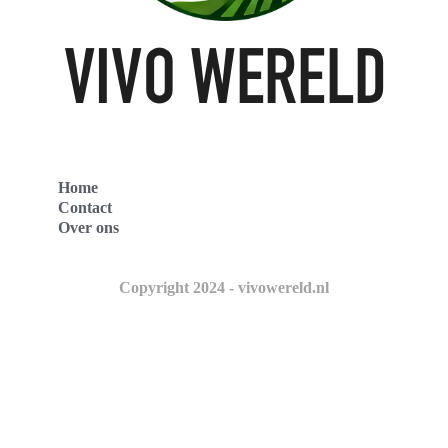
Home
Contact
Over ons
Copyright 2024 - vivowereld.nl