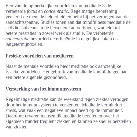
Een van de opmerkelijke voordelen van meditatie is de
verbeterde
focus
en
concentratie
. Regelmatige beoefening
versterkt de mentale helderheid en helpt bij het verhogen van de
aandachtsspanne. Studies tonen aan dat mindfulness-meditatie de
activiteitsniveaus in de hersenen kan verhogen, wat leidt tot
betere prestaties in zowel werk als studie. De verbeterde
concentratie
bevordert de efficiëntie in dagelijkse taken en
langetermijndoelen.
Fysieke voordelen van mediteren
Naast de mentale voordelen biedt meditatie ook aanzienlijke
fysieke voordelen. Het gebruik van meditatie kan bijdragen aan
een betere algehele gezondheid.
Versterking van het immuunsysteem
Regelmatige meditatie kan de weerstand tegen ziektes verhogen
door het immuunsysteem te versterken. Meditatie vermindert
stress, wat vaak een negatieve impact heeft op de immuniteit.
Daardoor ervaren mensen die meditatie beoefenen over het
algemeen minder frequent ziekten en kunnen ze sneller herstellen
van ziekten.