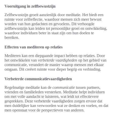
Vooruitgang in zelfbewustzijn
Zelfbewustzijn groeit aanzienlijk door meditatie. Het biedt een
ruimte voor zelfreflectie, waardoor mensen zich meer bewust
worden van hun gedachten en gevoelens. Dit verhoogde
zelfbewustzijn kan leiden tot persoonlijke groei en ontwikkeling,
waardoor individuen beter in staat zijn om hun doelen te
bereiken.
Effecten van mediteren op relaties
Mediteren kan een diepgaande impact hebben op relaties. Door
het ontwikkelen van
verbeterde vaardigheden
op het gebied van
communicatie, verandert de manier waarop mensen met elkaar
omgaan. Dit creëert ruimte voor dieper begrip en verbinding.
Verbeterde communicatievaardigheden
Regelmatige meditatie kan de
communicatie
tussen partners,
vrienden en familieleden versterken. Meditatie helpt individuen
om met volle aandacht te luisteren, wat leidt tot effectievere
gesprekken. Deze verbeterde vaardigheden zorgen ervoor dat
men duidelijker kan verwoorden wat ze denken en voelen, en dat
men openstaat voor de perspectieven van anderen.