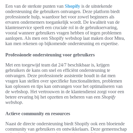
Een van de sterkste punten van
Shopify
is de uitstekende
ondersteuning die gebruikers ontvangen. Deze platform biedt
professionele hulp, waardoor het voor zowel beginners als
ervaren ondernemers toegankelijk wordt. De kwaliteit van de
klantenservice speelt een cruciale rol in de gebruikservaring,
vooral wanneer gebruikers vragen hebben of tegen problemen
aanlopen. Als men een Shopify webshop laat maken door Mtea,
kan men rekenen op bijkomende ondersteuning en expertise.
Professionele ondersteuning voor gebruikers
Met een toegewijd team dat 24/7 beschikbaar is, krijgen
gebruikers de kans om snel en efficiënt ondersteuning te
ontvangen. Deze professionele assistentie houdt in dat men
vragen kan stellen over specifieke functionaliteiten, problemen
kan oplossen en tips kan ontvangen voor het optimaliseren van
de webshop. Het vertrouwen in de klantendienst zorgt voor een
betere ervaring bij het opzetten en beheren van een
Shopify
webshop
.
Actieve community en resources
Naast de directe ondersteuning biedt Shopify ook een bloeiende
community van gebruikers en ontwikkelaars. Deze gemeenschap