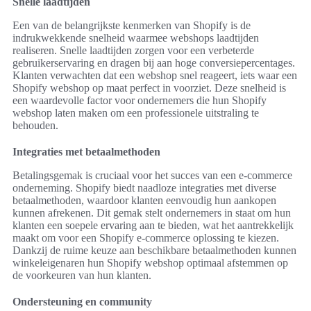
Snelle laadtijden
Een van de belangrijkste kenmerken van Shopify is de
indrukwekkende snelheid waarmee webshops laadtijden
realiseren. Snelle laadtijden zorgen voor een verbeterde
gebruikerservaring en dragen bij aan hoge conversiepercentages.
Klanten verwachten dat een webshop snel reageert, iets waar een
Shopify webshop op maat perfect in voorziet. Deze snelheid is
een waardevolle factor voor ondernemers die hun Shopify
webshop laten maken om een professionele uitstraling te
behouden.
Integraties met betaalmethoden
Betalingsgemak is cruciaal voor het succes van een e-commerce
onderneming. Shopify biedt naadloze integraties met diverse
betaalmethoden, waardoor klanten eenvoudig hun aankopen
kunnen afrekenen. Dit gemak stelt ondernemers in staat om hun
klanten een soepele ervaring aan te bieden, wat het aantrekkelijk
maakt om voor een Shopify e-commerce oplossing te kiezen.
Dankzij de ruime keuze aan beschikbare betaalmethoden kunnen
winkeleigenaren hun Shopify webshop optimaal afstemmen op
de voorkeuren van hun klanten.
Ondersteuning en community