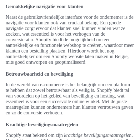
Gemakkelijke navigatie voor klanten
Naast de gebruiksvriendelijke interface voor de ondernemer is de
navigatie voor klanten ook van cruciaal belang. Een goede
navigatie zorgt ervoor dat klanten snel kunnen vinden wat ze
zoeken, wat essentieel is voor het verhogen van de
conversieratio. Shopify biedt de mogelijkheid om een
aantrekkelijke en functionele webshop te creëren, waardoor meer
klanten een bestelling plaatsen. Hierdoor wordt het nog
aantrekkelijker om een Shopify website laten maken in België,
mits goed ontworpen en geoptimaliseerd.
Betrouwbaarheid en beveiliging
In de wereld van e-commerce is het belangrijk om een platform
te hebben dat zowel betrouwbaar als veilig is. Shopify biedt tal
van voordelen op het gebied van beveiliging en hosting, wat
essentieel is voor een succesvolle online winkel. Met de juiste
maatregelen kunnen ondernemers hun klanten vertrouwen geven
en zo de conversie verhogen.
Krachtige beveiligingsmaatregelen
Shopify staat bekend om zijn
krachtige beveiligingsmaatregelen
.