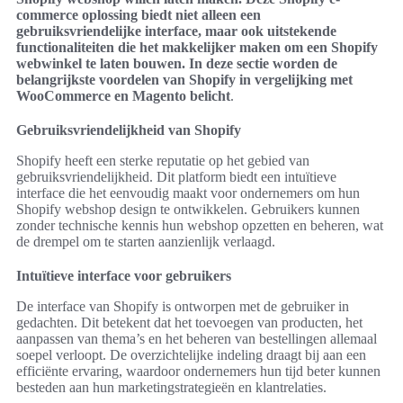
commerce oplossing biedt niet alleen een
gebruiksvriendelijke interface, maar ook uitstekende
functionaliteiten die het makkelijker maken om een Shopify
webwinkel te laten bouwen. In deze sectie worden de
belangrijkste voordelen van Shopify in vergelijking met
WooCommerce en Magento belicht
.
Gebruiksvriendelijkheid van Shopify
Shopify heeft een sterke reputatie op het gebied van
gebruiksvriendelijkheid. Dit platform biedt een intuïtieve
interface die het eenvoudig maakt voor ondernemers om hun
Shopify webshop design te ontwikkelen. Gebruikers kunnen
zonder technische kennis hun webshop opzetten en beheren, wat
de drempel om te starten aanzienlijk verlaagd.
Intuïtieve interface voor gebruikers
De interface van Shopify is ontworpen met de gebruiker in
gedachten. Dit betekent dat het toevoegen van producten, het
aanpassen van thema’s en het beheren van bestellingen allemaal
soepel verloopt. De overzichtelijke indeling draagt bij aan een
efficiënte ervaring, waardoor ondernemers hun tijd beter kunnen
besteden aan hun marketingstrategieën en klantrelaties.