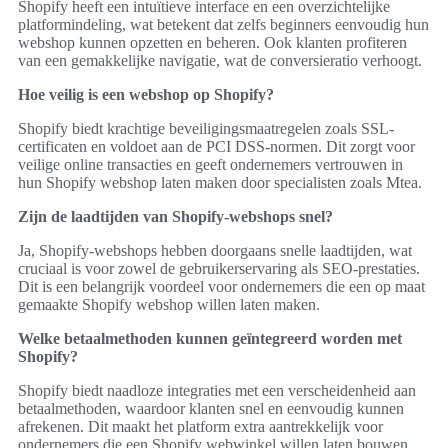
Shopify heeft een intuïtieve interface en een overzichtelijke
platformindeling, wat betekent dat zelfs beginners eenvoudig hun
webshop kunnen opzetten en beheren. Ook klanten profiteren
van een gemakkelijke navigatie, wat de conversieratio verhoogt.
Hoe veilig is een webshop op Shopify?
Shopify biedt krachtige beveiligingsmaatregelen zoals SSL-
certificaten en voldoet aan de PCI DSS-normen. Dit zorgt voor
veilige online transacties en geeft ondernemers vertrouwen in
hun Shopify webshop laten maken door specialisten zoals Mtea.
Zijn de laadtijden van Shopify-webshops snel?
Ja, Shopify-webshops hebben doorgaans snelle laadtijden, wat
cruciaal is voor zowel de gebruikerservaring als SEO-prestaties.
Dit is een belangrijk voordeel voor ondernemers die een op maat
gemaakte Shopify webshop willen laten maken.
Welke betaalmethoden kunnen geïntegreerd worden met
Shopify?
Shopify biedt naadloze integraties met een verscheidenheid aan
betaalmethoden, waardoor klanten snel en eenvoudig kunnen
afrekenen. Dit maakt het platform extra aantrekkelijk voor
ondernemers die een Shopify webwinkel willen laten bouwen.