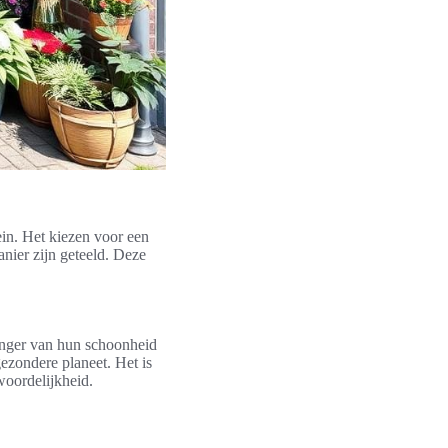
in. Het kiezen voor een
nier zijn geteeld. Deze
anger van hun schoonheid
ezondere planeet. Het is
woordelijkheid.