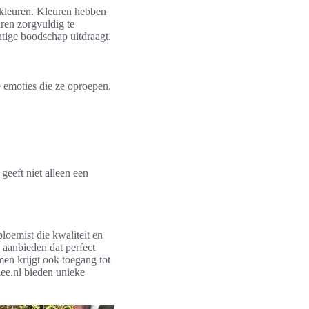
e kleuren. Kleuren hebben
ren zorgvuldig te
htige boodschap uitdraagt.
 emoties die ze oproepen.
geeft niet alleen een
loemist die kwaliteit en
 aanbieden dat perfect
en krijgt ook toegang tot
ee.nl bieden unieke