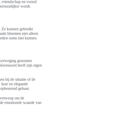
 vriendschap en vooral
ersoonlijker wordt.
. Ze kunnen gebruikt
maakt bloemen niet alleen
orden soms niet kunnen
n overweging genomen
loemsoort heeft zijn eigen
en bij de situatie of de
 luxe en elegantie
n opbeurend gebaar.
 Overweeg om de
 de emotionele waarde van