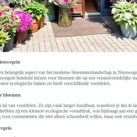
ieuwegein
n belangrijk aspect van het moderne bloemistenlandschap in Nieuwege
wegein betekent kiezen voor bloemen die op een verantwoordelijke ma
etere ecologische balans en biedt verschillende voordelen.
e bloemen
al van voordelen. Ze zijn vaak langer houdbaar, waardoor je des te l
ebben zij een kleinere ecologische voetafdruk, wat bijdraagt aan een g
g voor consumenten die niet alleen schoonheid willen, maar ook verant
wegein