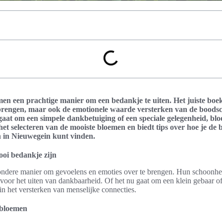
en een prachtige manier om een bedankje te uiten. Het juiste boek
brengen, maar ook de emotionele waarde versterken van de boodsc
aat om een simpele dankbetuiging of een speciale gelegenheid, blo
 het selecteren van de mooiste bloemen en biedt tips over hoe je de 
 in Nieuwegein kunt vinden.
oi bedankje zijn
ndere manier om gevoelens en emoties over te brengen. Hun schoonhei
voor het uiten van dankbaarheid. Of het nu gaat om een klein gebaar of
 in het versterken van menselijke connecties.
 bloemen