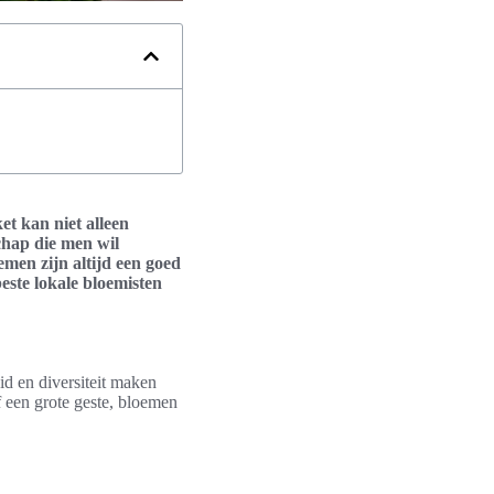
et kan niet alleen
hap die men wil
emen zijn altijd een goed
beste lokale bloemisten
d en diversiteit maken
 een grote geste, bloemen