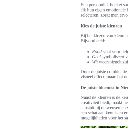
Een persoonlijk boeket sam
elk hun eigen emotionele 
selecteren, zorgt men ervo
Kies de juiste kleuren
Bij het kiezen van kleure
Bijvoorbeeld:
Rood
staat voor lie
Geel
symboliseert v
Wit
weerspiegelt zui
Door de juiste combinatie 
visueel effect, maar laat o
De juiste bloemist in Ni
Naast de kleuren is de keu
creativiteit biedt, maakt
aansluit bij de wensen en
een schat aan kennis en e
mogelijkheden voor het sa