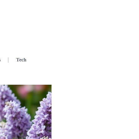
s
Tech