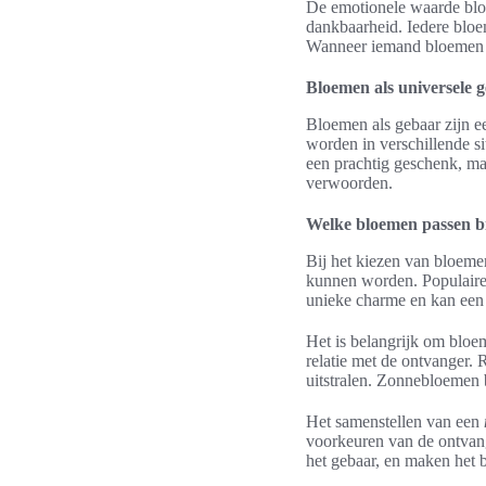
De emotionele waarde blo
dankbaarheid. Iedere bloe
Wanneer iemand bloemen o
Bloemen als universele 
Bloemen als gebaar zijn 
worden in verschillende si
een prachtig geschenk, m
verwoorden.
Welke bloemen passen b
Bij het kiezen van bloeme
kunnen worden. Populaire 
unieke charme en kan een
Het is belangrijk om bloeme
relatie met de ontvanger.
uitstralen. Zonnebloemen 
Het samenstellen van een
voorkeuren van de ontvang
het gebaar, en maken het b