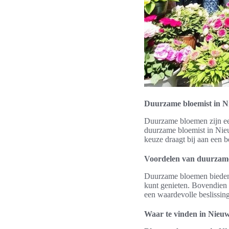
Duurzame bloemist in N
Duurzame bloemen zijn ee
duurzame bloemist in Nieu
keuze draagt bij aan een b
Voordelen van duurzam
Duurzame bloemen bieden t
kunt genieten. Bovendien h
een waardevolle beslissin
Waar te vinden in Nieu