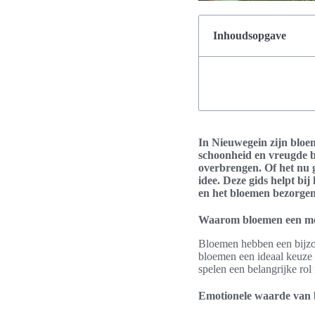
Inhoudsopgave
In Nieuwegein zijn bloem
schoonheid en vreugde 
overbrengen. Of het nu g
idee. Deze gids helpt bij
en het bloemen bezorgen
Waarom bloemen een mo
Bloemen hebben een bijzo
bloemen een ideaal keuze 
spelen een belangrijke rol
Emotionele waarde van