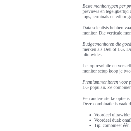
Beste monitortypen per pr
previews en tegelijkertij
logs, terminals en editor 
Data scientists hebben vaa
monitor. Die verticale moni
Budgetmonitoren die goed
merken als Dell of LG. De
ultrawides.
Let op resolutie en verst
monitor setup koop je twe
Premiummonitoren voor pr
LG populair. Ze combiner
Een andere sterke optie i
Deze combinatie is vaak d
Voordeel ultrawide
Voordeel dual: onaf
Tip: combineer één 