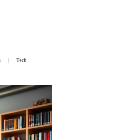
s
Tech