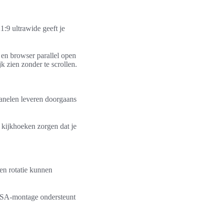
1:9 ultrawide geeft je
 en browser parallel open
 zien zonder te scrollen.
anelen leveren doorgaans
kijkhoeken zorgen dat je
en rotatie kunnen
VESA-montage ondersteunt