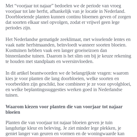
Met “voorjaar tot najaar” bedoelen we de periode van vroeg
voorjaar tot late herfst, afhankelijk van je locatie in Nederland.
Doorbloeiende planten kunnen continu bloemen geven of zorgen
dat soorten elkaar snel opvolgen, zodat er vrijwel geen lege
periodes zijn.
Het Nederlandse gematigde zeeklimaat, met wisselende lentes en
vaak natte herfstmaanden, beïnvloedt wanneer soorten bloeien.
Kusttuinen hebben vaak een langer groeiseizoen dan
binnenlandse tuinen. Daarom is het slim om bij je keuze rekening
te houden met standplaats en weersinvloeden.
In dit artikel beantwoorden we de belangrijkste vragen: waarom
kies je voor planten die lang doorbloeien, welke soorten en
voorbeelden zijn geschikt, hoe combineer je ze voor opvolgbloei,
en welke beplantingssuggesties werken goed in Nederlandse
tuinen.
Waarom kiezen voor planten die van voorjaar tot najaar
bloeien
Planten die van voorjaar tot najaar bloeien geven je tuin
langdurige kleur en beleving. Je ziet minder lege plekken, je
geniet langer van geuren en vormen en de woningwaarde kan