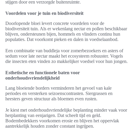
stijgen door een verzorgde buitenruimte.
Voordelen voor je tuin en biodiversiteit
Doorlopende bloei levert concrete voordelen voor de
biodiversiteit tuin. Als er wekenlang nectar en pollen beschikbaar
blijven, ondersteunen bijen, hommels en vlinders continu hun
populaties. Dat voorkomt pieken en dalen in voedselaanbod.
Een combinatie van buddleja voor zomerbezoekers en asters of
sedum voor late nectar maakt het ecosysteem robuuster. Vogels
die insecten eten vinden zo makkelijker voedsel voor hun jongen.
Esthetische en functionele baten voor
onderhoudsvriendelijkheid
Lang bloeiende borders verminderen het gevoel van kale
periodes en versterken seizoenscontrasten. Siergrassen en
heesters geven structuur als bloemen even rusten.
Je kiest met onderhoudsvriendelijke beplanting minder vaak voor
herplanting van eenjarigen. Dat scheelt tijd en geld.
Bodembedekkers voorkomen erosie en blijven het oppervlak
aantrekkelijk houden zonder constant ingrijpen.