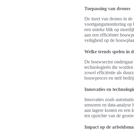
Toepassing van drones
De inzet van drones in de 
voortgangsmonitoring op 
een unieke blik op moeilij
aan een efficiënter bouwpr
veiligheid op de bouwplaa
Welke trends spelen in d
De bouwsector ondergaat 
technologieën die worden
zowel efficiëntie als duu
bouwproces en stelt bedrij
Innovaties en technologi
Innovaties zoals automatis
sensoren en data-analyse 
aan lagere kosten en een 
ten opzichte van de groeie
Impact op de arbeidsma