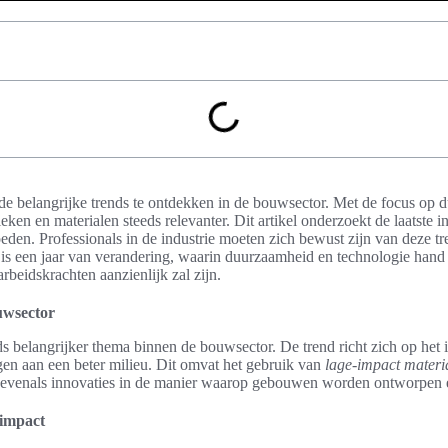
ende belangrijke trends te ontdekken in de bouwsector. Met de focus op
ken en materialen steeds relevanter. Dit artikel onderzoekt de laatste 
oeden. Professionals in de industrie moeten zich bewust zijn van deze
t is een jaar van verandering, waarin duurzaamheid en technologie hand
rbeidskrachten aanzienlijk zal zijn.
uwsector
s belangrijker thema binnen de bouwsector. De trend richt zich op he
gen aan een beter milieu. Dit omvat het gebruik van
lage-impact materi
, evenals innovaties in de manier waarop gebouwen worden ontworpen
 impact