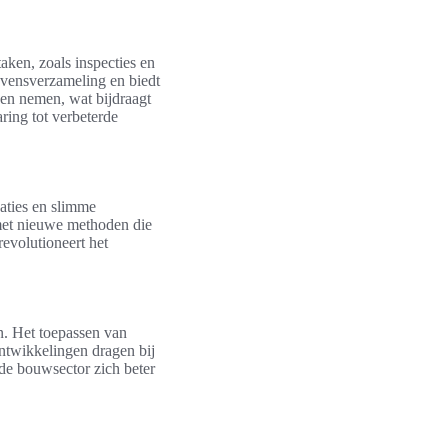
aken, zoals inspecties en
vensverzameling en biedt
gen nemen, wat bijdraagt
ring tot verbeterde
aties en slimme
met nieuwe methoden die
evolutioneert het
en. Het toepassen van
ntwikkelingen dragen bij
 de bouwsector zich beter