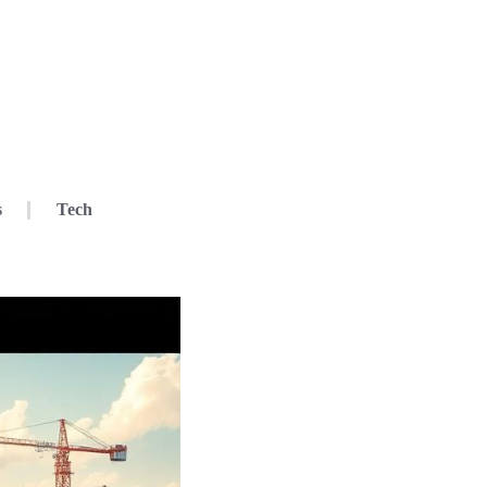
s
Tech