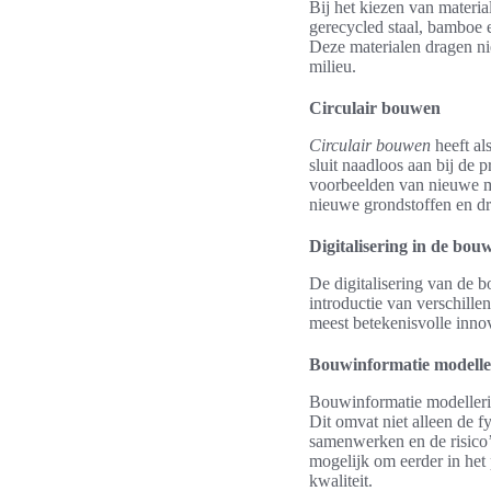
Bij het kiezen van materia
gerecycled staal, bamboe
Deze materialen dragen ni
milieu.
Circulair bouwen
Circulair bouwen
heeft al
sluit naadloos aan bij de 
voorbeelden van nieuwe m
nieuwe grondstoffen en d
Digitalisering in de bou
De digitalisering van de 
introductie van verschill
meest betekenisvolle inno
Bouwinformatie modelle
Bouwinformatie modellering
Dit omvat niet alleen de 
samenwerken en de risico’
mogelijk om eerder in het 
kwaliteit.