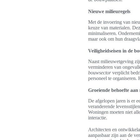
Nieuwe milieuregels
Met de invoering van nieu
keuze van materialen. De
minimaliseren. Ondernemin
maar ook om hun draagvla
Veiligheidseisen in de b
Naast milieuwetgeving zij
verminderen van ongeval
bouwsector
verplicht bedr
personeel te organiseren. 
Groeiende behoefte aan 
De afgelopen jaren is er 
veranderende levensstijlen 
Woningen moeten niet alle
interactie.
Architecten en ontwikkel
aanpasbaar zijn aan de ve