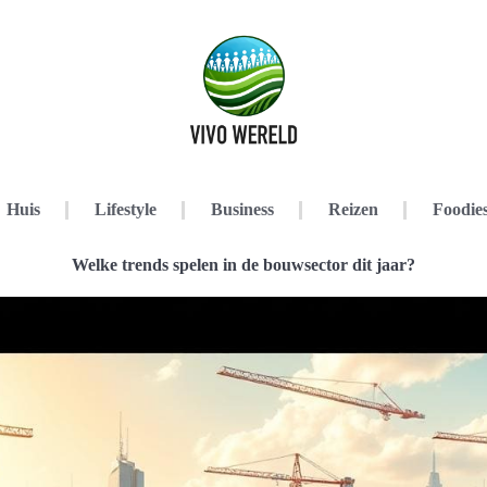
Huis
Lifestyle
Business
Reizen
Foodie
Welke trends spelen in de bouwsector dit jaar?