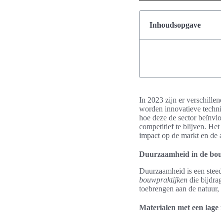
Inhoudsopgave
In 2023 zijn er verschill
worden innovatieve technie
hoe deze de sector beïnvl
competitief te blijven. He
impact op de markt en de a
Duurzaamheid in de bo
Duurzaamheid is een steed
bouwpraktijken
die bijdra
toebrengen aan de natuur
Materialen met een lage