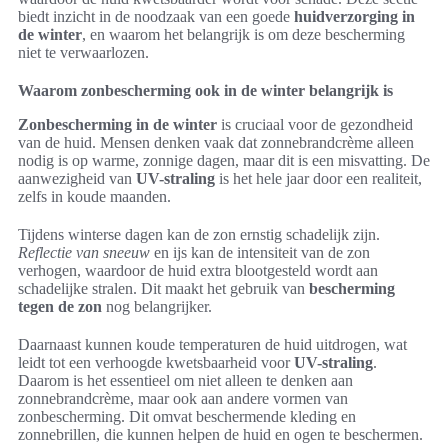
biedt inzicht in de noodzaak van een goede
huidverzorging in
de winter
, en waarom het belangrijk is om deze bescherming
niet te verwaarlozen.
Waarom zonbescherming ook in de winter belangrijk is
Zonbescherming in de winter
is cruciaal voor de gezondheid
van de huid. Mensen denken vaak dat zonnebrandcrème alleen
nodig is op warme, zonnige dagen, maar dit is een misvatting. De
aanwezigheid van
UV-straling
is het hele jaar door een realiteit,
zelfs in koude maanden.
Tijdens winterse dagen kan de zon ernstig schadelijk zijn.
Reflectie van sneeuw
en ijs kan de intensiteit van de zon
verhogen, waardoor de huid extra blootgesteld wordt aan
schadelijke stralen. Dit maakt het gebruik van
bescherming
tegen de zon
nog belangrijker.
Daarnaast kunnen koude temperaturen de huid uitdrogen, wat
leidt tot een verhoogde kwetsbaarheid voor
UV-straling
.
Daarom is het essentieel om niet alleen te denken aan
zonnebrandcrème, maar ook aan andere vormen van
zonbescherming. Dit omvat beschermende kleding en
zonnebrillen, die kunnen helpen de huid en ogen te beschermen.