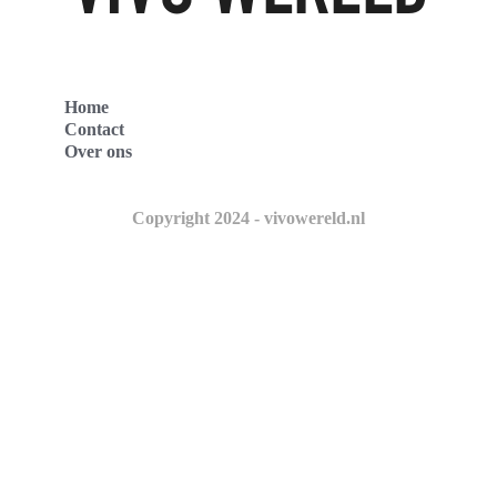
Home
Contact
Over ons
Copyright 2024 - vivowereld.nl