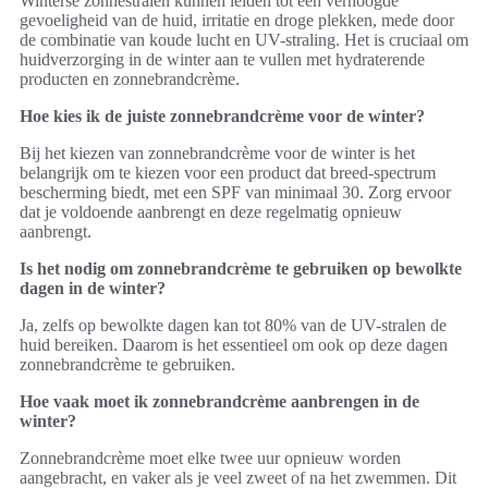
Winterse zonnestralen kunnen leiden tot een verhoogde
gevoeligheid van de huid, irritatie en droge plekken, mede door
de combinatie van koude lucht en UV-straling. Het is cruciaal om
huidverzorging in de winter aan te vullen met hydraterende
producten en zonnebrandcrème.
Hoe kies ik de juiste zonnebrandcrème voor de winter?
Bij het kiezen van zonnebrandcrème voor de winter is het
belangrijk om te kiezen voor een product dat breed-spectrum
bescherming biedt, met een SPF van minimaal 30. Zorg ervoor
dat je voldoende aanbrengt en deze regelmatig opnieuw
aanbrengt.
Is het nodig om zonnebrandcrème te gebruiken op bewolkte
dagen in de winter?
Ja, zelfs op bewolkte dagen kan tot 80% van de UV-stralen de
huid bereiken. Daarom is het essentieel om ook op deze dagen
zonnebrandcrème te gebruiken.
Hoe vaak moet ik zonnebrandcrème aanbrengen in de
winter?
Zonnebrandcrème moet elke twee uur opnieuw worden
aangebracht, en vaker als je veel zweet of na het zwemmen. Dit