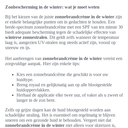
Zonbescherming in de winter: wat je moet weten
Bij het kiezen van de juiste
zonnebrandcrème in de winter
zijn
er enkele belangrijke punten om in gedachten te houden. Een
brede-spectrum zonnebrandcrème met een SPF van ten minste 30
biedt adequate bescherming tegen de schadelijke effecten van
winterse zonnestralen
. Dit geldt zelfs wanneer de temperatuur
laag is, aangezien UV-stralen nog steeds actief zijn, vooral op
sneeuw en ijs.
Het aanbrengen van
zonnebrandcrème in de winter
vereist een
zorgvuldige aanpak. Hier zijn enkele tips:
Kies een zonnebrandcrème die geschikt is voor uw
huidtype.
Breng royaal en gelijkmatig aan op alle blootgestelde
huidoppervlakken.
Herhaal de applicatie elke twee uur, of vaker als u zweet of
langer in de zon bent.
Zelfs op grijze dagen kan de huid blootgesteld worden aan
schadelijke straling. Het is essentieel om regelmatig te blijven
smeren om een gezonde huid te behouden. Vergeet niet dat
zonnebrandcrème in de winter
niet alleen voor skireizen is,