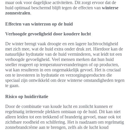
maar ook voor dagelijkse activiteiten. Dit zorgt ervoor dat de
huid optimaal beschermd blijft tegen de effecten van
winterse
zonnestralen
.
Effecten van winterzon op de huid
Verhoogde gevoeligheid door koudere lucht
De winter brengt vaak droogte en een lagere luchtvochtigheid
met zich mee, wat de huid extra onder druk zet. Hierdoor kan de
natuurlijke hydratatie van de huid verminderen, wat leidt tot een
verhoogde gevoeligheid. Veel mensen merken dat hun huid
sneller reageert op temperatuurveranderingen of op producten,
wat kan resulteren in een ongemakkelijk gevoel. Het is cruciaal
om te investeren in hydratatie en verzorgingsproducten die
speciaal zijn ontwikkeld om deze winterse omstandigheden tegen
te gaan.
Risico op huidirritatie
Door de combinatie van koude lucht en zonlicht kunnen er
regelmatig irriterende plekken ontstaan op de huid. Dit kan niet
alleen leiden tot een trekkend of branderig gevoel, maar ook tot
zichtbare roodheid en schilfering. Het is raadzaam om regelmatig
zonnebrandcrème aan te brengen, zelfs als de lucht koud