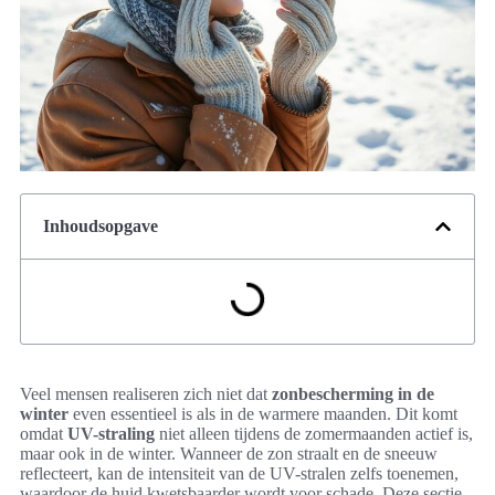
Inhoudsopgave
Veel mensen realiseren zich niet dat
zonbescherming in de
winter
even essentieel is als in de warmere maanden. Dit komt
omdat
UV-straling
niet alleen tijdens de zomermaanden actief is,
maar ook in de winter. Wanneer de zon straalt en de sneeuw
reflecteert, kan de intensiteit van de UV-stralen zelfs toenemen,
waardoor de huid kwetsbaarder wordt voor schade. Deze sectie