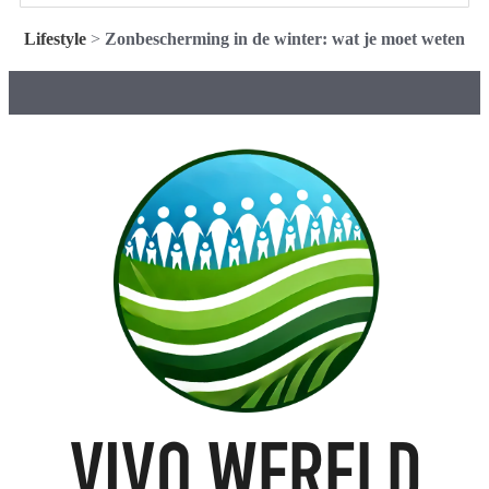
Lifestyle
>
Zonbescherming in de winter: wat je moet weten