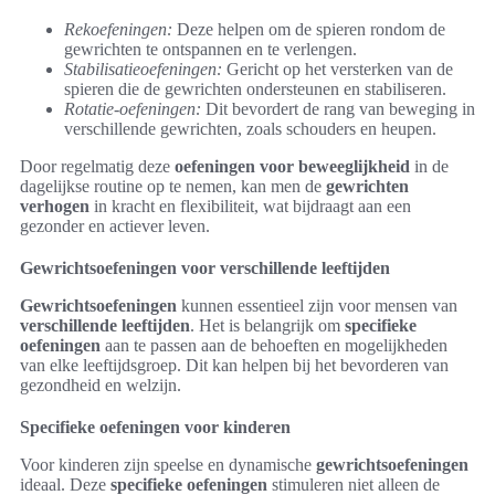
Rekoefeningen:
Deze helpen om de spieren rondom de
gewrichten te ontspannen en te verlengen.
Stabilisatieoefeningen:
Gericht op het versterken van de
spieren die de gewrichten ondersteunen en stabiliseren.
Rotatie-oefeningen:
Dit bevordert de rang van beweging in
verschillende gewrichten, zoals schouders en heupen.
Door regelmatig deze
oefeningen voor beweeglijkheid
in de
dagelijkse routine op te nemen, kan men de
gewrichten
verhogen
in kracht en flexibiliteit, wat bijdraagt aan een
gezonder en actiever leven.
Gewrichtsoefeningen voor verschillende leeftijden
Gewrichtsoefeningen
kunnen essentieel zijn voor mensen van
verschillende leeftijden
. Het is belangrijk om
specifieke
oefeningen
aan te passen aan de behoeften en mogelijkheden
van elke leeftijdsgroep. Dit kan helpen bij het bevorderen van
gezondheid en welzijn.
Specifieke oefeningen voor kinderen
Voor kinderen zijn speelse en dynamische
gewrichtsoefeningen
ideaal. Deze
specifieke oefeningen
stimuleren niet alleen de