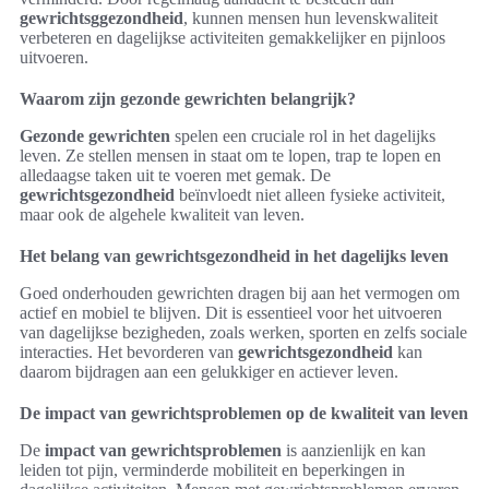
gewrichtsggezondheid
, kunnen mensen hun levenskwaliteit
verbeteren en dagelijkse activiteiten gemakkelijker en pijnloos
uitvoeren.
Waarom zijn gezonde gewrichten belangrijk?
Gezonde gewrichten
spelen een cruciale rol in het dagelijks
leven. Ze stellen mensen in staat om te lopen, trap te lopen en
alledaagse taken uit te voeren met gemak. De
gewrichtsgezondheid
beïnvloedt niet alleen fysieke activiteit,
maar ook de algehele kwaliteit van leven.
Het belang van gewrichtsgezondheid in het dagelijks leven
Goed onderhouden gewrichten dragen bij aan het vermogen om
actief en mobiel te blijven. Dit is essentieel voor het uitvoeren
van dagelijkse bezigheden, zoals werken, sporten en zelfs sociale
interacties. Het bevorderen van
gewrichtsgezondheid
kan
daarom bijdragen aan een gelukkiger en actiever leven.
De impact van gewrichtsproblemen op de kwaliteit van leven
De
impact van gewrichtsproblemen
is aanzienlijk en kan
leiden tot pijn, verminderde mobiliteit en beperkingen in