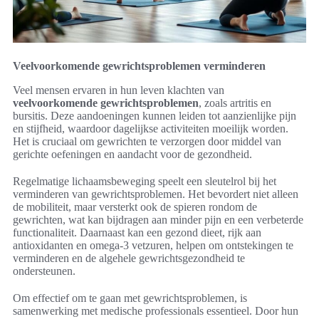
Veelvoorkomende gewrichtsproblemen verminderen
Veel mensen ervaren in hun leven klachten van
veelvoorkomende gewrichtsproblemen
, zoals artritis en
bursitis. Deze aandoeningen kunnen leiden tot aanzienlijke pijn
en stijfheid, waardoor dagelijkse activiteiten moeilijk worden.
Het is cruciaal om gewrichten te verzorgen door middel van
gerichte oefeningen en aandacht voor de gezondheid.
Regelmatige lichaamsbeweging speelt een sleutelrol bij het
verminderen van gewrichtsproblemen. Het bevordert niet alleen
de mobiliteit, maar versterkt ook de spieren rondom de
gewrichten, wat kan bijdragen aan minder pijn en een verbeterde
functionaliteit. Daarnaast kan een gezond dieet, rijk aan
antioxidanten en omega-3 vetzuren, helpen om ontstekingen te
verminderen en de algehele gewrichtsgezondheid te
ondersteunen.
Om effectief om te gaan met gewrichtsproblemen, is
samenwerking met medische professionals essentieel. Door hun