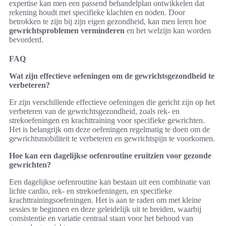
expertise kan men een passend behandelplan ontwikkelen dat
rekening houdt met specifieke klachten en noden. Door
betrokken te zijn bij zijn eigen gezondheid, kan men leren hoe
gewrichtsproblemen verminderen
en het welzijn kan worden
bevorderd.
FAQ
Wat zijn effectieve oefeningen om de gewrichtsgezondheid te
verbeteren?
Er zijn verschillende effectieve oefeningen die gericht zijn op het
verbeteren van de gewrichtsgezondheid, zoals rek- en
strekoefeningen en krachttraining voor specifieke gewrichten.
Het is belangrijk om deze oefeningen regelmatig te doen om de
gewrichtsmobiliteit te verbeteren en gewrichtspijn te voorkomen.
Hoe kan een dagelijkse oefenroutine eruitzien voor gezonde
gewrichten?
Een dagelijkse oefenroutine kan bestaan uit een combinatie van
lichte cardio, rek- en strekoefeningen, en specifieke
krachttrainingsoefeningen. Het is aan te raden om met kleine
sessies te beginnen en deze geleidelijk uit te breiden, waarbij
consistentie en variatie centraal staan voor het behoud van