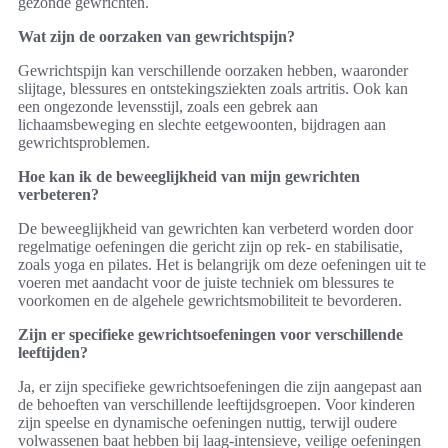
gezonde gewrichten.
Wat zijn de oorzaken van gewrichtspijn?
Gewrichtspijn kan verschillende oorzaken hebben, waaronder
slijtage, blessures en ontstekingsziekten zoals artritis. Ook kan
een ongezonde levensstijl, zoals een gebrek aan
lichaamsbeweging en slechte eetgewoonten, bijdragen aan
gewrichtsproblemen.
Hoe kan ik de beweeglijkheid van mijn gewrichten
verbeteren?
De beweeglijkheid van gewrichten kan verbeterd worden door
regelmatige oefeningen die gericht zijn op rek- en stabilisatie,
zoals yoga en pilates. Het is belangrijk om deze oefeningen uit te
voeren met aandacht voor de juiste techniek om blessures te
voorkomen en de algehele gewrichtsmobiliteit te bevorderen.
Zijn er specifieke gewrichtsoefeningen voor verschillende
leeftijden?
Ja, er zijn specifieke gewrichtsoefeningen die zijn aangepast aan
de behoeften van verschillende leeftijdsgroepen. Voor kinderen
zijn speelse en dynamische oefeningen nuttig, terwijl oudere
volwassenen baat hebben bij laag-intensieve, veilige oefeningen