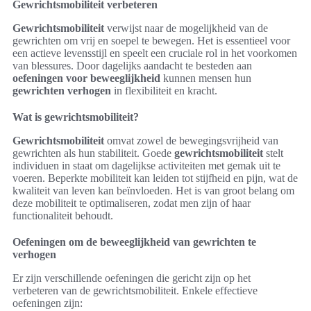
Gewrichtsmobiliteit verbeteren
Gewrichtsmobiliteit
verwijst naar de mogelijkheid van de
gewrichten om vrij en soepel te bewegen. Het is essentieel voor
een actieve levensstijl en speelt een cruciale rol in het voorkomen
van blessures. Door dagelijks aandacht te besteden aan
oefeningen voor beweeglijkheid
kunnen mensen hun
gewrichten verhogen
in flexibiliteit en kracht.
Wat is gewrichtsmobiliteit?
Gewrichtsmobiliteit
omvat zowel de bewegingsvrijheid van
gewrichten als hun stabiliteit. Goede
gewrichtsmobiliteit
stelt
individuen in staat om dagelijkse activiteiten met gemak uit te
voeren. Beperkte mobiliteit kan leiden tot stijfheid en pijn, wat de
kwaliteit van leven kan beïnvloeden. Het is van groot belang om
deze mobiliteit te optimaliseren, zodat men zijn of haar
functionaliteit behoudt.
Oefeningen om de beweeglijkheid van gewrichten te
verhogen
Er zijn verschillende oefeningen die gericht zijn op het
verbeteren van de gewrichtsmobiliteit. Enkele effectieve
oefeningen zijn: