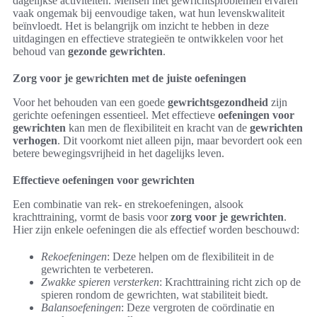
dagelijkse activiteiten. Mensen met gewrichtsproblemen ervaren
vaak ongemak bij eenvoudige taken, wat hun levenskwaliteit
beïnvloedt. Het is belangrijk om inzicht te hebben in deze
uitdagingen en effectieve strategieën te ontwikkelen voor het
behoud van
gezonde gewrichten
.
Zorg voor je gewrichten met de juiste oefeningen
Voor het behouden van een goede
gewrichtsgezondheid
zijn
gerichte oefeningen essentieel. Met effectieve
oefeningen voor
gewrichten
kan men de flexibiliteit en kracht van de
gewrichten
verhogen
. Dit voorkomt niet alleen pijn, maar bevordert ook een
betere bewegingsvrijheid in het dagelijks leven.
Effectieve oefeningen voor gewrichten
Een combinatie van rek- en strekoefeningen, alsook
krachttraining, vormt de basis voor
zorg voor je gewrichten
.
Hier zijn enkele oefeningen die als effectief worden beschouwd:
Rekoefeningen
: Deze helpen om de flexibiliteit in de
gewrichten te verbeteren.
Zwakke spieren versterken
: Krachttraining richt zich op de
spieren rondom de gewrichten, wat stabiliteit biedt.
Balansoefeningen
: Deze vergroten de coördinatie en