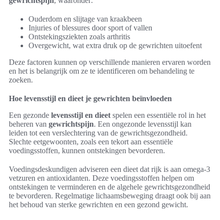
gewrichtspijn
, waaronder:
Ouderdom en slijtage van kraakbeen
Injuries of blessures door sport of vallen
Ontstekingsziekten zoals arthritis
Overgewicht, wat extra druk op de gewrichten uitoefent
Deze factoren kunnen op verschillende manieren ervaren worden
en het is belangrijk om ze te identificeren om behandeling te
zoeken.
Hoe levensstijl en dieet je gewrichten beïnvloeden
Een gezonde
levensstijl en dieet
spelen een essentiële rol in het
beheren van
gewrichtspijn
. Een ongezonde levensstijl kan
leiden tot een verslechtering van de gewrichtsgezondheid.
Slechte eetgewoonten, zoals een tekort aan essentiële
voedingsstoffen, kunnen ontstekingen bevorderen.
Voedingsdeskundigen adviseren een dieet dat rijk is aan omega-3
vetzuren en antioxidanten. Deze voedingsstoffen helpen om
ontstekingen te verminderen en de algehele gewrichtsgezondheid
te bevorderen. Regelmatige lichaamsbeweging draagt ook bij aan
het behoud van sterke gewrichten en een gezond gewicht.