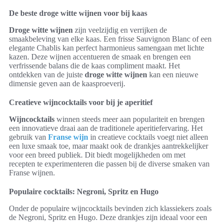
De beste droge witte wijnen voor bij kaas
Droge witte wijnen
zijn veelzijdig en verrijken de
smaakbeleving van elke kaas. Een frisse Sauvignon Blanc of een
elegante Chablis kan perfect harmonieus samengaan met lichte
kazen. Deze wijnen accentueren de smaak en brengen een
verfrissende balans die de kaas compliment maakt. Het
ontdekken van de juiste
droge witte wijnen
kan een nieuwe
dimensie geven aan de kaasproeverij.
Creatieve wijncocktails voor bij je aperitief
Wijncocktails
winnen steeds meer aan populariteit en brengen
een innovatieve draai aan de traditionele aperitiefervaring. Het
gebruik van
Franse wijn
in creatieve cocktails voegt niet alleen
een luxe smaak toe, maar maakt ook de drankjes aantrekkelijker
voor een breed publiek. Dit biedt mogelijkheden om met
recepten te experimenteren die passen bij de diverse smaken van
Franse wijnen.
Populaire cocktails: Negroni, Spritz en Hugo
Onder de populaire wijncocktails bevinden zich klassiekers zoals
de Negroni, Spritz en Hugo. Deze drankjes zijn ideaal voor een