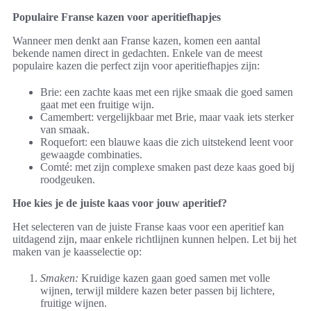
Populaire Franse kazen voor aperitiefhapjes
Wanneer men denkt aan Franse kazen, komen een aantal
bekende namen direct in gedachten. Enkele van de meest
populaire kazen die perfect zijn voor aperitiefhapjes zijn:
Brie: een zachte kaas met een rijke smaak die goed samen
gaat met een fruitige wijn.
Camembert: vergelijkbaar met Brie, maar vaak iets sterker
van smaak.
Roquefort: een blauwe kaas die zich uitstekend leent voor
gewaagde combinaties.
Comté: met zijn complexe smaken past deze kaas goed bij
roodgeuken.
Hoe kies je de juiste kaas voor jouw aperitief?
Het selecteren van de juiste Franse kaas voor een aperitief kan
uitdagend zijn, maar enkele richtlijnen kunnen helpen. Let bij het
maken van je kaasselectie op:
Smaken:
Kruidige kazen gaan goed samen met volle
wijnen, terwijl mildere kazen beter passen bij lichtere,
fruitige wijnen.