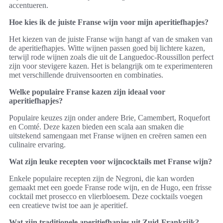
accentueren.
Hoe kies ik de juiste Franse wijn voor mijn aperitiefhapjes?
Het kiezen van de juiste Franse wijn hangt af van de smaken van
de aperitiefhapjes. Witte wijnen passen goed bij lichtere kazen,
terwijl rode wijnen zoals die uit de Languedoc-Roussillon perfect
zijn voor stevigere kazen. Het is belangrijk om te experimenteren
met verschillende druivensoorten en combinaties.
Welke populaire Franse kazen zijn ideaal voor
aperitiefhapjes?
Populaire keuzes zijn onder andere Brie, Camembert, Roquefort
en Comté. Deze kazen bieden een scala aan smaken die
uitstekend samengaan met Franse wijnen en creëren samen een
culinaire ervaring.
Wat zijn leuke recepten voor wijncocktails met Franse wijn?
Enkele populaire recepten zijn de Negroni, die kan worden
gemaakt met een goede Franse rode wijn, en de Hugo, een frisse
cocktail met prosecco en vlierbloesem. Deze cocktails voegen
een creatieve twist toe aan je aperitief.
Wat zijn traditionele aperitiefhapjes uit Zuid-Frankrijk?