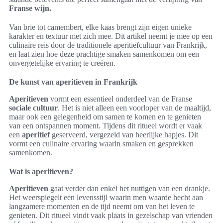
Franse wijn.
Van brie tot camembert, elke kaas brengt zijn eigen unieke
karakter en textuur met zich mee. Dit artikel neemt je mee op een
culinaire reis door de traditionele aperitiefcultuur van Frankrijk,
en laat zien hoe deze prachtige smaken samenkomen om een
onvergetelijke ervaring te creëren.
De kunst van aperitieven in Frankrijk
Aperitieven
vormt een essentieel onderdeel van de Franse
sociale cultuur
. Het is niet alleen een voorloper van de maaltijd,
maar ook een gelegenheid om samen te komen en te genieten
van een ontspannen moment. Tijdens dit ritueel wordt er vaak
een
aperitief
geserveerd, vergezeld van heerlijke hapjes. Dit
vormt een culinaire ervaring waarin smaken en gesprekken
samenkomen.
Wat is aperitieven?
Aperitieven
gaat verder dan enkel het nuttigen van een drankje.
Het weerspiegelt een levensstijl waarin men waarde hecht aan
langzamere momenten en de tijd neemt om van het leven te
genieten. Dit ritueel vindt vaak plaats in gezelschap van vrienden