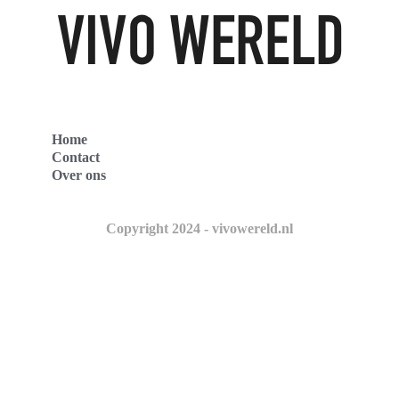
Home
Contact
Over ons
Copyright 2024 - vivowereld.nl