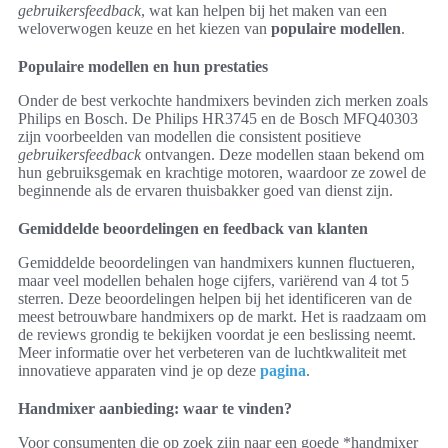
gebruikersfeedback
, wat kan helpen bij het maken van een
weloverwogen keuze en het kiezen van
populaire modellen
.
Populaire modellen en hun prestaties
Onder de best verkochte handmixers bevinden zich merken zoals
Philips en Bosch. De Philips HR3745 en de Bosch MFQ40303
zijn voorbeelden van modellen die consistent positieve
gebruikersfeedback
ontvangen. Deze modellen staan bekend om
hun gebruiksgemak en krachtige motoren, waardoor ze zowel de
beginnende als de ervaren thuisbakker goed van dienst zijn.
Gemiddelde beoordelingen en feedback van klanten
Gemiddelde beoordelingen van handmixers kunnen fluctueren,
maar veel modellen behalen hoge cijfers, variërend van 4 tot 5
sterren. Deze beoordelingen helpen bij het identificeren van de
meest betrouwbare handmixers op de markt. Het is raadzaam om
de reviews grondig te bekijken voordat je een beslissing neemt.
Meer informatie over het verbeteren van de luchtkwaliteit met
innovatieve apparaten vind je op deze
pagina
.
Handmixer aanbieding: waar te vinden?
Voor consumenten die op zoek zijn naar een goede *handmixer