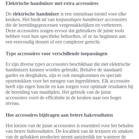
Elektrische handmixer met extra accessoires
De
elektrische handmixer
is een onmisbaar toestel voor elke
keuken. Het biedt tal van
toepassingen handmixer accessoires
die de bereidingsprocessen vergemakkelijken en verbeteren.
Deze accessoires zorgen ervoor dat gebruikers de juiste tools
hebben voor hun specifieke behoeften, of ze nu beginnen aan
een eenvoudig dessert of een complexer gerecht.
Type accessoires voor verschillende toepassingen
Er zijn diverse
types accessoires
beschikbaar die met elektrische
handmixers kunnen worden gebruikt. Behalve de standaard
gardes en deeghaken, zijn er ook mengkommen en speciale
opzetstukken voor het mengen van ingrediënten. Elk accessoire
heeft zijn eigen functie en kan zorgen voor optimale resultaten bij
de bereiding van maaltijden. Het gebruik van de juiste
accessoires voert de efficiëntie in de keuken naar een hoger
niveau.
Hoe accessoires bijdragen aan betere bakresultaten
Het kiezen van de juiste accessoires is essentieel voor het behalen
van
betere bakresultaten
. De kwaliteit van de texturen en smaken
van de gebakken producten neemt aanzienlijk toe wanneer de