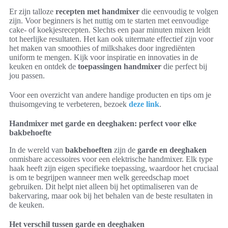
Er zijn talloze
recepten met handmixer
die eenvoudig te volgen
zijn. Voor beginners is het nuttig om te starten met eenvoudige
cake- of koekjesrecepten. Slechts een paar minuten mixen leidt
tot heerlijke resultaten. Het kan ook uitermate effectief zijn voor
het maken van smoothies of milkshakes door ingrediënten
uniform te mengen. Kijk voor inspiratie en innovaties in de
keuken en ontdek de
toepassingen handmixer
die perfect bij
jou passen.
Voor een overzicht van andere handige producten en tips om je
thuisomgeving te verbeteren, bezoek
deze link
.
Handmixer met garde en deeghaken: perfect voor elke
bakbehoefte
In de wereld van
bakbehoeften
zijn de
garde en deeghaken
onmisbare accessoires voor een elektrische handmixer. Elk type
haak heeft zijn eigen specifieke toepassing, waardoor het cruciaal
is om te begrijpen wanneer men welk gereedschap moet
gebruiken. Dit helpt niet alleen bij het optimaliseren van de
bakervaring, maar ook bij het behalen van de beste resultaten in
de keuken.
Het verschil tussen garde en deeghaken