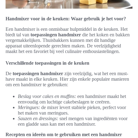
Handmixer voor in de keuken: Waar gebruik je het voor?
Een handmixer is een onmisbaar hulpmiddel in de keuken. Het
biedt tal van
toepassingen handmixer
die het koken en bakken
vergemakkelijken. Thuisbakkers kunnen met dit handige
apparaat uiteenlopende gerechten maken. De veelzijdigheid
maakt het een favoriet bij veel culinaire enthousiastelingen.
Verschillende toepassingen in de keuken
De
toepassingen handmixer
zijn veelzijdig, wat het een must-
have maakt in elke keuken. Hier zijn enkele populaire manieren
om een handmixer te gebruiken:
Beslag voor cakes en muffins:
een handmixer maakt het
eenvoudig om luchtige cakebeslagen te creëren.
Meringues:
de mixer levert stabiele pieken, perfect voor
het maken van meringues.
Sauzen en dressings:
snel mengen van ingrediënten voor
een gladde saus kan met een handmixer.
Recepten en ideeën om te gebruiken met een handmixer