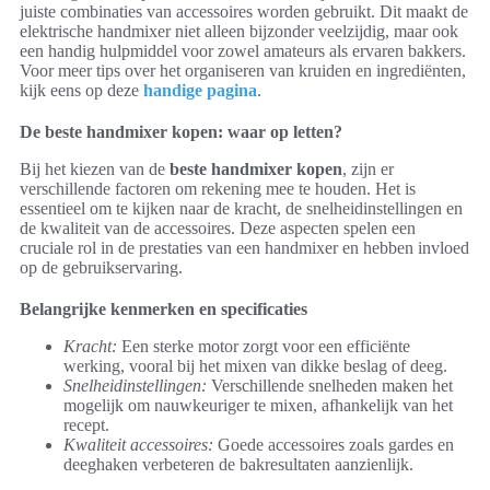
juiste combinaties van accessoires worden gebruikt. Dit maakt de
elektrische handmixer niet alleen bijzonder veelzijdig, maar ook
een handig hulpmiddel voor zowel amateurs als ervaren bakkers.
Voor meer tips over het organiseren van kruiden en ingrediënten,
kijk eens op deze
handige pagina
.
De beste handmixer kopen: waar op letten?
Bij het kiezen van de
beste handmixer kopen
, zijn er
verschillende factoren om rekening mee te houden. Het is
essentieel om te kijken naar de kracht, de snelheidinstellingen en
de kwaliteit van de accessoires. Deze aspecten spelen een
cruciale rol in de prestaties van een handmixer en hebben invloed
op de gebruikservaring.
Belangrijke kenmerken en specificaties
Kracht:
Een sterke motor zorgt voor een efficiënte
werking, vooral bij het mixen van dikke beslag of deeg.
Snelheidinstellingen:
Verschillende snelheden maken het
mogelijk om nauwkeuriger te mixen, afhankelijk van het
recept.
Kwaliteit accessoires:
Goede accessoires zoals gardes en
deeghaken verbeteren de bakresultaten aanzienlijk.