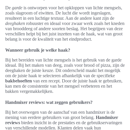
De
garde
is ontworpen voor het opkloppen van lichte mengsels,
zoals slagroom of eiwitten. De lucht die wordt ingeslagen,
resulteert in een luchtige textuur. Aan de andere kant zijn de
deeghaken
robuuster en ideaal voor zwaar werk zoals het kneden
van brooddeeg of andere soorten beslag. Het begrijpen van deze
verschillen helpt bij het juist inzetten van de haak, wat van groot
belang is voor de kwaliteit van het eindproduct.
Wanneer gebruik je welke haak?
Bij het bereiden van lichte mengsels is het gebruik van de garde
ideaal. Bij het maken van deeg, zoals voor brood of pizza, zijn de
deeghaken de juiste keuze. Dit onderscheid maakt het mogelijk
om de juiste haak te selecteren afhankelijk van de specifieke
bakbehoeften
van een recept. Door de juiste haak te gebruiken,
kan men de consistentie van het mengsel verbeteren en het
bakken vergemakkelijken.
Handmixer reviews: wat zeggen gebruikers?
Bij het overwegen van de aanschaf van een handmixer is de
mening van eerdere gebruikers van groot belang.
Handmixer
reviews
bieden inzicht in de prestaties en de gebruikservaringen
van verschillende modellen. Klanten delen vaak hun