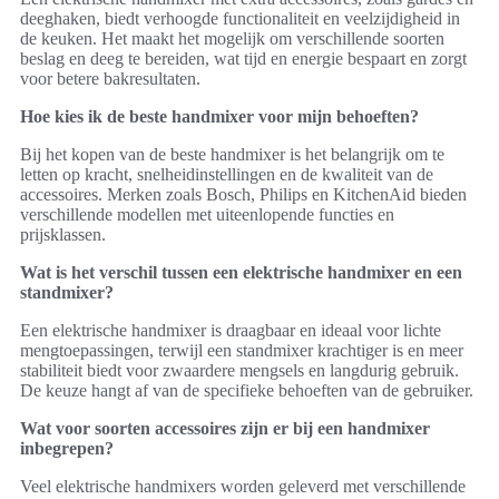
deeghaken, biedt verhoogde functionaliteit en veelzijdigheid in
de keuken. Het maakt het mogelijk om verschillende soorten
beslag en deeg te bereiden, wat tijd en energie bespaart en zorgt
voor betere bakresultaten.
Hoe kies ik de beste handmixer voor mijn behoeften?
Bij het kopen van de beste handmixer is het belangrijk om te
letten op kracht, snelheidinstellingen en de kwaliteit van de
accessoires. Merken zoals Bosch, Philips en KitchenAid bieden
verschillende modellen met uiteenlopende functies en
prijsklassen.
Wat is het verschil tussen een elektrische handmixer en een
standmixer?
Een elektrische handmixer is draagbaar en ideaal voor lichte
mengtoepassingen, terwijl een standmixer krachtiger is en meer
stabiliteit biedt voor zwaardere mengsels en langdurig gebruik.
De keuze hangt af van de specifieke behoeften van de gebruiker.
Wat voor soorten accessoires zijn er bij een handmixer
inbegrepen?
Veel elektrische handmixers worden geleverd met verschillende