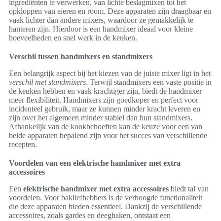
ingrediënten te verwerken, van lichte beslagmixen tot het
opkloppen van eieren en room. Deze apparaten zijn draagbaar en
vaak lichter dan andere mixers, waardoor ze gemakkelijk te
hanteren zijn. Hierdoor is een handmixer ideaal voor kleine
hoeveelheden en snel werk in de keuken.
Verschil tussen handmixers en standmixers
Een belangrijk aspect bij het kiezen van de juiste mixer ligt in het
verschil met standmixers
. Terwijl standmixers een vaste positie in
de keuken hebben en vaak krachtiger zijn, biedt de handmixer
meer flexibiliteit. Handmixers zijn goedkoper en perfect voor
incidenteel gebruik, maar ze kunnen minder kracht leveren en
zijn over het algemeen minder stabiel dan hun standmixers.
Afhankelijk van de kookbehoeften kan de keuze voor een van
beide apparaten bepalend zijn voor het succes van verschillende
recepten.
Voordelen van een elektrische handmixer met extra
accessoires
Een
elektrische handmixer met extra accessoires
biedt tal van
voordelen. Voor bakliefhebbers is de verhoogde functionaliteit
die deze apparaten bieden essentieel. Dankzij de verschillende
accessoires, zoals gardes en deeghaken, ontstaat een