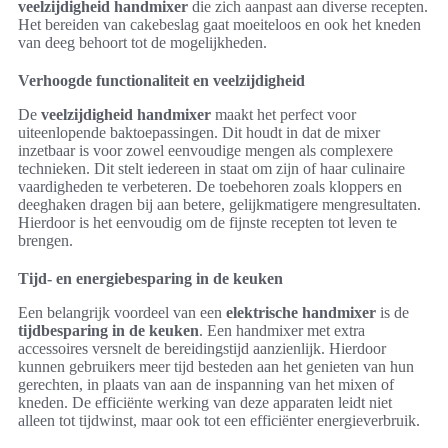
veelzijdigheid handmixer
die zich aanpast aan diverse recepten.
Het bereiden van cakebeslag gaat moeiteloos en ook het kneden
van deeg behoort tot de mogelijkheden.
Verhoogde functionaliteit en veelzijdigheid
De
veelzijdigheid handmixer
maakt het perfect voor
uiteenlopende baktoepassingen. Dit houdt in dat de mixer
inzetbaar is voor zowel eenvoudige mengen als complexere
technieken. Dit stelt iedereen in staat om zijn of haar culinaire
vaardigheden te verbeteren. De toebehoren zoals kloppers en
deeghaken dragen bij aan betere, gelijkmatigere mengresultaten.
Hierdoor is het eenvoudig om de fijnste recepten tot leven te
brengen.
Tijd- en energiebesparing in de keuken
Een belangrijk voordeel van een
elektrische handmixer
is de
tijdbesparing in de keuken
. Een handmixer met extra
accessoires versnelt de bereidingstijd aanzienlijk. Hierdoor
kunnen gebruikers meer tijd besteden aan het genieten van hun
gerechten, in plaats van aan de inspanning van het mixen of
kneden. De efficiënte werking van deze apparaten leidt niet
alleen tot tijdwinst, maar ook tot een efficiënter energieverbruik.