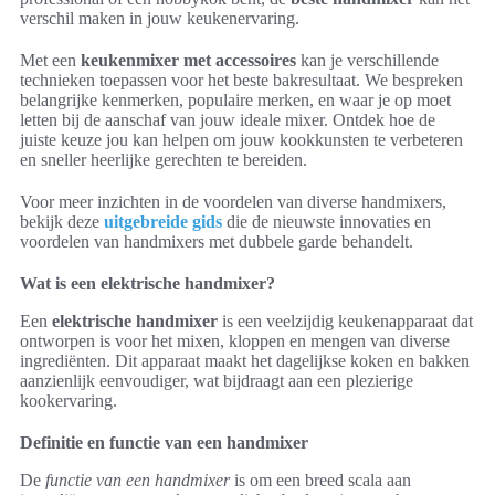
verschil maken in jouw keukenervaring.
Met een
keukenmixer met accessoires
kan je verschillende
technieken toepassen voor het beste bakresultaat. We bespreken
belangrijke kenmerken, populaire merken, en waar je op moet
letten bij de aanschaf van jouw ideale mixer. Ontdek hoe de
juiste keuze jou kan helpen om jouw kookkunsten te verbeteren
en sneller heerlijke gerechten te bereiden.
Voor meer inzichten in de voordelen van diverse handmixers,
bekijk deze
uitgebreide gids
die de nieuwste innovaties en
voordelen van handmixers met dubbele garde behandelt.
Wat is een elektrische handmixer?
Een
elektrische handmixer
is een veelzijdig keukenapparaat dat
ontworpen is voor het mixen, kloppen en mengen van diverse
ingrediënten. Dit apparaat maakt het dagelijkse koken en bakken
aanzienlijk eenvoudiger, wat bijdraagt aan een plezierige
kookervaring.
Definitie en functie van een handmixer
De
functie van een handmixer
is om een breed scala aan