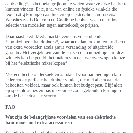
aanbieding*, is het belangrijk om te weten waar ze deze het beste
kunnen vinden. Er zijn tal van online en fysieke winkels die
regelmatig kortingen aanbieden op elektrische handmixers.
Websites zoals Bol.com en Coolblue hebben vaak een ruime
selectie van modellen tegen aantrekkelijke prijzen.
Daarnaast biedt Mediamarkt eveneens verschillende
*aanbiedingen handmixers*, waarmee klanten kunnen profiteren
van extra voordelen zoals gratis verzending of uitgebreide
garantie. Het vergelijken van de prijzen en aanbiedingen in deze
winkels kan helpen bij het maken van een weloverwogen keuze
bij het *elektrische mixer kopen*.
Met een beetje onderzoek en aandacht voor aanbiedingen kan
iedereen de perfecte handmixer vinden, die niet alleen aan de
behoeften voldoet, maar ook binnen het budget past. Blijf alert
op speciale acties en pas op voor seizoensgebonden kortingen
om de beste deals te scoren.
FAQ
Wat zijn de belangrijkste voordelen van een elektrische
handmixer met extra accessoires?
Een elektrische handmixer met extra accessoires, zoals gardes en