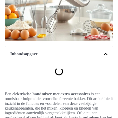
Inhoudsopgave
Een
elektrische handmixer met extra accessoires
is een
onmisbaar hulpmiddel voor elke fervente bakker. Dit artikel biedt
inzicht in de functies en voordelen van deze veelzijdige
keukenapparaten, die het mixen, kloppen en kneden van
ingrediënten aanzienlijk vergemakkelijken. Of je nu een
professional of een hobbykok bent, de
beste handmixer
kan het