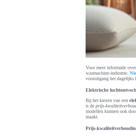
Voor meer informatie over 
wasmachine-industrie.
Ni
vooruitgang het dagelijks 
Elektrische luchtontvoch
Bij het kiezen van een
ele
is de
prijs-kwaliteitverhou
modellen kunnen ook doorg
maakt.
Prijs-kwaliteitverhoudi