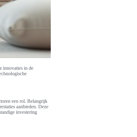
e innovaties in de
technologische
toren een rol. Belangrijk
restaties aanbieden. Deze
tandige investering