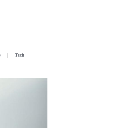
s
Tech