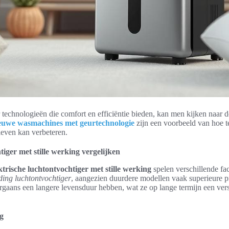
technologieën die comfort en efficiëntie bieden, kan men kijken naar d
euwe wasmachines met geurtechnologie
zijn een voorbeeld van hoe 
leven kan verbeteren.
tiger met stille werking vergelijken
ktrische luchtontvochtiger met stille werking
spelen verschillende fac
ding luchtontvochtiger
, aangezien duurdere modellen vaak superieure p
aans een langere levensduur hebben, wat ze op lange termijn een vers
ng