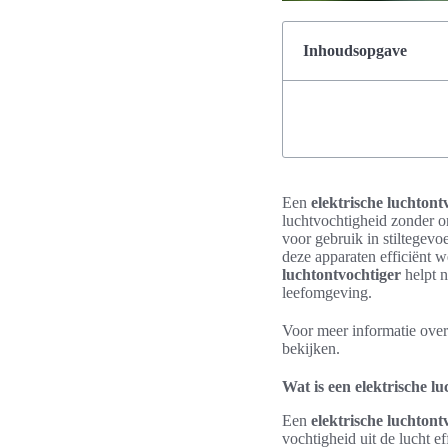
Inhoudsopgave
Een
elektrische luchtont
luchtvochtigheid zonder 
voor gebruik in stiltegev
deze apparaten efficiënt w
luchtontvochtiger
helpt n
leefomgeving.
Voor meer informatie over
bekijken.
Wat is een elektrische l
Een
elektrische luchtont
vochtigheid uit de lucht e