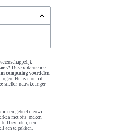
wetenschappelijk
zoek?
Deze opkomende
m computing voordelen
ingen. Het is cruciaal
e sneller, nauwkeuriger
 die een geheel nieuwe
werken met bits, maken
rtijd bevinden, een
ell aan te pakken.