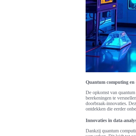
Quantum computing en 
De opkomst van quantum c
berekeningen te versnelle
doorbraak-innovaties. Deze
ontdekken die eerder onbe
Innovaties in data-analy
Dankzij quantum computi