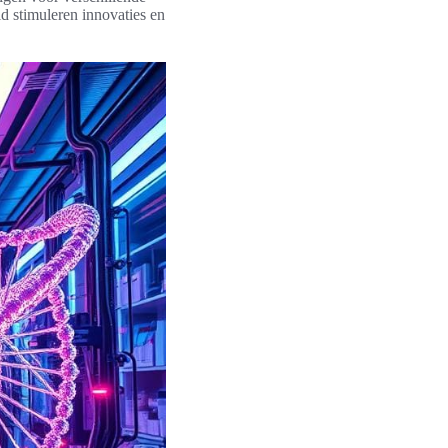
ld stimuleren innovaties en