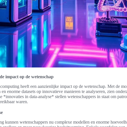
de impact op de wetenschap
omputing heeft een aanzienlijke impact op de wetenschap. Met de mo
n en enorme datasets op innovatieve manieren te analyseren, zien onde
 *innovaties in data-analyse* stellen wetenschappers in staat om patro
reikbaar waren.
se
ng kunnen wetenschappers nu complexe modellen en enorme hoeveelhe