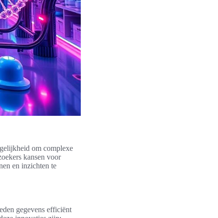
gelijkheid om complexe
rzoekers kansen voor
nen en inzichten te
den gegevens efficiënt