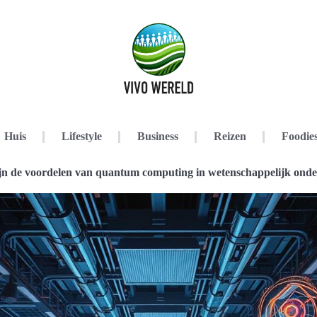
Huis
Lifestyle
Business
Reizen
Foodie
jn de voordelen van quantum computing in wetenschappelijk ond