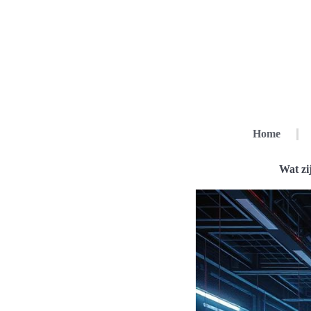
Home
Wat zi