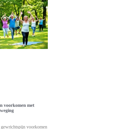
jn voorkomen met
eweging
 gewrichtspijn voorkomen