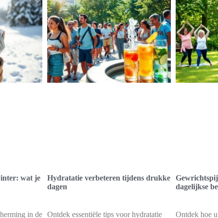
nter: wat je
Hydratatie verbeteren tijdens drukke
Gewrichtspi
dagen
dagelijkse b
cherming in de
Ontdek essentiële tips voor hydratatie
Ontdek hoe u