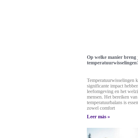
Op welke manier breng j
temperatuurwisselingen
Temperatuurwisselingen 
significante impact hebbe
leefomgeving en het welzi
mensen. Het bereiken van
temperatuurbalans is essen
zowel comfort
Leer más »