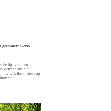
n gezondere werk-
sche tips voor een
k-privébalans die
 jouw welzijn en stress op
minderen.