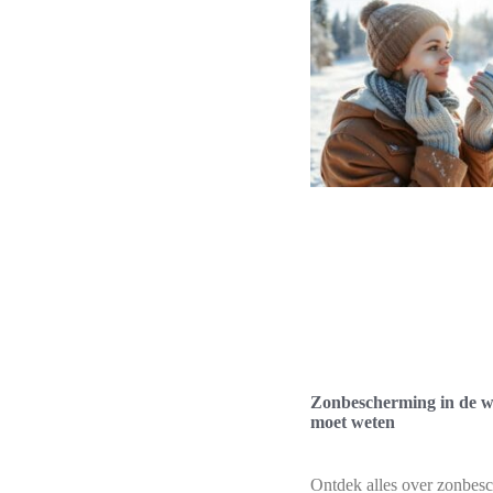
Zonbescherming in de wi
moet weten
Ontdek alles over zonbes