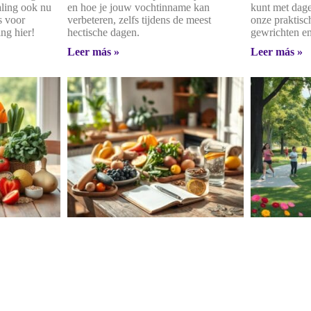
ling ook nu
en hoe je jouw vochtinname kan
kunt met dage
s voor
verbeteren, zelfs tijdens de meest
onze praktisc
ng hier!
hectische dagen.
gewrichten en
Leer más »
Leer más »