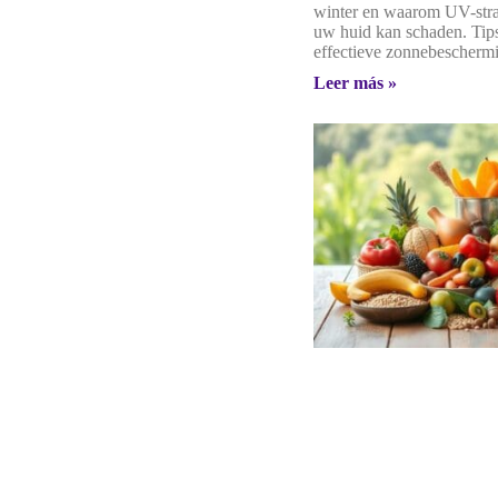
winter en waarom UV-stra
uw huid kan schaden. Tip
effectieve zonnebeschermi
Leer más »