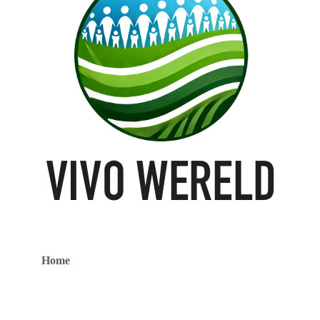
Home
Contact
Over ons