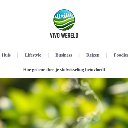
Huis
Lifestyle
Business
Reizen
Foodie
Hoe groene thee je stofwisseling beïnvloedt