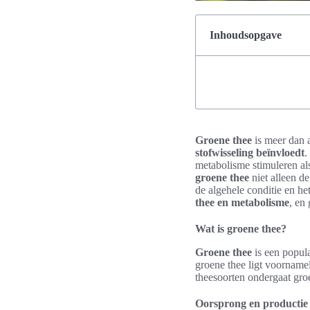
Inhoudsopgave
Groene thee
is meer dan a
stofwisseling beïnvloedt
.
metabolisme stimuleren al
groene thee
niet alleen d
de algehele conditie en he
thee en metabolisme
, en
Wat is groene thee?
Groene thee
is een popul
groene thee ligt voorname
theesoorten ondergaat gro
Oorsprong en productie 