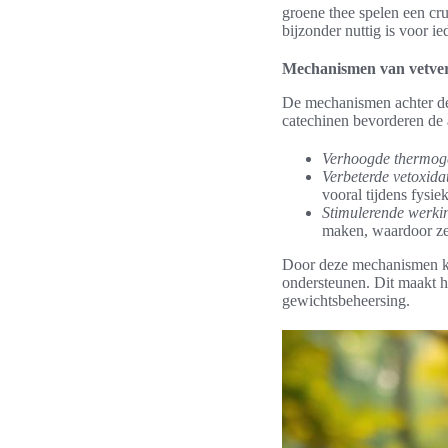
groene thee spelen een cru
bijzonder nuttig is voor i
Mechanismen van vetver
De mechanismen achter de
catechinen bevorderen de a
Verhoogde thermog
Verbeterde vetoxidat
vooral tijdens fysiek
Stimulerende werkin
maken, waardoor ze
Door deze mechanismen kan
ondersteunen. Dit maakt he
gewichtsbeheersing.