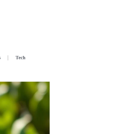
s
Tech