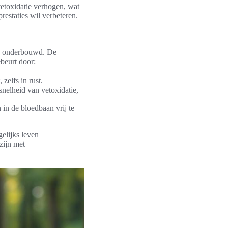
vetoxidatie verhogen, wat
restaties wil verbeteren.
jk onderbouwd. De
ebeurt door:
zelfs in rust.
nelheid van vetoxidatie,
in de bloedbaan vrij te
elijks leven
zijn met