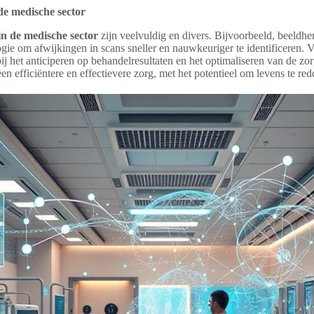
de medische sector
in de medische sector
zijn veelvuldig en divers. Bijvoorbeeld, beeldh
ogie om afwijkingen in scans sneller en nauwkeuriger te identificeren.
ij het anticiperen op behandelresultaten en het optimaliseren van de z
en efficiëntere en effectievere zorg, met het potentieel om levens te red