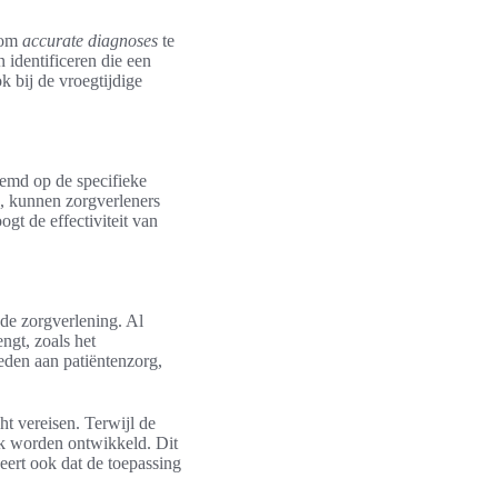
 om
accurate diagnoses
te
 identificeren die een
k bij de vroegtijdige
stemd op de specifieke
n, kunnen zorgverleners
ogt de effectiviteit van
de zorgverlening. Al
ngt, zoals het
teden aan patiëntenzorg,
t vereisen. Terwijl de
ijk worden ontwikkeld. Dit
eert ook dat de toepassing