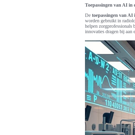
Toepassingen van AI in 
De
toepassingen van AI 
worden gebruikt in radiol
helpen zorgprofessionals b
innovaties dragen bij aan e