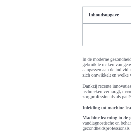
Inhoudsopgave
In de moderne gezondheids
gebruik te maken van geav
aanpassen aan de individue
zich ontwikkelt en welke v
Dankzij recente innovaties
technieken verhoogt, maar 
zorgprofessionals als pat
Inleiding tot machine le
Machine learning in de 
vandiagnostische en beha
gezondheidsprofessionals 