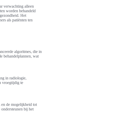
ar verwachting alleen
nten worden behandeld
sgezondheid. Het
ers als patiënten ten
nceerde algoritmes, die in
erde behandelplannen, wat
ng in radiologie,
 vroegtijdig te
 en de mogelijkheid tot
 ondersteunen bij het