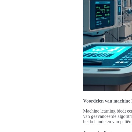
Voordelen van machine l
Machine learning biedt ee
van geavanceerde algoritm
het behandelen van patiënt