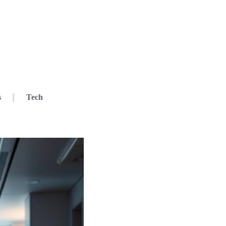
s
Tech