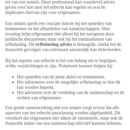
rol van een notaris. Deze professional kan waardevol advies
geven over hoe men het erfrecht kan regelen en wat de
implicaties hiervan zijn voor erfgenamen.
Een notaris speelt een cruciale functie bij het opstellen van
testamenten en het afhandelen van nalatenschappen. Hun
ervaring helpt erfgenamen niet alleen bij het navigeren door
juridische documenten maar ook bij het minimaliseren van
erfbelasting. Dit
erfbelasting advies
is belangrijk, omdat het de
financiële gevolgen van erfenissen aanzienlijk kan beïnvloeden.
Bij het regelen van erfrecht is het van belang om te begrijpen
welke verplichtingen er zijn. Notarissen kunnen helpen bij:
Het opstellen van de juiste akten en testamenten.
Het informeren over de mogelijke erfbelasting en hoe dit
kan worden beperkt.
Het adviseren over de verdeling van de nalatenschap en de
rechten van erfgenamen.
Een goede samenwerking met een notaris zorgt ervoor dat alle
aspecten van het erfrecht nauwkeurig worden afgehandeld. Dit
verzekert dat erfgenamen niet alleen de emotionele, maar ook de
financiële lasten van een nalatenschap effectief kunnen beheren.