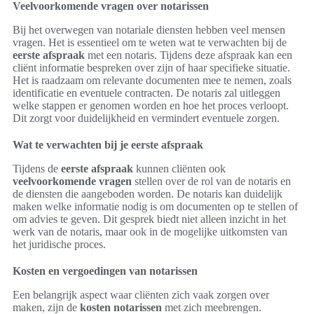
Veelvoorkomende vragen over notarissen
Bij het overwegen van notariale diensten hebben veel mensen
vragen. Het is essentieel om te weten wat te verwachten bij de
eerste afspraak
met een notaris. Tijdens deze afspraak kan een
cliënt informatie bespreken over zijn of haar specifieke situatie.
Het is raadzaam om relevante documenten mee te nemen, zoals
identificatie en eventuele contracten. De notaris zal uitleggen
welke stappen er genomen worden en hoe het proces verloopt.
Dit zorgt voor duidelijkheid en vermindert eventuele zorgen.
Wat te verwachten bij je eerste afspraak
Tijdens de
eerste afspraak
kunnen cliënten ook
veelvoorkomende vragen
stellen over de rol van de notaris en
de diensten die aangeboden worden. De notaris kan duidelijk
maken welke informatie nodig is om documenten op te stellen of
om advies te geven. Dit gesprek biedt niet alleen inzicht in het
werk van de notaris, maar ook in de mogelijke uitkomsten van
het juridische proces.
Kosten en vergoedingen van notarissen
Een belangrijk aspect waar cliënten zich vaak zorgen over
maken, zijn de
kosten notarissen
met zich meebrengen.