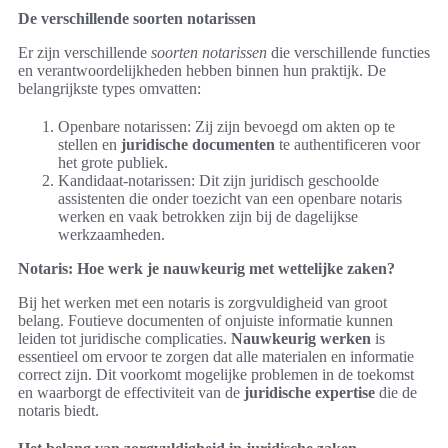
De verschillende soorten notarissen
Er zijn verschillende
soorten notarissen
die verschillende functies
en verantwoordelijkheden hebben binnen hun praktijk. De
belangrijkste types omvatten:
Openbare notarissen: Zij zijn bevoegd om akten op te
stellen en
juridische documenten
te authentificeren voor
het grote publiek.
Kandidaat-notarissen: Dit zijn juridisch geschoolde
assistenten die onder toezicht van een openbare notaris
werken en vaak betrokken zijn bij de dagelijkse
werkzaamheden.
Notaris: Hoe werk je nauwkeurig met wettelijke zaken?
Bij het werken met een notaris is zorgvuldigheid van groot
belang. Foutieve documenten of onjuiste informatie kunnen
leiden tot juridische complicaties.
Nauwkeurig werken
is
essentieel om ervoor te zorgen dat alle materialen en informatie
correct zijn. Dit voorkomt mogelijke problemen in de toekomst
en waarborgt de effectiviteit van de
juridische expertise
die de
notaris biedt.