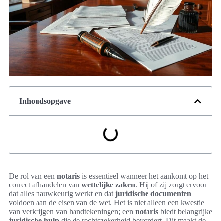
Inhoudsopgave
De rol van een
notaris
is essentieel wanneer het aankomt op het
correct afhandelen van
wettelijke zaken
. Hij of zij zorgt ervoor
dat alles nauwkeurig werkt en dat
juridische documenten
voldoen aan de eisen van de wet. Het is niet alleen een kwestie
van verkrijgen van handtekeningen; een
notaris
biedt belangrijke
juridische hulp
die de rechtszekerheid bevordert. Dit maakt de