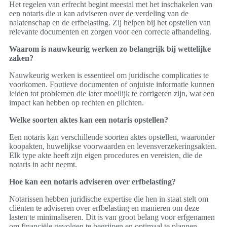
Het regelen van erfrecht begint meestal met het inschakelen van
een notaris die u kan adviseren over de verdeling van de
nalatenschap en de erfbelasting. Zij helpen bij het opstellen van
relevante documenten en zorgen voor een correcte afhandeling.
Waarom is nauwkeurig werken zo belangrijk bij wettelijke
zaken?
Nauwkeurig werken is essentieel om juridische complicaties te
voorkomen. Foutieve documenten of onjuiste informatie kunnen
leiden tot problemen die later moeilijk te corrigeren zijn, wat een
impact kan hebben op rechten en plichten.
Welke soorten aktes kan een notaris opstellen?
Een notaris kan verschillende soorten aktes opstellen, waaronder
koopakten, huwelijkse voorwaarden en levensverzekeringsakten.
Elk type akte heeft zijn eigen procedures en vereisten, die de
notaris in acht neemt.
Hoe kan een notaris adviseren over erfbelasting?
Notarissen hebben juridische expertise die hen in staat stelt om
cliënten te adviseren over erfbelasting en manieren om deze
lasten te minimaliseren. Dit is van groot belang voor erfgenamen
om financiële gevolgen te begrijpen en optimaal te plannen.