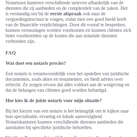
Notarissen hanteren verschillende tarieven afhankelijk van de
diensten die zij aanbieden en de complexiteit van de zaken. Het
is verstandig om bij de
eerste afspraak
ook naar de
vergoedingstructuur te vragen, zodat men een goed beeld heeft
van de financiële verplichtingen. Door dit vooraf te bespreken,
kunnen verrassingen worden voorkomen en kunnen cliënten zich
beter voorbereiden op de kosten die aan notariale diensten
verbonden zijn.
FAQ
Wat doet een notaris precies?
Een notaris is verantwoordelijk voor het opstellen van juridische
documenten, zoals aktes en testamenten, en biedt advies over
erfrecht. Ze zorgen ervoor dat alles voldoet aan de wetgeving en
dat de belangen van cliënten goed worden behartigd.
Hoe kies ik de juiste notaris voor mijn situatie?
Bij het kiezen van een notaris is het belangrijk om te kijken naar
hun specialisatie, ervaring en lokale aanwezigheid.
Notariskantoren kunnen verschillende diensten aanbieden die
aansluiten bij specifieke juridische behoeften.