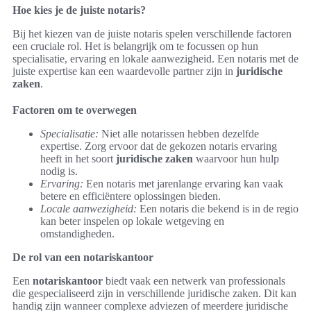
Hoe kies je de juiste notaris?
Bij het kiezen van de juiste notaris spelen verschillende factoren
een cruciale rol. Het is belangrijk om te focussen op hun
specialisatie, ervaring en lokale aanwezigheid. Een notaris met de
juiste expertise kan een waardevolle partner zijn in
juridische
zaken
.
Factoren om te overwegen
Specialisatie:
Niet alle notarissen hebben dezelfde
expertise. Zorg ervoor dat de gekozen notaris ervaring
heeft in het soort
juridische zaken
waarvoor hun hulp
nodig is.
Ervaring:
Een notaris met jarenlange ervaring kan vaak
betere en efficiëntere oplossingen bieden.
Locale aanwezigheid:
Een notaris die bekend is in de regio
kan beter inspelen op lokale wetgeving en
omstandigheden.
De rol van een notariskantoor
Een
notariskantoor
biedt vaak een netwerk van professionals
die gespecialiseerd zijn in verschillende juridische zaken. Dit kan
handig zijn wanneer complexe adviezen of meerdere juridische