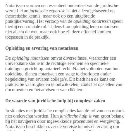
Notarissen vormen een essentieel onderdeel van de juridische
wereld. Hun
juridische expertise
is niet alleen gebaseerd op
theoretische kennis, maar ook op een uitgebreide
praktijkervaring. Het verloop van de
opleiding notarissen
speelt
hierbij een cruciale rol. Tijdens hun opleiding leren notarissen
niet alleen de wet, maar ook hoe zij deze effectief kunnen
toepassen in de praktijk.
Opleiding en ervaring van notarissen
De
opleiding notarissen
omvat diverse fases, waaronder een
universitaire studie in de rechtsgeleerdheid en specifieke
trainingen gericht op notarieel recht. Na het voltooien van hun
opleiding, dienen notarissen een stage te doorlopen onder
begeleiding van ervaren collega’s. Dit biedt hen de kans om
praktische vaardigheden te ontwikkelen, zoals het opstellen van
documenten en het adviseren van cliënten.
De waarde van juridische hulp bij complexe zaken
In situaties met juridische complicaties kan de rol van een notaris
niet onderschat worden. Hun
juridische hulp
is van groot belang
bij het navigeren door ingewikkelde procedures en wetgeving.
Notarissen beschikken over de vereiste kennis en ervaring om