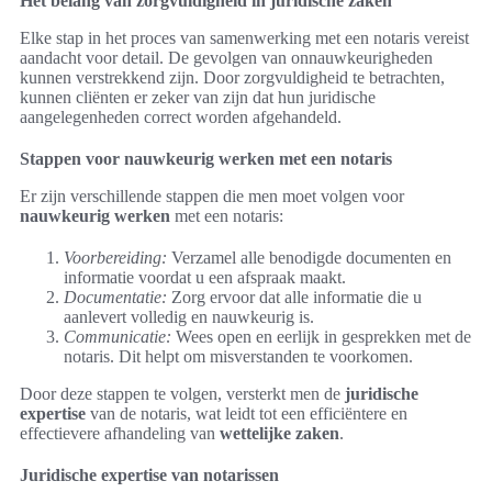
Het belang van zorgvuldigheid in juridische zaken
Elke stap in het proces van samenwerking met een notaris vereist
aandacht voor detail. De gevolgen van onnauwkeurigheden
kunnen verstrekkend zijn. Door zorgvuldigheid te betrachten,
kunnen cliënten er zeker van zijn dat hun juridische
aangelegenheden correct worden afgehandeld.
Stappen voor nauwkeurig werken met een notaris
Er zijn verschillende stappen die men moet volgen voor
nauwkeurig werken
met een notaris:
Voorbereiding:
Verzamel alle benodigde documenten en
informatie voordat u een afspraak maakt.
Documentatie:
Zorg ervoor dat alle informatie die u
aanlevert volledig en nauwkeurig is.
Communicatie:
Wees open en eerlijk in gesprekken met de
notaris. Dit helpt om misverstanden te voorkomen.
Door deze stappen te volgen, versterkt men de
juridische
expertise
van de notaris, wat leidt tot een efficiëntere en
effectievere afhandeling van
wettelijke zaken
.
Juridische expertise van notarissen