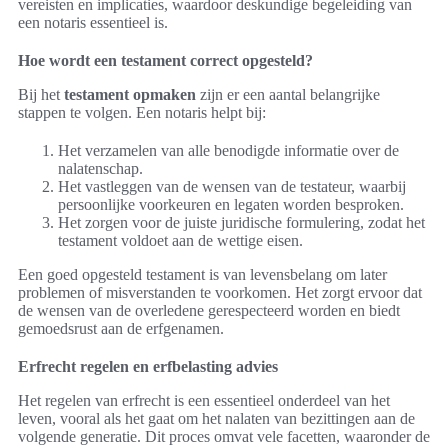
vereisten en implicaties, waardoor deskundige begeleiding van
een notaris essentieel is.
Hoe wordt een testament correct opgesteld?
Bij het
testament opmaken
zijn er een aantal belangrijke
stappen te volgen. Een notaris helpt bij:
Het verzamelen van alle benodigde informatie over de
nalatenschap.
Het vastleggen van de wensen van de testateur, waarbij
persoonlijke voorkeuren en legaten worden besproken.
Het zorgen voor de juiste juridische formulering, zodat het
testament voldoet aan de wettige eisen.
Een goed opgesteld testament is van levensbelang om later
problemen of misverstanden te voorkomen. Het zorgt ervoor dat
de wensen van de overledene gerespecteerd worden en biedt
gemoedsrust aan de erfgenamen.
Erfrecht regelen en erfbelasting advies
Het regelen van erfrecht is een essentieel onderdeel van het
leven, vooral als het gaat om het nalaten van bezittingen aan de
volgende generatie. Dit proces omvat vele facetten, waaronder de