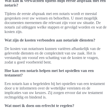
Wat kan ik verwachten tijdens mijn eerste afspraak met een
notaris?
Tijdens de eerste afspraak met een notaris wordt er meestal
gesproken over uw wensen en behoeften. U moet mogelijk
documenten meenemen die relevant zijn voor uw situatie. De
notaris zal uitleggen welke stappen er gevolgd worden en wat de
kosten zijn.
Wat zijn de kosten verbonden aan notariale diensten?
De kosten van notarissen kunnen variëren afhankelijk van de
geleverde diensten en de complexiteit van uw zaak. Het is
verstandig om vooraf een schatting van de kosten te vragen,
zodat u goed voorbereid bent.
Hoe kan een notaris helpen met het opstellen van een
testament?
Een notaris kan u begeleiden bij het opstellen van een testament
door u te informeren over de wettelijke vereisten en de
implicaties van uw keuzes. Zij zorgen ervoor dat uw testament
rechtsgeldig en bindend is.
Wat moet ik doen om erfrecht te regelen?